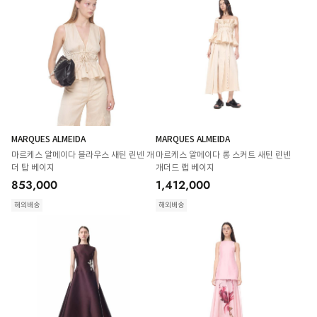
MARQUES ALMEIDA
MARQUES ALMEIDA
마르케스 알메이다 블라우스 새틴 린넨 개
마르케스 알메이다 롱 스커트 새틴 린넨
더 탑 베이지
개더드 랩 베이지
853,000
1,412,000
해외배송
해외배송