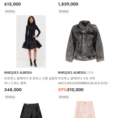
615,000
1,859,000
해외배송
해외배송
MARQUES ALMEIDA
MARQUES ALMEIDA
25FW
마르케스 알메이다 숏 원피스 긴팔 슬림핏
마르케스 알메이다 수트 자켓
미니 드레스 블랙
AW25JK0245DNMBKA BLACK ACID
WASH
348,000
59
%
510,000
해외배송
해외배송