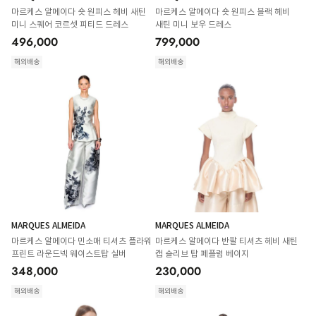
마르케스 알메이다 숏 원피스 헤비 새틴
마르케스 알메이다 숏 원피스 블랙 헤비
미니 스퀘어 코르셋 피티드 드레스
새틴 미니 보우 드레스
496,000
799,000
해외배송
해외배송
MARQUES ALMEIDA
MARQUES ALMEIDA
마르케스 알메이다 민소매 티셔츠 플라워
마르케스 알메이다 반팔 티셔츠 헤비 새틴
프린트 라운드넥 웨이스트탑 실버
캡 슬리브 탑 페플럼 베이지
348,000
230,000
해외배송
해외배송