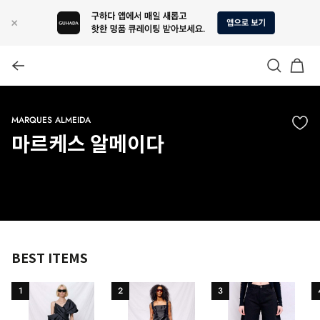
MARQUES ALMEIDA
마르케스 알메이다
BEST ITEMS
1
2
3