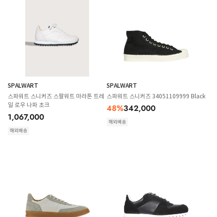
SPALWART
SPALWART
스파워트 스니커즈 스팔워트 마라톤 트레
스파워트 스니커즈 34051109999 Black
일 로우 나파 초크
48
%
342,000
1,067,000
해외배송
해외배송