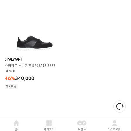
SPALWART
스파워트 스니커즈 9703573 9999
BLACK
46
%
340,000
해외배송
홈
카테고리
브랜드
마이페이지