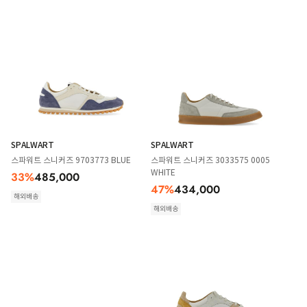
SPALWART
SPALWART
스파워트 스니커즈 9703773 BLUE
스파워트 스니커즈 3033575 0005
WHITE
33
%
485,000
47
%
434,000
해외배송
해외배송