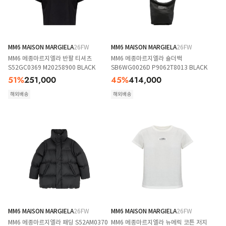
MM6 MAISON MARGIELA
26FW
MM6 MAISON MARGIELA
26FW
MM6 메종마르지엘라 반팔 티셔츠
MM6 메종마르지엘라 숄더백
S52GC0369 M20258900 BLACK
SB6WG0026D P9062T8013 BLACK
51
%
251,000
45
%
414,000
해외배송
해외배송
MM6 MAISON MARGIELA
26FW
MM6 MAISON MARGIELA
26FW
MM6 메종마르지엘라 패딩 S52AM0370
MM6 메종마르지엘라 뉴메릭 코튼 저지