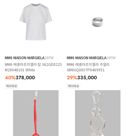
MM6 MAISON MARGIELA
26FW
MM6 MAISON MARGIELA
26FW
MM6 메종마르지엘라 탑 S62GD0225
MM6 메종마르지엘라 주얼리
M20048101 White
SM6UQ0057P6469951
40
%
378,000
29
%
335,000
해외배송
해외배송