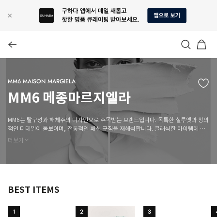
MM6 MAISON MARGIELA
MM6 메종마르지엘라
MM6는 탈구성과 해체주의 디자인으로 주목받는 브랜드입니다. 독특한 실루엣과 창의
적인 디테일이 돋보이며, 전통적인 패션 규칙을 재해석합니다. 클래식한 아이템에 현
대적 감성을 더해 독창적인 스타일을 제안합니다. 혁신적인 접근 방식으로 패션의 경
더보기
계를 확장하고 있습니다.
BEST ITEMS
1
2
3