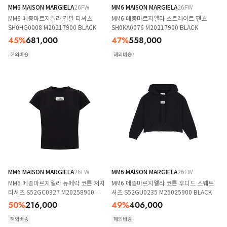
MM6 MAISON MARGIELA
26FW
MM6 MAISON MARGIELA
26FW
MM6 메종마르지엘라 긴팔 티셔츠
MM6 메종마르지엘라 스트레이트 팬츠
SH0HG0008 M20217900 BLACK
SH0KA0076 M20217900 BLACK
45
%
681,000
47
%
558,000
해외배송
해외배송
MM6 MAISON MARGIELA
26FW
MM6 MAISON MARGIELA
26FW
MM6 메종마르지엘라 뉴메릭 코튼 저지
MM6 메종마르지엘라 코튼 후디드 스웨트
티셔츠 S52GC0327 M20258900
셔츠 S52GU0235 M25025900 BLACK
BLACK
50
%
216,000
49
%
406,000
해외배송
해외배송