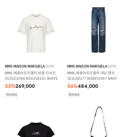
MM6 MAISON MARGIELA
26FW
MM6 MAISON MARGIELA
26FW
MM6 메종마르지엘라 반팔 티셔츠
MM6 메종마르지엘라 데님 팬츠
S52GC0368 M20258101 WHITE
S52LA0277 M30055967 NAVY
52
%
269,000
56
%
484,000
해외배송
해외배송