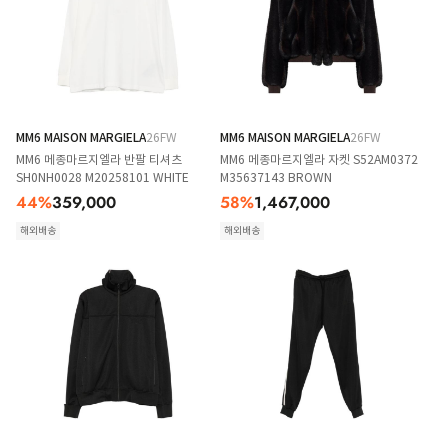
MM6 MAISON MARGIELA
26FW
MM6 MAISON MARGIELA
26FW
MM6 메종마르지엘라 반팔 티셔츠
MM6 메종마르지엘라 자켓 S52AM0372
SH0NH0028 M20258101 WHITE
M35637143 BROWN
44
%
359,000
58
%
1,467,000
해외배송
해외배송