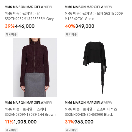
MM6 MAISON MARGIELA
26FW
MM6 MAISON MARGIELA
26FW
MM6 메종마르지엘라 탑
MM6 메종마르지엘라 모자 S62TB0009
S52TH0062M13285855M Grey
M13342701 Green
39
%
446,000
40
%
349,000
해외배송
해외배송
MM6 MAISON MARGIELA
26FW
MM6 MAISON MARGIELA
26FW
MM6 메종마르지엘라 스웨터
MM6 메종마르지엘라 민소매 티셔츠
S52AM0309M13039 144 Brown
S52NH0043M35468900 Black
11
%
1,005,000
31
%
963,000
해외배송
해외배송