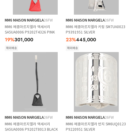
MM6 MAISON MARGIELA
26FW
MM6 MAISON MARGIELA
26FW
MM6 메종마르지엘라 액세서리
MM6 메종마르지엘라 키링 SM7UA0023
SA5UA0006 P9202T4326 PINK
P9391951 SILVER
19
%
301,000
23
%
445,000
해외배송
해외배송
MM6 MAISON MARGIELA
26FW
MM6 MAISON MARGIELA
26FW
MM6 메종마르지엘라 액세서리
MM6 메종마르지엘라 반지 SM6UQ0123
SA5UA0006 P9202T8013 BLACK
P9220951 SILVER