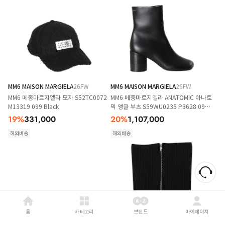
MM6 MAISON MARGIELA
26FW
MM6 MAISON MARGIELA
26FW
MM6 메종마르지엘라 모자 S52TC0072
MM6 메종마르지엘라 ANATOMIC 아나토
M13319 099 Black
믹 앵클 부츠 S59WU0235 P3628 099
Black
19
%
331,000
20
%
1,107,000
해외배송
해외배송
홈
카테고리
브랜드
마이페이지