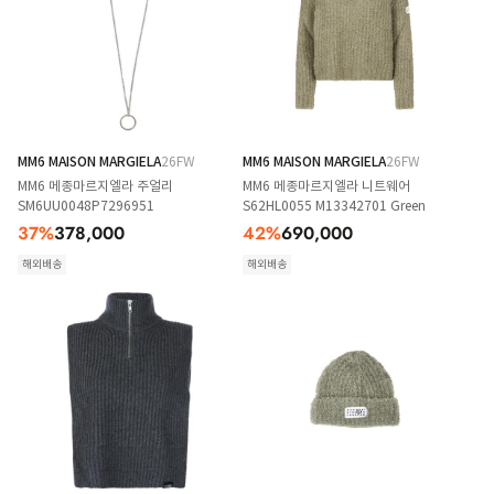
MM6 MAISON MARGIELA
26FW
MM6 MAISON MARGIELA
26FW
MM6 메종마르지엘라 주얼리
MM6 메종마르지엘라 니트웨어
SM6UU0048P7296951
S62HL0055 M13342701 Green
37
%
378,000
42
%
690,000
해외배송
해외배송