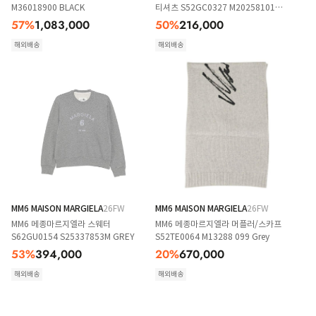
M36018900 BLACK
티셔츠 S52GC0327 M20258101
WHITE
57
%
1,083,000
50
%
216,000
해외배송
해외배송
MM6 MAISON MARGIELA
26FW
MM6 MAISON MARGIELA
26FW
MM6 메종마르지엘라 스웨터
MM6 메종마르지엘라 머플러/스카프
S62GU0154 S25337853M GREY
S52TE0064 M13288 099 Grey
53
%
394,000
20
%
670,000
해외배송
해외배송