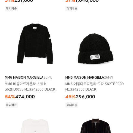
51
%
251,000
57
%
1,046,000
해외배송
해외배송
MM6 MAISON MARGIELA
26FW
MM6 MAISON MARGIELA
26FW
MM6 메종마르지엘라 스웨터
MM6 메종마르지엘라 모자 S62TB0009
S62HL0055 M13342900 BLACK
M13342900 BLACK
54
%
474,000
45
%
296,000
해외배송
해외배송