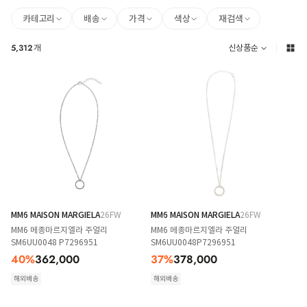
카테고리
배송
가격
색상
재검색
5,312
개
신상품순
MM6 MAISON MARGIELA
26FW
MM6 MAISON MARGIELA
26FW
MM6 메종마르지엘라 주얼리
MM6 메종마르지엘라 주얼리
SM6UU0048 P7296951
SM6UU0048P7296951
40
%
362,000
37
%
378,000
해외배송
해외배송