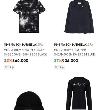
MM6 MAISON MARGIELA
26FW
MM6 MAISON MARGIELA
26FW
MM6 메종마르지엘라 반팔 티셔츠
MM6 메종마르지엘라 자켓
SH2GC0048M20048 900 BLACK
SH0AM0005M35435 524 BLUE
35
%
366,000
37
%
925,000
해외배송
해외배송