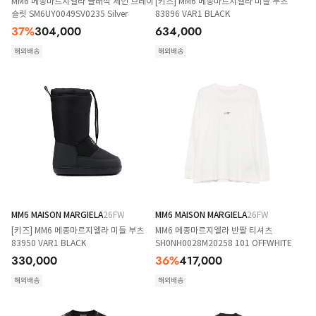
MM6 메종마르지엘라 클래식 체인 브레이
[키즈] MM6 메종마르지엘라 미들 부츠
슬릿 SM6UY0049SV0235 Silver
83896 VAR1 BLACK
37
%
304,000
634,000
해외배송
해외배송
MM6 MAISON MARGIELA
26FW
MM6 MAISON MARGIELA
26FW
[키즈] MM6 메종마르지엘라 미들 부츠
MM6 메종마르지엘라 반팔 티셔츠
83950 VAR1 BLACK
SH0NH0028M20258 101 OFFWHITE
330,000
36
%
417,000
해외배송
해외배송