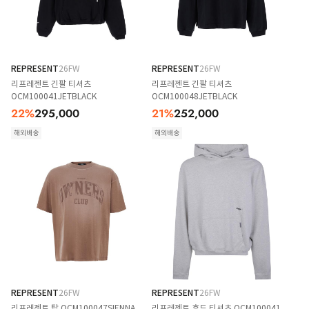
REPRESENT
26FW
REPRESENT
26FW
리프레젠트 긴팔 티셔츠
리프레젠트 긴팔 티셔츠
OCM100041JETBLACK
OCM100048JETBLACK
22
%
295,000
21
%
252,000
해외배송
해외배송
REPRESENT
26FW
REPRESENT
26FW
리프레젠트 탑 OCM100047SIENNA
리프레젠트 후드 티셔츠 OCM100041