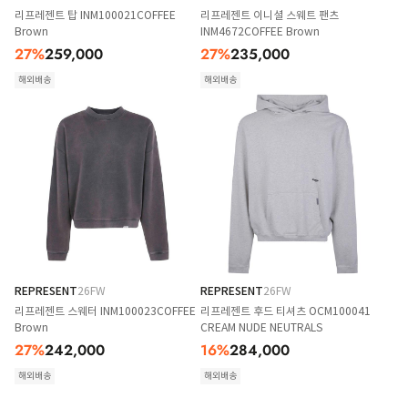
리프레젠트 탑 INM100021COFFEE
리프레젠트 이니셜 스웨트 팬츠
Brown
INM4672COFFEE Brown
27
%
259,000
27
%
235,000
해외배송
해외배송
REPRESENT
26FW
REPRESENT
26FW
리프레젠트 스웨터 INM100023COFFEE
리프레젠트 후드 티셔츠 OCM100041
Brown
CREAM NUDE NEUTRALS
27
%
242,000
16
%
284,000
해외배송
해외배송