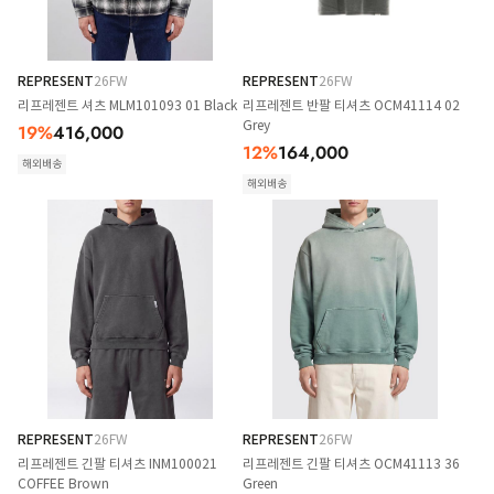
REPRESENT
26FW
REPRESENT
26FW
리프레젠트 셔츠 MLM101093 01 Black
리프레젠트 반팔 티셔츠 OCM41114 02
Grey
19
%
416,000
12
%
164,000
해외배송
해외배송
REPRESENT
26FW
REPRESENT
26FW
리프레젠트 긴팔 티셔츠 INM100021
리프레젠트 긴팔 티셔츠 OCM41113 36
COFFEE Brown
Green