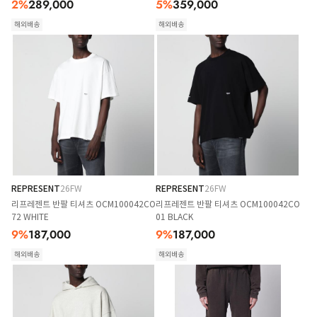
2
%
289,000
5
%
359,000
해외배송
해외배송
REPRESENT
26FW
REPRESENT
26FW
리프레젠트 반팔 티셔츠 OCM100042CO
리프레젠트 반팔 티셔츠 OCM100042CO
72 WHITE
01 BLACK
9
%
187,000
9
%
187,000
해외배송
해외배송