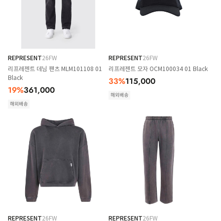
REPRESENT
26FW
REPRESENT
26FW
리프레젠트 데님 팬츠 MLM101108 01
리프레젠트 모자 OCM100034 01 Black
Black
33
%
115,000
19
%
361,000
해외배송
해외배송
REPRESENT
26FW
REPRESENT
26FW