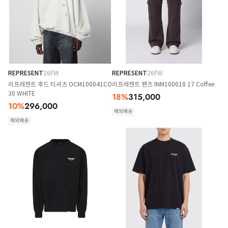
REPRESENT
26FW
REPRESENT
26FW
리프레젠트 후드 티셔츠 OCM100041CO
리프레젠트 팬츠 INM100018 17 Coffee
30 WHITE
18
%
315,000
10
%
296,000
해외배송
해외배송