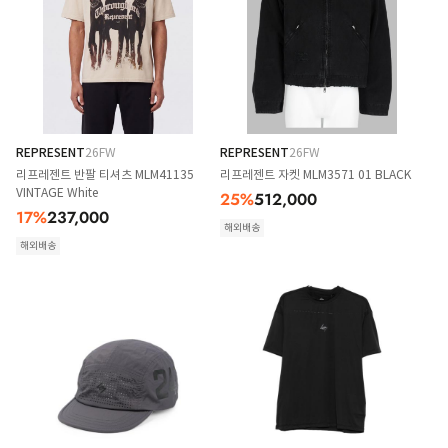
REPRESENT
26FW
REPRESENT
26FW
리프레젠트 반팔 티셔츠 MLM41135
리프레젠트 자켓 MLM3571 01 BLACK
VINTAGE White
25
%
512,000
17
%
237,000
해외배송
해외배송