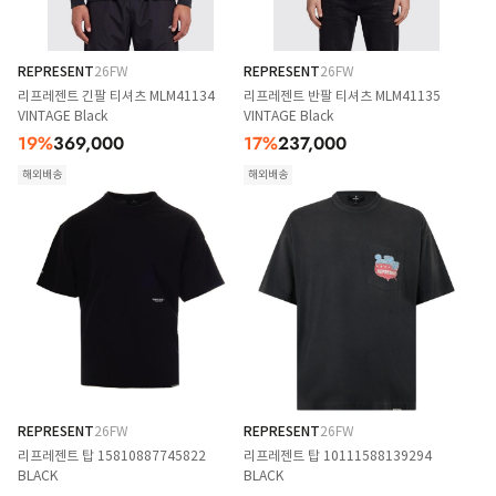
REPRESENT
26FW
REPRESENT
26FW
리프레젠트 긴팔 티셔츠 MLM41134
리프레젠트 반팔 티셔츠 MLM41135
VINTAGE Black
VINTAGE Black
19
%
369,000
17
%
237,000
해외배송
해외배송
REPRESENT
26FW
REPRESENT
26FW
리프레젠트 탑 15810887745822
리프레젠트 탑 10111588139294
BLACK
BLACK