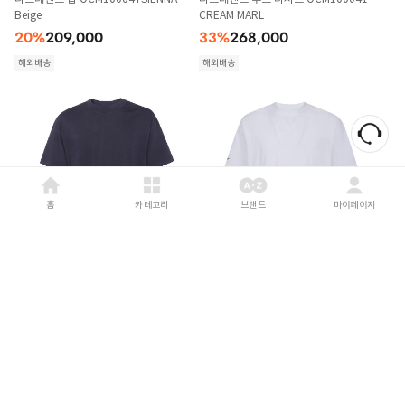
Beige
CREAM MARL
20
%
209,000
33
%
268,000
해외배송
해외배송
홈
카테고리
브랜드
마이페이지
REPRESENT
26FW
REPRESENT
26FW
리프레젠트 탑 OCM100042 JET BLACK
리프레젠트 탑 OCM100042 FLAT
WHITE
21
%
195,000
21
%
195,000
해외배송
해외배송