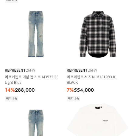
REPRESENT
26FW
REPRESENT
26FW
리프레젠트 데님 팬츠 MLM3573 08
리프레젠트 셔츠 MLM101093 01
Light Blue
BLACK
14
%
288,000
7
%
554,000
해외배송
해외배송