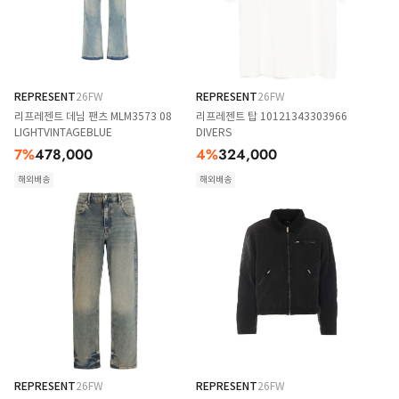
REPRESENT
26FW
REPRESENT
26FW
리프레젠트 데님 팬츠 MLM3573 08
리프레젠트 탑 10121343303966
LIGHTVINTAGEBLUE
DIVERS
7
%
478,000
4
%
324,000
해외배송
해외배송
REPRESENT
26FW
REPRESENT
26FW