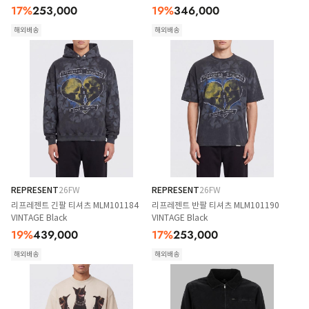
17
%
253,000
19
%
346,000
해외배송
해외배송
REPRESENT
26FW
REPRESENT
26FW
리프레젠트 긴팔 티셔츠 MLM101184
리프레젠트 반팔 티셔츠 MLM101190
VINTAGE Black
VINTAGE Black
19
%
439,000
17
%
253,000
해외배송
해외배송