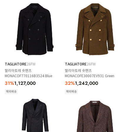
TAGLIATORE
26FW
TAGLIATORE
26FW
딸리아토레 숏팬츠
딸리아토레 숏팬츠
MONACOF770116B3524 Blue
MONACOFE30007EV931 Green
31
%
1,127,000
32
%
1,242,000
해외배송
해외배송