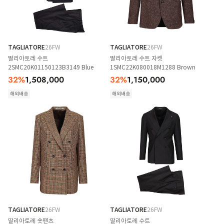
TAGLIATORE
26FW
TAGLIATORE
26FW
딸리아토레 수트
딸리아토레 수트 자켓
2SMC20K01150123B3149 Blue
1SMC22K080018M1288 Brown
32
%
1,508,000
32
%
1,150,000
해외배송
해외배송
TAGLIATORE
26FW
TAGLIATORE
26FW
딸리아토레 숏팬츠
딸리아토레 수트