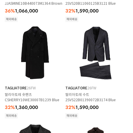
JJASMINE10B440073M1364 Brown
2SVS20B11060125B3121 Blue
36
%
1,066,000
32
%
1,590,000
해외배송
해외배송
TAGLIATORE
26FW
TAGLIATORE
26FW
딸리아토레 숏팬츠
딸리아토레 수트
CSHERRY10WE30007B1239 Blue
2SVS22B01390072B3174 Blue
32
%
1,360,000
32
%
1,590,000
해외배송
해외배송