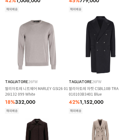
42
%
1,006,000
45
%
779,000
해외배송
해외배송
TAGLIATORE
26FW
TAGLIATORE
26FW
딸리아토레 니트웨어 MARLEY GSI26 01
딸리아토레 자켓 CSBL10B TRA
26I132 099 White
010103B3401 Blue
18
%
332,000
42
%
1,152,000
해외배송
해외배송