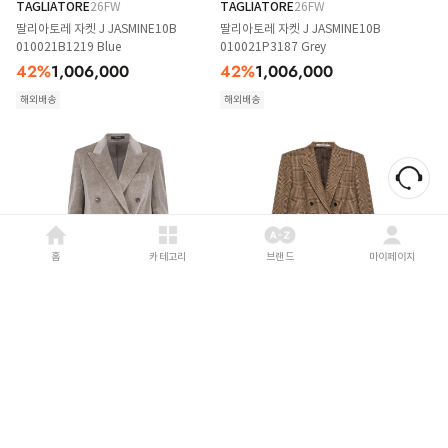
TAGLIATORE
26FW
TAGLIATORE
26FW
딸리아토레 자켓 J JASMINE10B
딸리아토레 자켓 J JASMINE10B
010021B1219 Blue
010021P3187 Grey
42
%
1,006,000
42
%
1,006,000
해외배송
해외배송
홈
카테고리
브랜드
마이페이지
TAGLIATORE
26FW
TAGLIATORE
26FW
딸리아토레 자켓 J JASMINE10B
딸리아토레 자켓
020002F1131 Neutrals
JJASMINE10B440073M1364 Beige
42
%
1,246,000
24
%
892,000
해외배송
해외배송