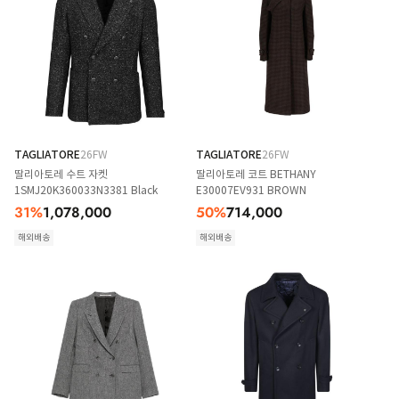
TAGLIATORE
26FW
TAGLIATORE
26FW
딸리아토레 수트 자켓
딸리아토레 코트 BETHANY
1SMJ20K360033N3381 Black
E30007EV931 BROWN
31
%
1,078,000
50
%
714,000
해외배송
해외배송