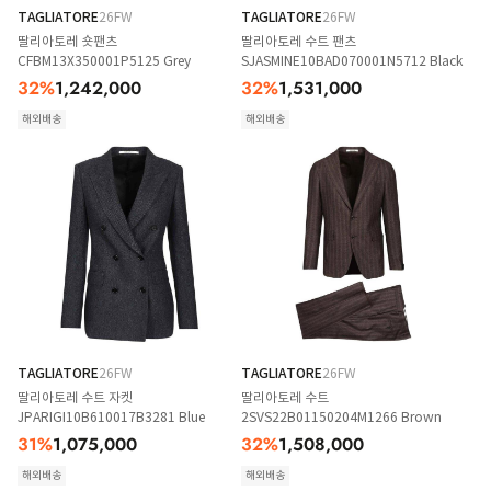
TAGLIATORE
26FW
TAGLIATORE
26FW
딸리아토레 숏팬츠
딸리아토레 수트 팬츠
CFBM13X350001P5125 Grey
SJASMINE10BAD070001N5712 Black
32
%
1,242,000
32
%
1,531,000
해외배송
해외배송
TAGLIATORE
26FW
TAGLIATORE
26FW
딸리아토레 수트 자켓
딸리아토레 수트
JPARIGI10B610017B3281 Blue
2SVS22B01150204M1266 Brown
31
%
1,075,000
32
%
1,508,000
해외배송
해외배송