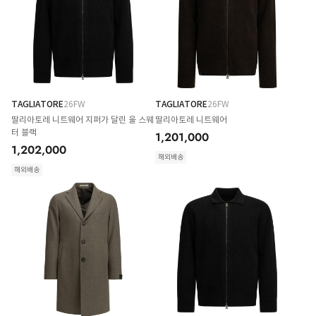
TAGLIATORE
26FW
TAGLIATORE
26FW
딸리아토레 니트웨어 지퍼가 달린 울 스웨
딸리아토레 니트웨어
터 블랙
1,201,000
1,202,000
해외배송
해외배송