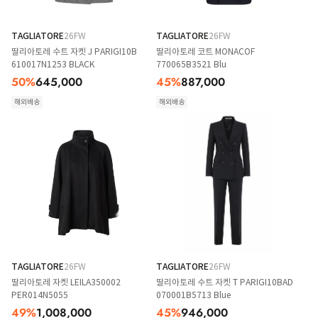
TAGLIATORE
26FW
TAGLIATORE
26FW
딸리아토레 수트 자켓 J PARIGI10B
딸리아토레 코트 MONACOF
610017N1253 BLACK
770065B3521 Blu
50
%
645,000
45
%
887,000
해외배송
해외배송
TAGLIATORE
26FW
TAGLIATORE
26FW
딸리아토레 자켓 LEILA350002
딸리아토레 수트 자켓 T PARIGI10BAD
PER014N5055
070001B5713 Blue
49
%
1,008,000
45
%
946,000