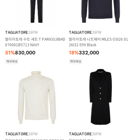
TAGLIATORE
26FW
TAGLIATORE
26FW
딸리아토레 수트 세트 T PARIGI10BAD
딸리아토레 니트웨어 MILES GSI26 01
070001B5713 NAVY
26I32 099 Black
51
%
830,000
18
%
332,000
해외배송
해외배송
TAGLIATORE
26FW
TAGLIATORE
26FW