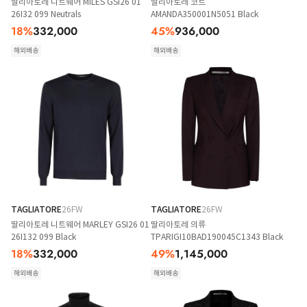
딸리아토레 니트웨어 MILES GSI26 01
딸리아토레 코트
26I32 099 Neutrals
AMANDA350001N5051 Black
18
%
332,000
45
%
936,000
해외배송
해외배송
TAGLIATORE
26FW
TAGLIATORE
26FW
딸리아토레 니트웨어 MARLEY GSI26 01
딸리아토레 의류
26I132 099 Black
TPARIGI10BAD190045C1343 Black
18
%
332,000
49
%
1,145,000
해외배송
해외배송