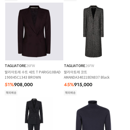
TAGLIATORE
26FW
TAGLIATORE
26FW
딸리아토레 수트 세트 T PARIGI10BAD
딸리아토레 코트
190045C1343 BROWN
AMANDA340218EN837 Black
51
%
908,000
45
%
915,000
해외배송
해외배송