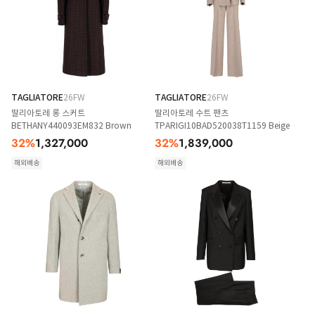
TAGLIATORE
26FW
TAGLIATORE
26FW
딸리아토레 롱 스커트
딸리아토레 수트 팬츠
BETHANY440093EM832 Brown
TPARIGI10BAD520038T1159 Beige
32
%
1,327,000
32
%
1,839,000
해외배송
해외배송