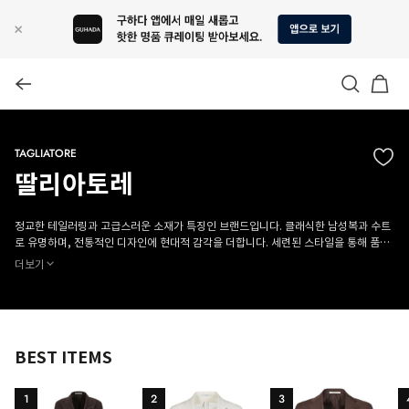
TAGLIATORE
딸리아토레
정교한 테일러링과 고급스러운 소재가 특징인 브랜드입니다. 클래식한 남성복과 수트
로 유명하며, 전통적인 디자인에 현대적 감각을 더합니다. 세련된 스타일을 통해 품격
있는 룩을 완성할 수 있습니다. 매 시즌 다양한 컬렉션을 통해 우아함을 제안합니다.
더보기
BEST ITEMS
1
2
3