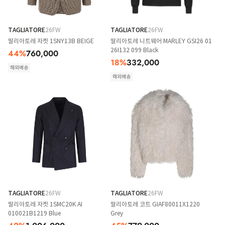
TAGLIATORE
26FW
TAGLIATORE
26FW
딸리아토레 자켓 1SNY13B BEIGE
딸리아토레 니트웨어 MARLEY GSI26 01
26I132 099 Black
44
%
760,000
18
%
332,000
해외배송
해외배송
TAGLIATORE
26FW
TAGLIATORE
26FW
딸리아토레 자켓 1SMC20K AI
딸리아토레 코트 GIAF80011X1220
010021B1219 Blue
Grey