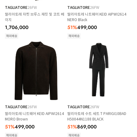
TAGLIATORE
26FW
TAGLIATORE
26FW
딸리아토레 자켓 브루스 재킷 및 코트 베
딸리아토레 니트웨어 KEID AIPWI2614
이지
NERO Black
1,706,000
51
%
499,000
해외배송
해외배송
TAGLIATORE
26FW
TAGLIATORE
26FW
딸리아토레 니트웨어 KEID AIPWI2614
딸리아토레 수트 세트 T PARIGI10BAD
MORO Brown
H50044N1188 BLACK
51
%
499,000
51
%
869,000
해외배송
해외배송