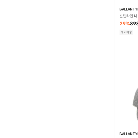
BALLANTY
발렌타인 니트
29
%
89
해외배송
BALLANTY