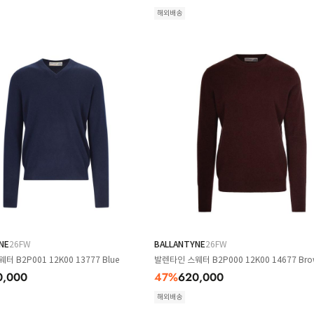
해외배송
NE
26FW
BALLANTYNE
26FW
 B2P001 12K00 13777 Blue
발렌타인 스웨터 B2P000 12K00 14677 Br
0,000
47
%
620,000
해외배송