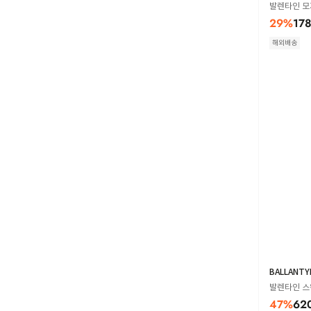
발렌타인 모자
29
%
17
해외배송
BALLANTY
발렌타인 스웨터
47
%
62