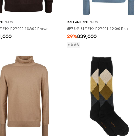
NE
26FW
BALLANTYNE
26FW
웨어 B2P000 16W02 Brown
발렌타인 니트웨어 B2P001 12K00 Blue
1,000
29
%
839,000
해외배송