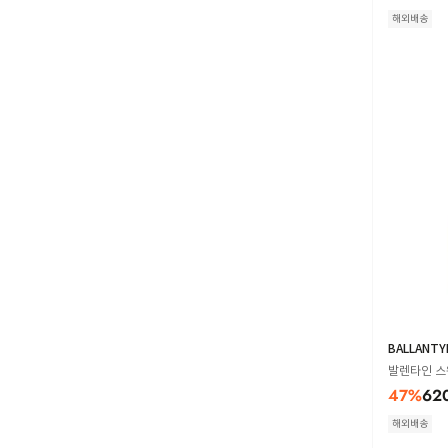
해외배송
BALLANTY
발렌타인 스웨터
47
%
62
해외배송