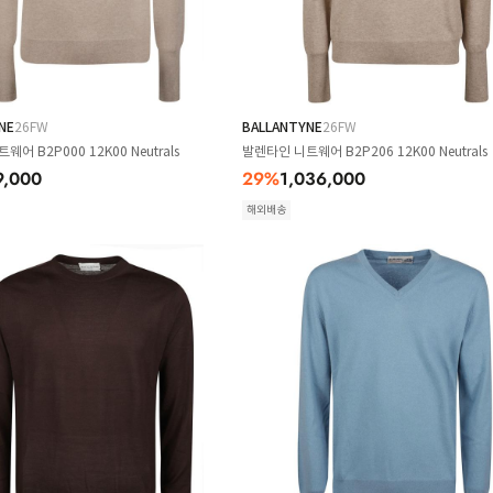
NE
26FW
BALLANTYNE
26FW
어 B2P000 12K00 Neutrals
발렌타인 니트웨어 B2P206 12K00 Neutrals
9,000
29
%
1,036,000
해외배송