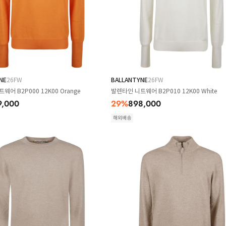
NE
26FW
BALLANTYNE
26FW
웨어 B2P000 12K00 Orange
발렌타인 니트웨어 B2P010 12K00 White
9,000
29
%
898,000
해외배송