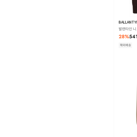
BALLANTY
발렌타인 니트
28
%
54
해외배송