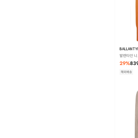
BALLANTY
발렌타인 니트
29
%
83
해외배송