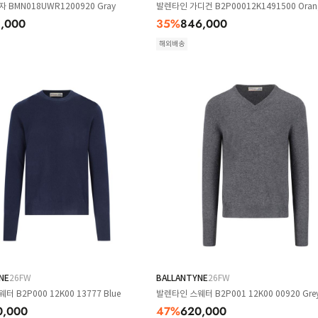
 BMN018UWR1200920 Gray
발렌타인 가디건 B2P00012K1491500 Oran
8,000
35
%
846,000
해외배송
NE
26FW
BALLANTYNE
26FW
 B2P000 12K00 13777 Blue
발렌타인 스웨터 B2P001 12K00 00920 Gre
0,000
47
%
620,000