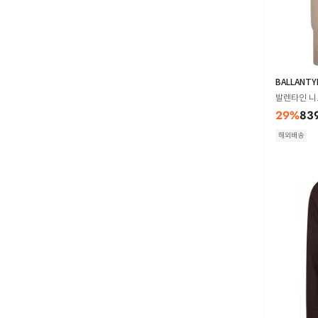
BALLANTY
발렌타인 니트웨
29
%
83
해외배송