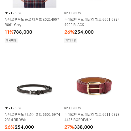
N°21
26FW
N°21
26FW
누메로벤투노 폴로 티셔츠 E0214097
누메로벤투노 레귤러 벨트 6601 6974
R861 Grey
9000 BLACK
11
%
788,000
26
%
254,000
해외배송
해외배송
N°21
26FW
N°21
26FW
누메로벤투노 레귤러 벨트 6601 6974
누메로벤투노 레귤러 벨트 6611 6973
2314 BROWN
4496 BORDEAUX
26
%
254,000
27
%
338,000