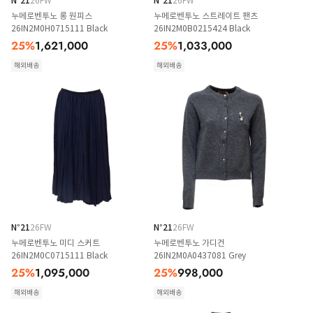
N°21
26FW
N°21
26FW
누메로벤투노 롱 원피스
누메로벤투노 스트레이트 팬츠
26IN2M0H0715111 Black
26IN2M0B0215424 Black
25
%
1,621,000
25
%
1,033,000
해외배송
해외배송
N°21
26FW
N°21
26FW
누메로벤투노 미디 스커트
누메로벤투노 가디건
26IN2M0C0715111 Black
26IN2M0A0437081 Grey
25
%
1,095,000
25
%
998,000
해외배송
해외배송