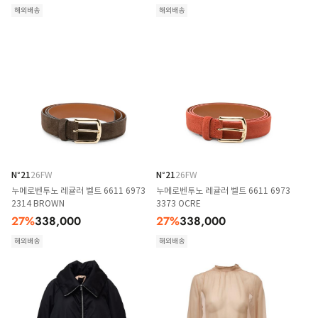
해외배송
해외배송
N°21
26FW
N°21
26FW
누메로벤투노 레귤러 벨트 6611 6973
누메로벤투노 레귤러 벨트 6611 6973
2314 BROWN
3373 OCRE
27
%
338,000
27
%
338,000
해외배송
해외배송