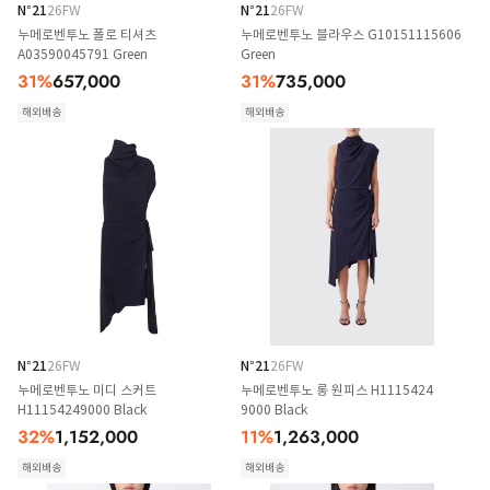
N°21
26FW
N°21
26FW
누메로벤투노 폴로 티셔츠
누메로벤투노 블라우스 G10151115606
A03590045791 Green
Green
31
%
657,000
31
%
735,000
해외배송
해외배송
N°21
26FW
N°21
26FW
누메로벤투노 미디 스커트
누메로벤투노 롱 원피스 H1115424
H11154249000 Black
9000 Black
32
%
1,152,000
11
%
1,263,000
해외배송
해외배송