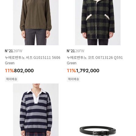
N°21
26FW
N°21
26FW
누메로벤투노 셔츠 G1015111 5606
누메로벤투노 코트 O0713126 Q591
Green
Green
11
%
802,000
11
%
1,792,000
해외배송
해외배송