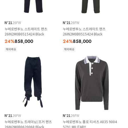
N°21
26FW
N°21
26FW
누메로벤투노 스트레이트 팬츠
누메로벤투노 스트레이트 팬츠
26IN2M0B0515424 Black
26IN2M0B0515424 Black
24
%
858,000
24
%
858,000
해외배송
해외배송
N°21
26FW
N°21
26FW
누메로벤투노 트레이닝/조거 팬츠
누메로벤투노 폴로 티셔츠 A035 9004
26IN2M0B0620068 Black
5791 MILITARY