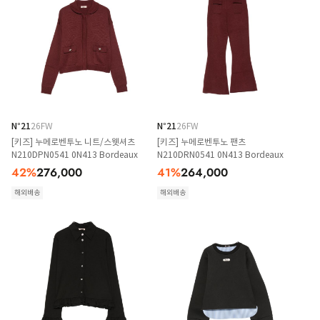
N°21
26FW
N°21
26FW
[키즈] 누메로벤투노 니트/스웻셔츠
[키즈] 누메로벤투노 팬츠
N210DPN0541 0N413 Bordeaux
N210DRN0541 0N413 Bordeaux
42
%
276,000
41
%
264,000
해외배송
해외배송