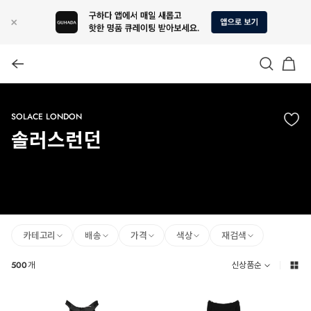
SOLACE LONDON
솔러스런던
카테고리
배송
가격
색상
재검색
500
개
신상품순