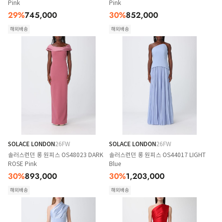
Pink
Pink
29
%
745,000
30
%
852,000
해외배송
해외배송
SOLACE LONDON
26FW
SOLACE LONDON
26FW
솔러스런던 롱 원피스 OS48023 DARK
솔러스런던 롱 원피스 OS44017 LIGHT
ROSE Pink
Blue
30
%
893,000
30
%
1,203,000
해외배송
해외배송