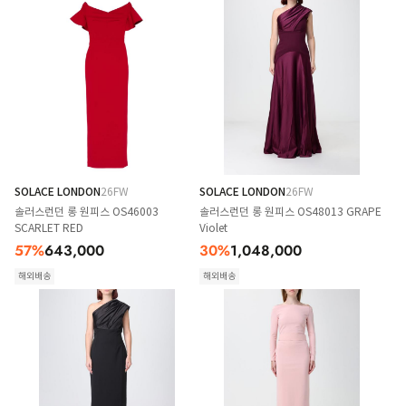
SOLACE LONDON
26FW
SOLACE LONDON
26FW
솔러스런던 롱 원피스 OS46003
솔러스런던 롱 원피스 OS48013 GRAPE
SCARLET RED
Violet
57
%
643,000
30
%
1,048,000
해외배송
해외배송