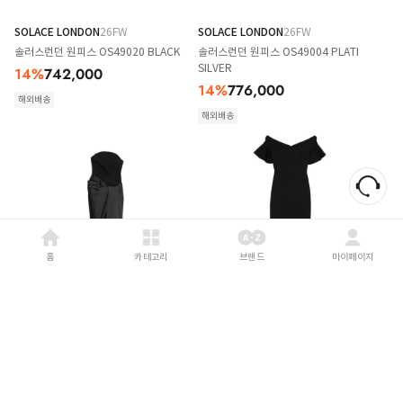
SOLACE LONDON
26FW
SOLACE LONDON
26FW
솔러스런던 원피스 OS49020 BLACK
솔러스런던 원피스 OS49004 PLATI
SILVER
14
%
742,000
14
%
776,000
해외배송
해외배송
홈
카테고리
브랜드
마이페이지
SOLACE LONDON
26FW
SOLACE LONDON
26FW
솔러스런던 원피스 OS49004 BLACK
솔러스런던 원피스 OS46003 BLACK
14
%
776,000
14
%
664,000
해외배송
해외배송