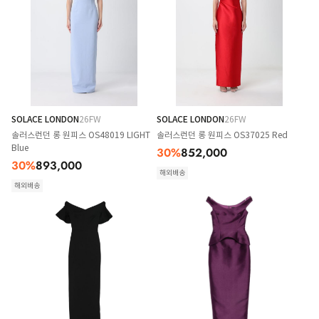
SOLACE LONDON
26FW
SOLACE LONDON
26FW
솔러스런던 롱 원피스 OS48019 LIGHT
솔러스런던 롱 원피스 OS37025 Red
Blue
30
%
852,000
30
%
893,000
해외배송
해외배송