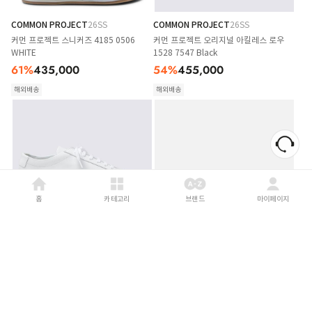
COMMON PROJECT
26SS
COMMON PROJECT
26SS
커먼 프로젝트 스니커즈 4185 0506
커먼 프로젝트 오리지널 아킬레스 로우
WHITE
1528 7547 Black
61
%
435,000
54
%
455,000
해외배송
해외배송
홈
카테고리
브랜드
마이페이지
COMMON PROJECT
26SS
COMMON PROJECT
26SS
커먼 프로젝트 올화이트 오리지널 아킬레
커먼 프로젝트 스니커즈 4185 0506
스 3701 0506 White
White
61
%
385,000
61
%
435,000