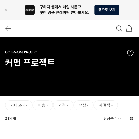
COMMON PROJECT
커먼 프로젝트
카테고리
배송
가격
색상
재검색
234
개
신상품순