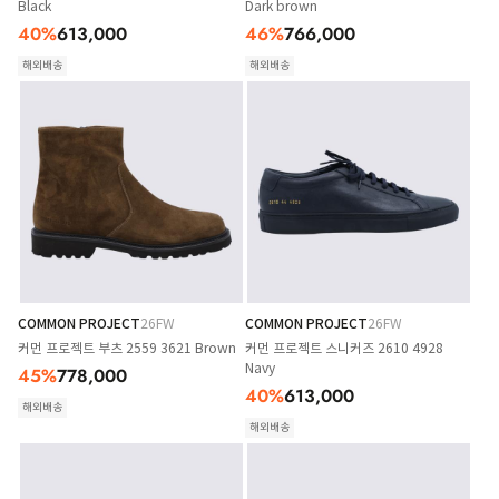
Black
Dark brown
40
%
613,000
46
%
766,000
해외배송
해외배송
COMMON PROJECT
26FW
COMMON PROJECT
26FW
커먼 프로젝트 부츠 2559 3621 Brown
커먼 프로젝트 스니커즈 2610 4928
Navy
45
%
778,000
40
%
613,000
해외배송
해외배송