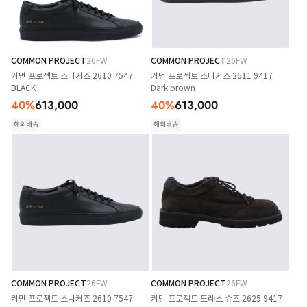
COMMON PROJECT
26FW
COMMON PROJECT
26FW
커먼 프로젝트 스니커즈 2610 7547
커먼 프로젝트 스니커즈 2611 9417
BLACK
Dark brown
40
%
613,000
40
%
613,000
해외배송
해외배송
COMMON PROJECT
26FW
COMMON PROJECT
26FW
커먼 프로젝트 스니커즈 2610 7547
커먼 프로젝트 드레스 슈즈 2625 9417