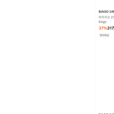
BIAGIO SA
비아지오 산
Beige
37
%
317
해외배송