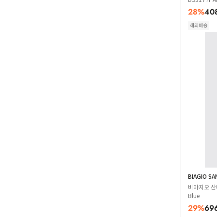
28
%
40
해외배송
BIAGIO SA
비아지오 산타
Blue
29
%
69