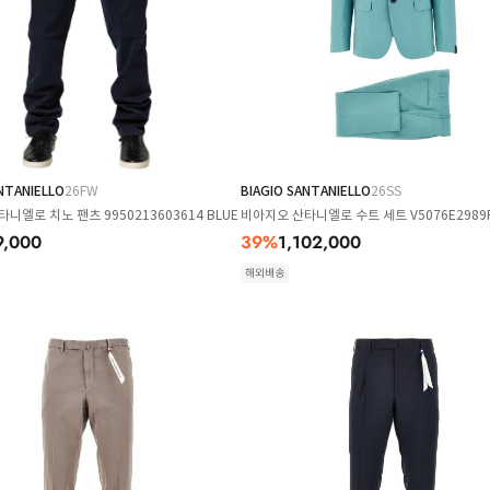
NTANIELLO
26FW
BIAGIO SANTANIELLO
26SS
니엘로 치노 팬츠 9950213603614 BLUE
비아지오 산타니엘로 수트 세트 V5076E2989P
9,000
39
%
1,102,000
해외배송