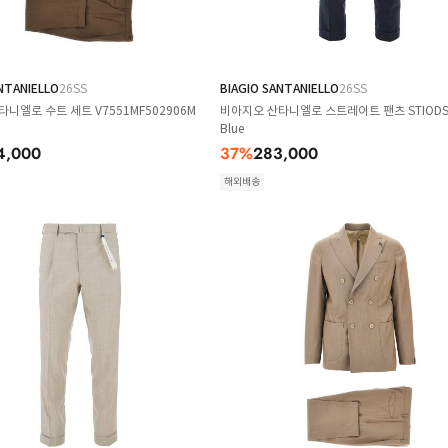
NTANIELLO
26SS
BIAGIO SANTANIELLO
26SS
니엘로 수트 세트 V7551MF502906M
비아지오 산타니엘로 스트레이트 팬츠 STIODS
Blue
4,000
37
%
283,000
해외배송