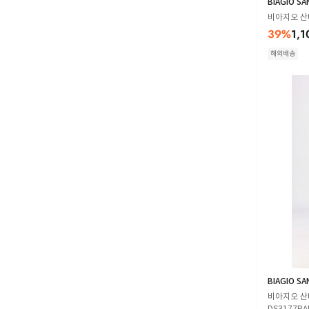
BIAGIO SA
비아지오 산타
39
%
1,1
해외배송
BIAGIO SA
비아지오 산
DS3177PAL