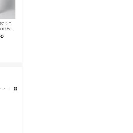
로 수트
비아지오 산타니엘로 수트
비아지오 산타니엘로 수트
비아지오 산타
 03 WHI
팬츠 DSE3295CO 17 BEIG
팬츠 DSE3295CO 78 BLU
팬츠 DSE3295
E
E
CK
00
44
%
229,000
44
%
229,000
44
%
229,
해외배송
해외배송
해외배송
순