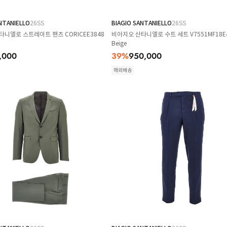
NTANIELLO
26SS
BIAGIO SANTANIELLO
26SS
타니엘로 스트레이트 팬츠 CORICEE3848
비아지오 산타니엘로 수트 세트 V7551MF18E
Beige
,000
39
%
950,000
해외배송