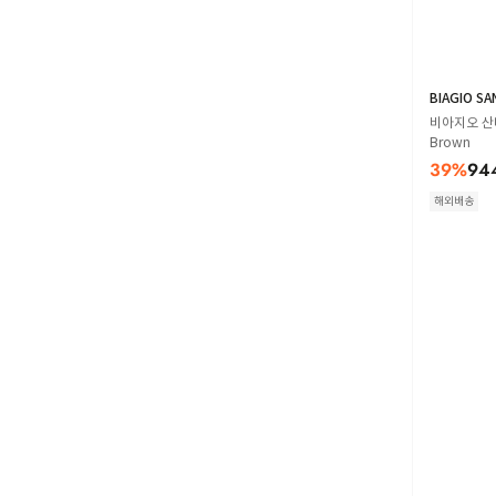
BIAGIO SA
비아지오 산타
Brown
39
%
94
해외배송