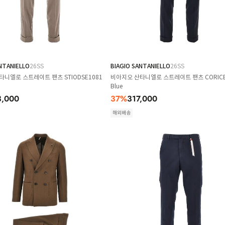
NTANIELLO
26SS
BIAGIO SANTANIELLO
26SS
니엘로 스트레이트 팬츠 STIODSE1081
비아지오 산타니엘로 스트레이트 팬츠 CORICE
Blue
3,000
37
%
317,000
해외배송