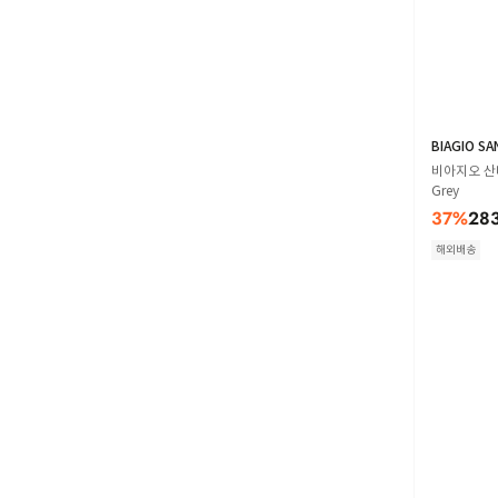
BIAGIO SA
비아지오 산타
Grey
37
%
28
해외배송