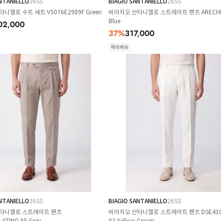
NTANIELLO
26SS
BIAGIO SANTANIELLO
26SS
니엘로 수트 세트 V5076E2989F Green
비아지오 산타니엘로 스트레이트 팬츠 ARECHI
Blue
02,000
37
%
317,000
해외배송
NTANIELLO
26SS
BIAGIO SANTANIELLO
26SS
타니엘로 스트레이트 팬츠
비아지오 산타니엘로 스트레이트 팬츠 DSE410
ATINO 95 Grey
03 Yellow Cream