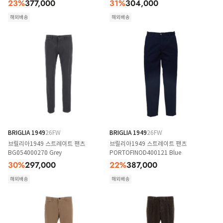
23
%
377,000
31
%
304,000
해외배송
해외배송
BRIGLIA 1949
26FW
BRIGLIA 1949
26FW
브릴리아1949 스트레이트 팬츠
브릴리아1949 스트레이트 팬츠
BG054000270 Grey
PORTOFINOD400121 Blue
30
%
297,000
22
%
387,000
해외배송
해외배송