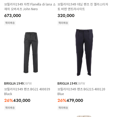
브릴리아1949 자켓 Flanella di lana 소
브릴리아1949 데님 팬츠 진 엘라스티자
재의 오버셔츠 John Nero
토 바렌 앤트라사이트
673,000
320,000
해외배송
해외배송
BRIGLIA 1949
26FW
BRIGLIA 1949
26FW
브릴리아1949 팬츠 BG21 400039
브릴리아1949 팬츠 BG21S 400120
Black
Blue
26
%
430,000
26
%
479,000
해외배송
해외배송