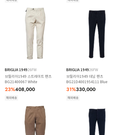
BRIGLIA 1949
26FW
BRIGLIA 1949
26FW
브릴리아1949 스트레이트 팬츠
브릴리아1949 데님 팬츠
BG21400067 White
BG21D4001954111 Blue
23
%
408,000
31
%
330,000
해외배송
해외배송