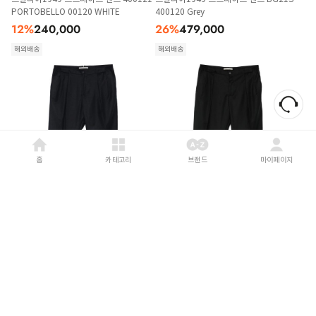
PORTOBELLO 00120 WHITE
400120 Grey
12
%
240,000
26
%
479,000
해외배송
해외배송
홈
카테고리
브랜드
마이페이지
BRIGLIA 1949
26FW
BRIGLIA 1949
26FW
브릴리아1949 스트레이트 팬츠 400120
브릴리아1949 스트레이트 팬츠 400120
PORTOBELLO 00011 BLUE
PORTOBELLO 00010 BLACK
13
%
326,000
13
%
326,000
해외배송
해외배송