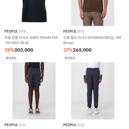
PEOPLE
26FW
PEOPLE
26SS
피플 반팔 티셔츠 SHIKO PM444 098
피플 폴로 티셔츠 NOSAKADONGQI 280
790 NAVY BLUE
Brown
28
%
203,000
27
%
265,000
해외배송
해외배송
PEOPLE
26SS
PEOPLE
26SS