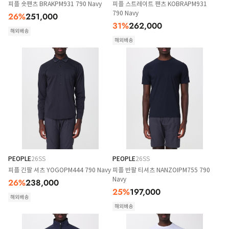
피플 숏팬츠 BRAKPM931 790 Navy
피플 스트레이트 팬츠 KOBRAPM931
790 Navy
26
%
251,000
31
%
262,000
해외배송
해외배송
PEOPLE
26SS
PEOPLE
26SS
피플 긴팔 셔츠 YOGOPM444 790 Navy
피플 반팔 티셔츠 NANZOIPM755 790
Navy
26
%
238,000
25
%
197,000
해외배송
해외배송