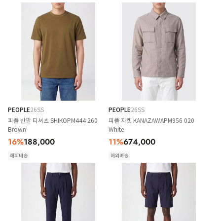
PEOPLE
26SS
PEOPLE
26SS
피플 반팔 티셔츠 SHIKOPM444 260
피플 자켓 KANAZAWAPM956 020
Brown
White
16
%
188,000
11
%
674,000
해외배송
해외배송