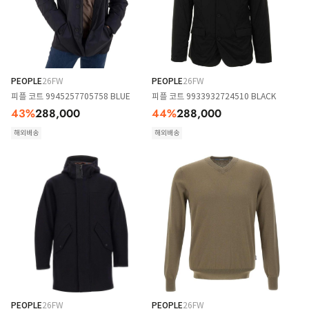
PEOPLE
26FW
PEOPLE
26FW
피플 코트 9945257705758 BLUE
피플 코트 9933932724510 BLACK
43
%
288,000
44
%
288,000
해외배송
해외배송
PEOPLE
26FW
PEOPLE
26FW