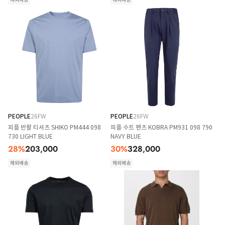
PEOPLE
26FW
PEOPLE
26FW
피플 반팔 티셔츠 SHIKO PM444 098
피플 수트 팬츠 KOBRA PM931 098 790
730 LIGHT BLUE
NAVY BLUE
28
%
203,000
30
%
328,000
해외배송
해외배송