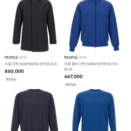
PEOPLE
26FW
PEOPLE
26FW
피플 자켓 ADAIPM888L999 BLACK
피플 봄버 자켓 SHIBUYAPM938750
BLUE
860,000
667,000
해외배송
해외배송