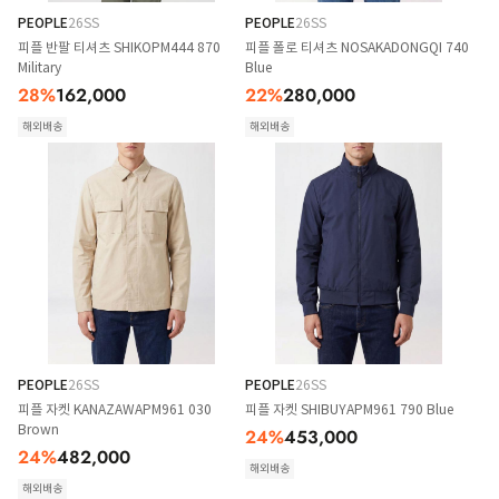
PEOPLE
26SS
PEOPLE
26SS
피플 반팔 티셔츠 SHIKOPM444 870
피플 폴로 티셔츠 NOSAKADONGQI 740
Military
Blue
28
%
162,000
22
%
280,000
해외배송
해외배송
PEOPLE
26SS
PEOPLE
26SS
피플 자켓 KANAZAWAPM961 030
피플 자켓 SHIBUYAPM961 790 Blue
Brown
24
%
453,000
24
%
482,000
해외배송
해외배송