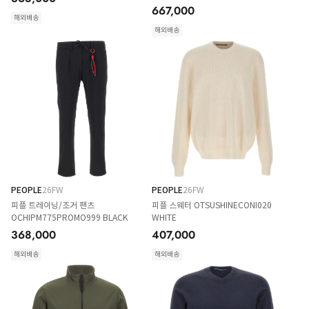
667,000
해외배송
해외배송
PEOPLE
26FW
PEOPLE
26FW
피플 트레이닝/조거 팬츠
피플 스웨터 OTSUSHINECONI020
OCHIPM775PROMO999 BLACK
WHITE
368,000
407,000
해외배송
해외배송