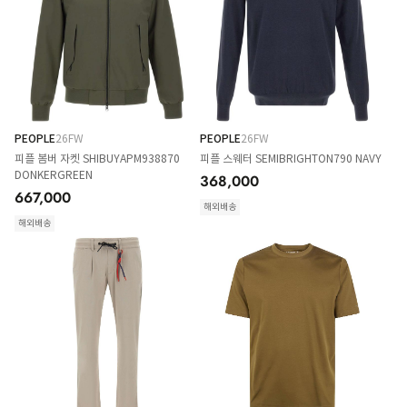
PEOPLE
26FW
PEOPLE
26FW
피플 봄버 자켓 SHIBUYAPM938870
피플 스웨터 SEMIBRIGHTON790 NAVY
DONKERGREEN
368,000
667,000
해외배송
해외배송