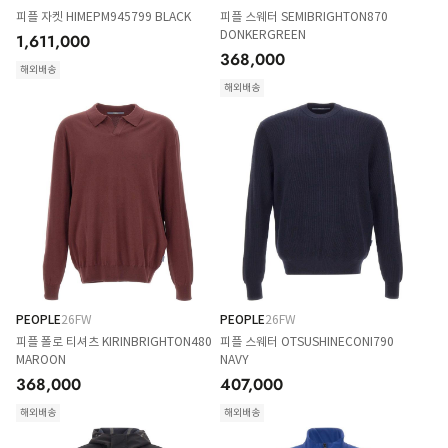
피플 자켓 HIMEPM945799 BLACK
피플 스웨터 SEMIBRIGHTON870
DONKERGREEN
1,611,000
368,000
해외배송
해외배송
PEOPLE
26FW
PEOPLE
26FW
피플 폴로 티셔츠 KIRINBRIGHTON480
피플 스웨터 OTSUSHINECONI790
MAROON
NAVY
368,000
407,000
해외배송
해외배송