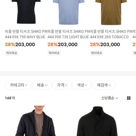
피플 반팔 티셔츠 SHIKO PM
피플 반팔 티셔츠 SHIKO PM
피플 반팔 티셔츠 SHIKO PM
피
444 098 790 NAVY BLUE
444 098 730 LIGHT BLUE
444 098 260 TOBACCO
4
28
%
203,000
28
%
203,000
28
%
203,000
2
해외배송
해외배송
해외배송
카테고리
배송
가격
색상
재검색
148
개
신상품순