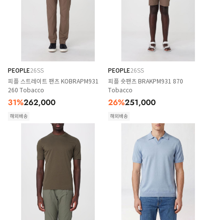
PEOPLE
26SS
PEOPLE
26SS
피플 스트레이트 팬츠 KOBRAPM931
피플 숏팬츠 BRAKPM931 870
260 Tobacco
Tobacco
31
%
262,000
26
%
251,000
해외배송
해외배송