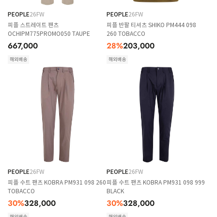
PEOPLE
26FW
PEOPLE
26FW
피플 스트레이트 팬츠
피플 반팔 티셔츠 SHIKO PM444 098
OCHIPM775PROMO050 TAUPE
260 TOBACCO
667,000
28
%
203,000
해외배송
해외배송
PEOPLE
26FW
PEOPLE
26FW
피플 수트 팬츠 KOBRA PM931 098 260
피플 수트 팬츠 KOBRA PM931 098 999
TOBACCO
BLACK
30
%
328,000
30
%
328,000
해외배송
해외배송