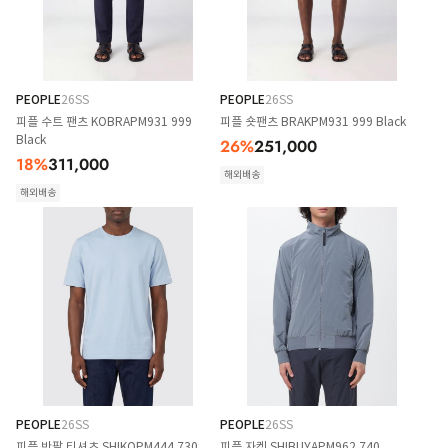
PEOPLE
26SS
PEOPLE
26SS
피플 수트 팬츠 KOBRAPM931 999
피플 숏팬츠 BRAKPM931 999 Black
Black
26
%
251,000
18
%
311,000
해외배송
해외배송
PEOPLE
26SS
PEOPLE
26SS
피플 반팔 티셔츠 SHIKOPM444 730
피플 자켓 SHIBUYAPM962 740