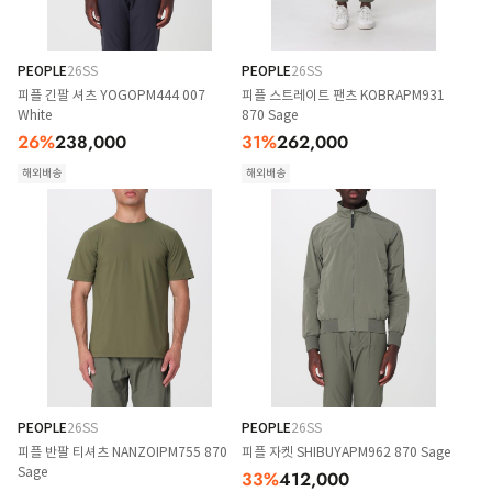
PEOPLE
26SS
PEOPLE
26SS
피플 긴팔 셔츠 YOGOPM444 007
피플 스트레이트 팬츠 KOBRAPM931
White
870 Sage
26
%
238,000
31
%
262,000
해외배송
해외배송
PEOPLE
26SS
PEOPLE
26SS
피플 반팔 티셔츠 NANZOIPM755 870
피플 자켓 SHIBUYAPM962 870 Sage
Sage
33
%
412,000