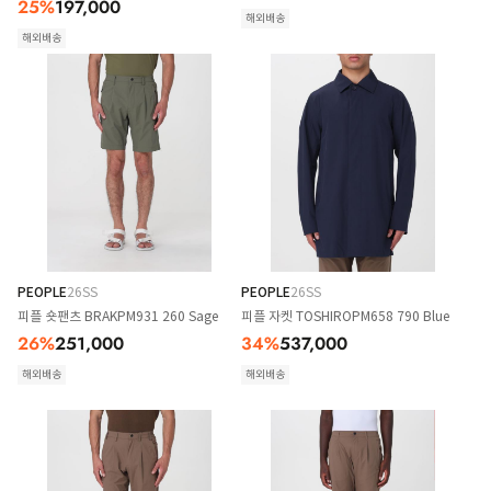
25
%
197,000
해외배송
해외배송
PEOPLE
26SS
PEOPLE
26SS
피플 숏팬츠 BRAKPM931 260 Sage
피플 자켓 TOSHIROPM658 790 Blue
26
%
251,000
34
%
537,000
해외배송
해외배송