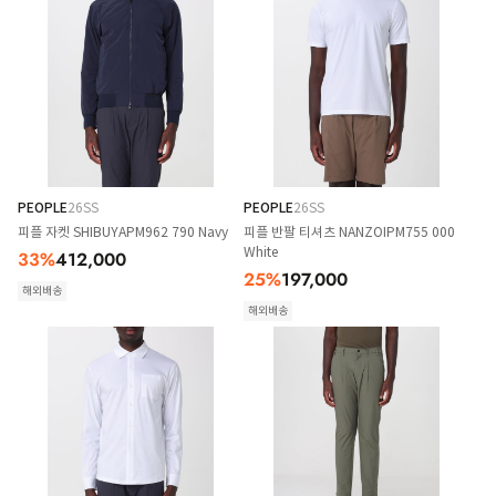
PEOPLE
26SS
PEOPLE
26SS
피플 자켓 SHIBUYAPM962 790 Navy
피플 반팔 티셔츠 NANZOIPM755 000
White
33
%
412,000
25
%
197,000
해외배송
해외배송