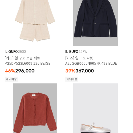
IL GUFO
26SS
IL GUFO
25FW
[키즈] 일 구포 포멀 세트
[키즈] 일 구포 자켓
P25DP523L6009 126 BEIGE
A25GGB0005N0057K 498 BLUE
46
%
296,000
39
%
367,000
해외배송
해외배송