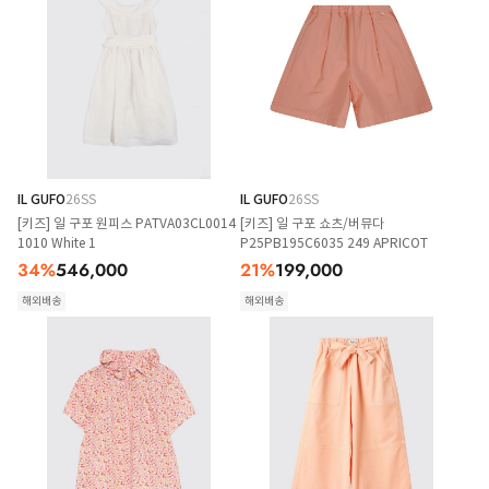
IL GUFO
26SS
IL GUFO
26SS
[키즈] 일 구포 원피스 PATVA03CL0014
[키즈] 일 구포 쇼츠/버뮤다
1010 White 1
P25PB195C6035 249 APRICOT
34
%
546,000
21
%
199,000
해외배송
해외배송