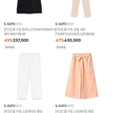
IL GUFO
26SS
IL GUFO
26SS
[키즈] 일 구포 원피스 P25VM783N0074
[키즈] 일 구포 포멀 세트
497 NAVY BLUE
P25DP522C6055 126 BEIGE
45
%
257,000
47
%
430,000
해외배송
해외배송
IL GUFO
26SS
IL GUFO
26SS
[키즈] 일 구포 스트레이트 팬츠
[키즈] 일 구포 스트레이트 팬츠