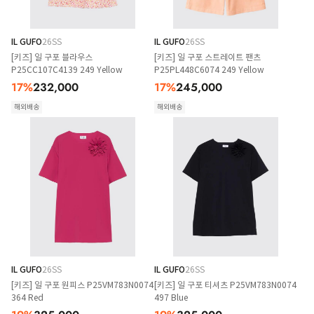
IL GUFO
26SS
IL GUFO
26SS
[키즈] 일 구포 블라우스
[키즈] 일 구포 스트레이트 팬츠
P25CC107C4139 249 Yellow
P25PL448C6074 249 Yellow
17
%
232,000
17
%
245,000
해외배송
해외배송
IL GUFO
26SS
IL GUFO
26SS
[키즈] 일 구포 원피스 P25VM783N0074
[키즈] 일 구포 티셔츠 P25VM783N0074
364 Red
497 Blue