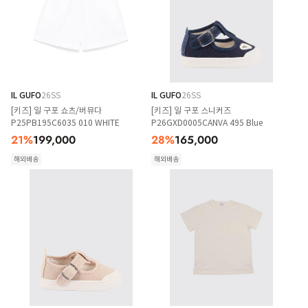
IL GUFO
26SS
IL GUFO
26SS
[키즈] 일 구포 쇼츠/버뮤다
[키즈] 일 구포 스니커즈
P25PB195C6035 010 WHITE
P26GXD0005CANVA 495 Blue
21
%
199,000
28
%
165,000
해외배송
해외배송