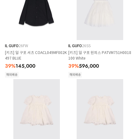
IL GUFO
26FW
IL GUFO
26SS
[키즈] 일 구포 셔츠 COACL049MF002K
[키즈] 일 구포 원피스 PATVM751H0018
497 BLUE
100 White
39
%
145,000
39
%
596,000
해외배송
해외배송