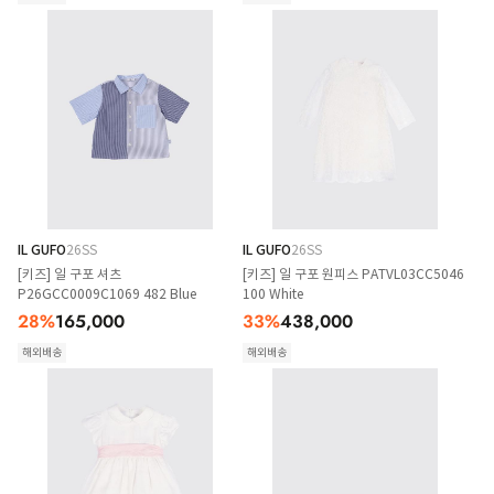
IL GUFO
26SS
IL GUFO
26SS
[키즈] 일 구포 셔츠
[키즈] 일 구포 원피스 PATVL03CC5046
P26GCC0009C1069 482 Blue
100 White
28
%
165,000
33
%
438,000
해외배송
해외배송