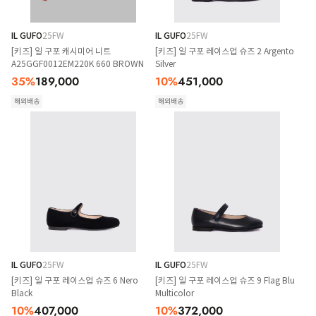
IL GUFO
25FW
IL GUFO
25FW
[키즈] 일 구포 캐시미어 니트
[키즈] 일 구포 레이스업 슈즈 2 Argento
A25GGF0012EM220K 660 BROWN
Silver
35
%
189,000
10
%
451,000
해외배송
해외배송
IL GUFO
25FW
IL GUFO
25FW
[키즈] 일 구포 레이스업 슈즈 6 Nero
[키즈] 일 구포 레이스업 슈즈 9 Flag Blu
Black
Multicolor
10
%
407,000
10
%
372,000