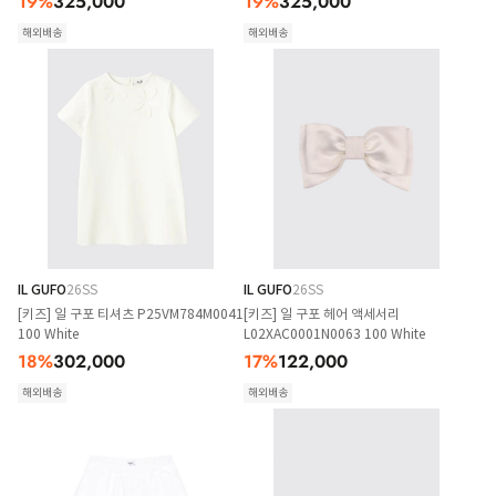
19
%
325,000
19
%
325,000
해외배송
해외배송
IL GUFO
26SS
IL GUFO
26SS
[키즈] 일 구포 티셔츠 P25VM784M0041
[키즈] 일 구포 헤어 액세서리
100 White
L02XAC0001N0063 100 White
18
%
302,000
17
%
122,000
해외배송
해외배송