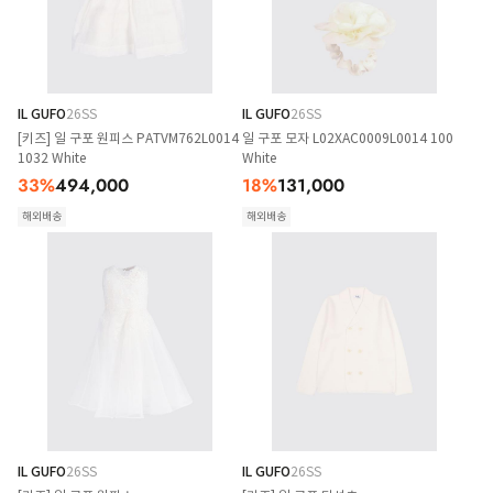
IL GUFO
26SS
IL GUFO
26SS
[키즈] 일 구포 원피스 PATVM762L0014
일 구포 모자 L02XAC0009L0014 100
1032 White
White
33
%
494,000
18
%
131,000
해외배송
해외배송
IL GUFO
26SS
IL GUFO
26SS