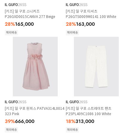
IL GUFO
26SS
IL GUFO
26SS
[키즈] 일 구포 스니커즈
[키즈] 일 구포 티셔츠
P26GXD0015CANVA 277 Beige
P26GTS0009M0141 100 White
28
%
165,000
28
%
163,000
해외배송
해외배송
IL GUFO
26SS
IL GUFO
26SS
[키즈] 일 구포 원피스 PATVA314L0014
[키즈] 일 구포 스트레이트 팬츠
323 Pink
P25PL409C1086 100 White
39
%
666,000
18
%
313,000
해외배송
해외배송