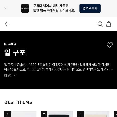
IL GUFO
일 구포
일 구포(Il Gufo)는 1980년 이탈리아 아솔로에서 지오바나 밀레티가 설립한 럭셔리
아동복 브랜드로, 최고급 소재와 섬세한 장인정신을 바탕으로 편안하면서도 세련된 디
자인을 선보입니다. 현재 밀레티의 두 자녀와 현지 제조업체가 함께 브랜드를 운영하
더보기
며, 전 세계적으로 사랑받는 키즈웨어를 제공합니다.
BEST ITEMS
1
2
3