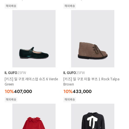
해외배송
해외배송
IL GUFO
25FW
IL GUFO
25FW
[키즈] 일 구포 레이스업 슈즈 6 Verde
[키즈] 일 구포 미들 부츠 1 Rock Talpa
Green
Brown
10
%
407,000
10
%
433,000
해외배송
해외배송