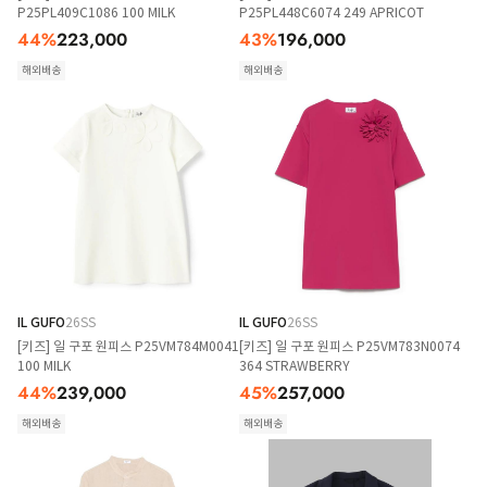
P25PL409C1086 100 MILK
P25PL448C6074 249 APRICOT
44
%
223,000
43
%
196,000
해외배송
해외배송
IL GUFO
26SS
IL GUFO
26SS
[키즈] 일 구포 원피스 P25VM784M0041
[키즈] 일 구포 원피스 P25VM783N0074
100 MILK
364 STRAWBERRY
44
%
239,000
45
%
257,000
해외배송
해외배송