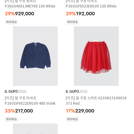
[키즈] 일 구포 원피스
[키즈] 일 구포 티셔츠
P26GVA0013MEY08 100 White
P26GGF0023EM109 100 White
39
%
929,000
29
%
192,000
해외배송
해외배송
IL GUFO
26SS
IL GUFO
26SS
[키즈] 일 구포 티셔츠
[키즈] 일 구포 스커트 A23GN151H0018
P26GGF0022EM109 488 Violet
373 Red
35
%
217,000
17
%
229,000
해외배송
해외배송