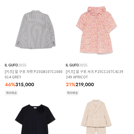
IL GUFO
26SS
IL GUFO
26SS
[키즈] 일 구포 자켓 P25GB107C1080
[키즈] 일 구포 셔츠 P25CC107C4139
014 GREY
249 APRICOT
46
%
315,000
21
%
219,000
해외배송
해외배송