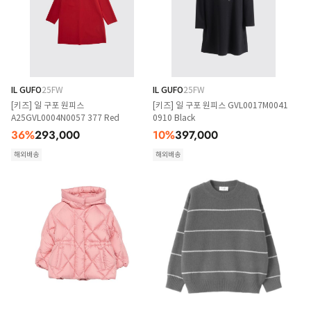
IL GUFO
25FW
IL GUFO
25FW
[키즈] 일 구포 원피스
[키즈] 일 구포 원피스 GVL0017M0041
A25GVL0004N0057 377 Red
0910 Black
36
%
293,000
10
%
397,000
해외배송
해외배송