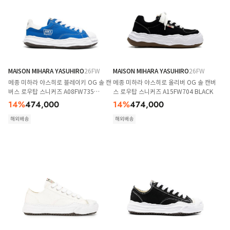
MAISON MIHARA YASUHIRO
26FW
MAISON MIHARA YASUHIRO
26FW
메종 미하라 야스히로 블레이키 OG 솔 캔
메종 미하라 야스히로 올리버 OG 솔 캔버
버스 로우탑 스니커즈 A08FW735
스 로우탑 스니커즈 A15FW704 BLACK
CLBLU BLUE
14
%
474,000
14
%
474,000
해외배송
해외배송