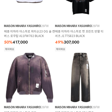
MAISON MIHARA YASUHIRO
26FW
MAISON MIHARA YASUHIRO
26FW
메종 미하라 야스히로 피터슨23 OG 솔 캔
메종 미하라 야스히로 캣 프린트 반팔 티
버스 로우탑 A11FW702 BLACK
셔츠 J17TS823 BLACK
50
%
417,000
49
%
307,000
해외배송
해외배송
MAISON MIHARA YASUHIRO
26FW
MAISON MIHARA YASUHIRO
26FW