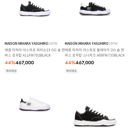
MAISON MIHARA YASUHIRO
26FW
MAISON MIHARA YASUHIRO
26FW
메종 미하라 야스히로 피터슨23 OG 솔 캔
메종 미하라 야스히로 블레이키 OG 솔 캔
버스 로우탑 A11FW702BLACK
버스 로우탑 스니커즈 A08FW735BLACK
44
%
467,000
44
%
467,000
해외배송
해외배송