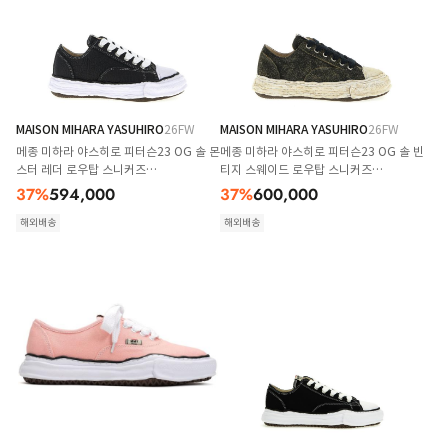
MAISON MIHARA YASUHIRO
26FW
MAISON MIHARA YASUHIRO
26FW
메종 미하라 야스히로 피터슨23 OG 솔 몬
메종 미하라 야스히로 피터슨23 OG 솔 빈
스터 레더 로우탑 스니커즈
티지 스웨이드 로우탑 스니커즈
A15FW723BLACK White Black
A15FW724BLACK
37
%
594,000
37
%
600,000
해외배송
해외배송