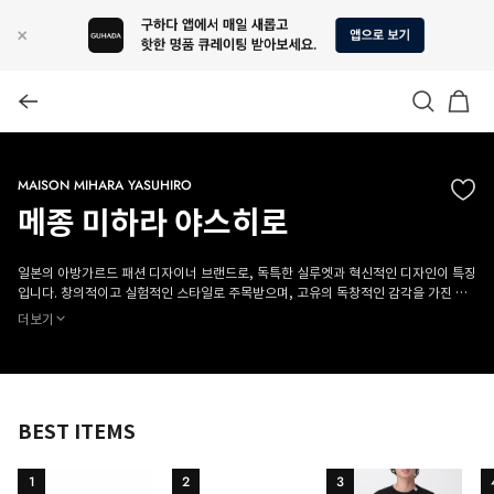
MAISON MIHARA YASUHIRO
메종 미하라 야스히로
일본의 아방가르드 패션 디자이너 브랜드로, 독특한 실루엣과 혁신적인 디자인이 특징
입니다. 창의적이고 실험적인 스타일로 주목받으며, 고유의 독창적인 감각을 가진 패
션 애호가들에게 사랑받고 있습니다. 세련된 소재와 정교한 디테일이 돋보입니다. 독
더보기
창적이고 실험적인 디자인이 특징입니다.
BEST ITEMS
1
2
3