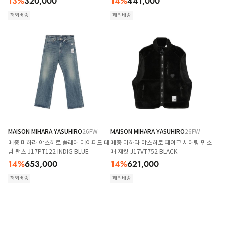
13
%
320,000
14
%
441,000
해외배송
해외배송
MAISON MIHARA YASUHIRO
26FW
MAISON MIHARA YASUHIRO
26FW
메종 미하라 야스히로 플레어 테이퍼드 데
메종 미하라 야스히로 페이크 시어링 민소
님 팬츠 J17PT122 INDIG BLUE
매 재킷 J17VT752 BLACK
14
%
653,000
14
%
621,000
해외배송
해외배송