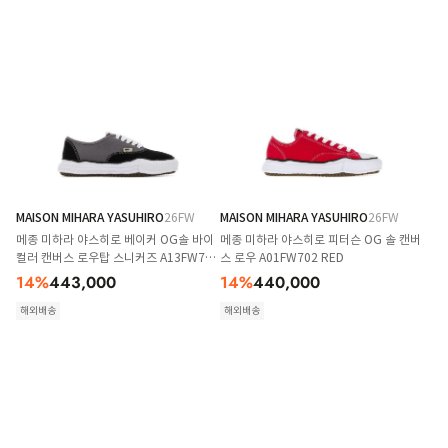
MAISON MIHARA YASUHIRO
26FW
MAISON MIHARA YASUHIRO
26FW
메종 미하라 야스히로 베이커 OG솔 바이
메종 미하라 야스히로 피터슨 OG 솔 캔버
컬러 캔버스 로우탑 스니커즈 A13FW738
스 로우 A01FW702 RED
BLKGRY Multicoloured
14
%
443,000
14
%
440,000
해외배송
해외배송