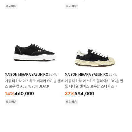
해외배송
해외배송
MAISON MIHARA YASUHIRO
26FW
MAISON MIHARA YASUHIRO
26FW
메종 미하라 야스히로 베이커 OG 솔 캔버
메종 미하라 야스히로 블레이키 OG솔 필
스 로우 컷 A02FW704 BLACK
름 디테일 캔버스 로우탑 스니커즈
A15FW727BLACK
14
%
460,000
37
%
594,000
해외배송
해외배송