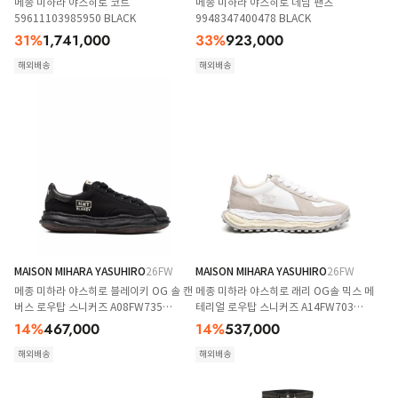
메종 미하라 야스히로 코트
메종 미하라 야스히로 데님 팬츠
59611103985950 BLACK
9948347400478 BLACK
31
%
1,741,000
33
%
923,000
해외배송
해외배송
MAISON MIHARA YASUHIRO
26FW
MAISON MIHARA YASUHIRO
26FW
메종 미하라 야스히로 블레이키 OG 솔 캔
메종 미하라 야스히로 래리 OG솔 믹스 메
버스 로우탑 스니커즈 A08FW735
테리얼 로우탑 스니커즈 A14FW703
BLKBK BLACK
WHITE
14
%
467,000
14
%
537,000
해외배송
해외배송