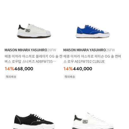
MAISON MIHARA YASUHIRO
26FW
MAISON MIHARA YASUHIRO
26FW
메종 미하라 야스히로 블레이키 OG 솔 캔
메종 미하라 야스히로 피터슨 OG 솔 캔버
버스 로우탑 스니커즈 A08FW735
스 로우 A01FW702 CLBLUE
WHITE
14
%
468,000
14
%
440,000
해외배송
해외배송