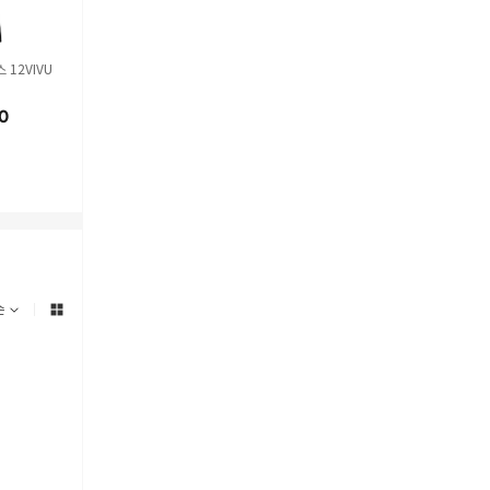
12VIVU
아마주인 롱 원피스 12JOE
아마주인 원피스 수영복 12L
아마주인 자켓 1
UDBDEEPBLACK
AYUFFLAYLAFADEDFLORA
EEPBLACK
L Multicolour
0
31
%
602,000
52
%
248,000
51
%
499,
해외배송
해외배송
해외배송
순