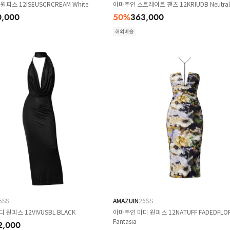
피스 12ISEUSCRCREAM White
아마주인 스트레이트 팬츠 12KRIUDB Neutral
0,000
50
%
363,000
해외배송
6SS
AMAZUIN
26SS
 원피스 12VIVUSBL BLACK
아마주인 미디 원피스 12NATUFF FADEDFLO
Fantasia
2,000