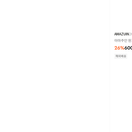
AMAZUIN
2
아마주인 원피
26
%
60
해외배송