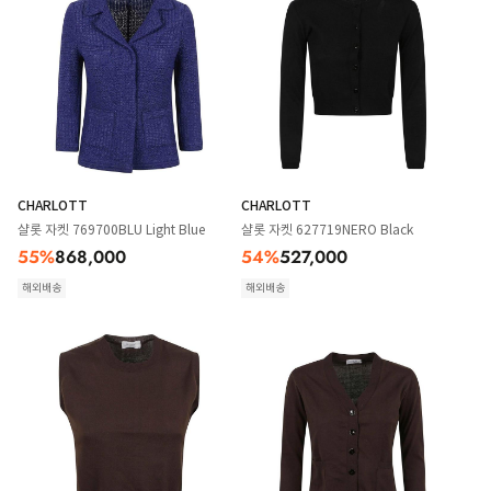
CHARLOTT
CHARLOTT
샬롯 자켓 769700BLU Light Blue
샬롯 자켓 627719NERO Black
55
%
868,000
54
%
527,000
해외배송
해외배송