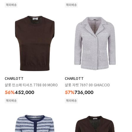
해외배송
해외배송
CHARLOTT
CHARLOTT
샬롯 민소매 티셔츠 7788 00 MORO
샬롯 자켓 7697 00 GHIACCIO
56
%
452,000
57
%
736,000
해외배송
해외배송