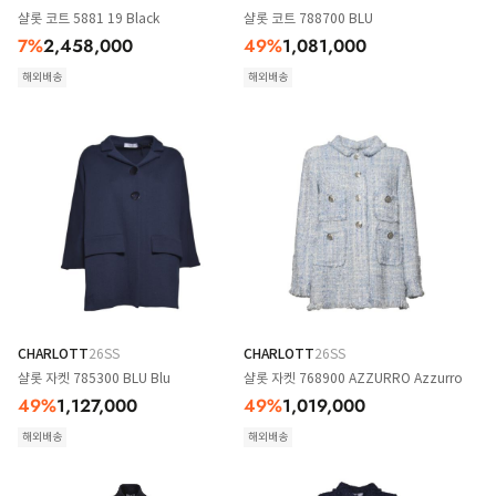
샬롯 코트 5881 19 Black
샬롯 코트 788700 BLU
7
%
2,458,000
49
%
1,081,000
해외배송
해외배송
CHARLOTT
26SS
CHARLOTT
26SS
샬롯 자켓 785300 BLU Blu
샬롯 자켓 768900 AZZURRO Azzurro
49
%
1,127,000
49
%
1,019,000
해외배송
해외배송