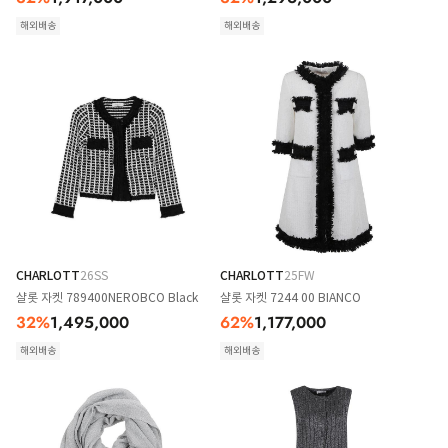
해외배송
해외배송
CHARLOTT
26SS
CHARLOTT
25FW
샬롯 자켓 789400NEROBCO Black
샬롯 자켓 7244 00 BIANCO
32
%
1,495,000
62
%
1,177,000
해외배송
해외배송