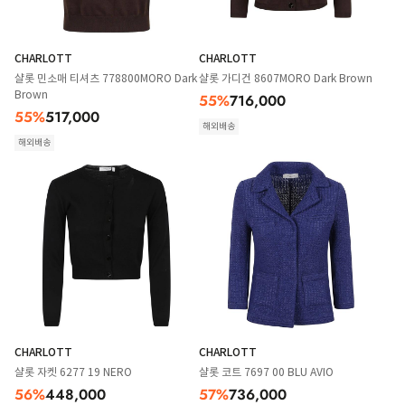
CHARLOTT
CHARLOTT
샬롯 민소매 티셔츠 778800MORO Dark
샬롯 가디건 8607MORO Dark Brown
Brown
55
%
716,000
55
%
517,000
해외배송
해외배송
CHARLOTT
CHARLOTT
샬롯 자켓 6277 19 NERO
샬롯 코트 7697 00 BLU AVIO
56
%
448,000
57
%
736,000