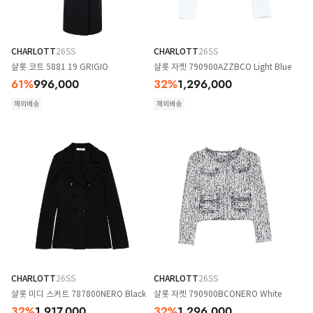
CHARLOTT
26SS
CHARLOTT
26SS
샬롯 코트 5881 19 GRIGIO
샬롯 자켓 790900AZZBCO Light Blue
61
%
996,000
32
%
1,296,000
해외배송
해외배송
CHARLOTT
26SS
CHARLOTT
26SS
샬롯 미디 스커트 787800NERO Black
샬롯 자켓 790900BCONERO White
32
%
1,917,000
32
%
1,296,000