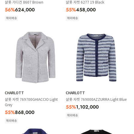
샬롯 가디건 8607 Brown
샬롯 자켓 6277 19 Black
56
%
624,000
55
%
458,000
해외배송
해외배송
CHARLOTT
CHARLOTT
샬롯 자켓 769700GHIACCIO Light
샬롯 자켓 769000AZZURRA Light Blue
Grey
55
%
1,102,000
55
%
868,000
해외배송
해외배송