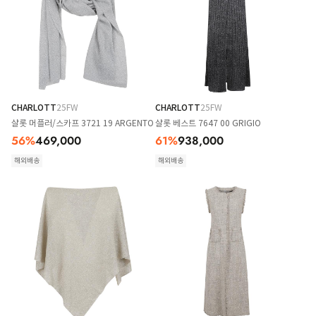
CHARLOTT
25FW
CHARLOTT
25FW
샬롯 머플러/스카프 3721 19 ARGENTO
샬롯 베스트 7647 00 GRIGIO
56
%
469,000
61
%
938,000
해외배송
해외배송