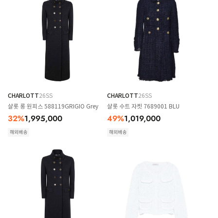
CHARLOTT
26SS
CHARLOTT
26SS
샬롯 롱 원피스 588119GRIGIO Grey
샬롯 수트 자켓 7689001 BLU
32
%
1,995,000
49
%
1,019,000
해외배송
해외배송