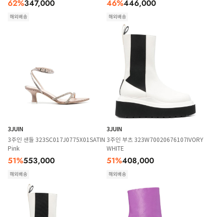
62
%
347,000
46
%
446,000
해외배송
해외배송
3JUIN
3JUIN
3주인 샌들 323SC017J0775X01SATIN
3주인 부츠 323W70020676107IVORY
Pink
WHITE
51
%
553,000
51
%
408,000
해외배송
해외배송