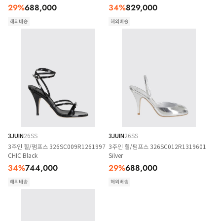
29
%
688,000
34
%
829,000
해외배송
해외배송
3JUIN
26SS
3JUIN
26SS
3주인 힐/펌프스 326SC009R1261997
3주인 힐/펌프스 326SC012R1319601
CHIC Black
Silver
34
%
744,000
29
%
688,000
해외배송
해외배송