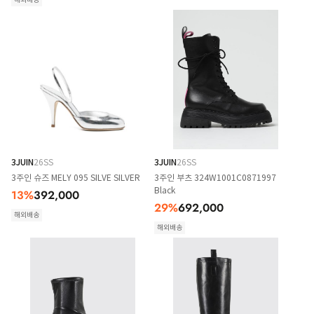
3JUIN
26SS
3JUIN
26SS
3주인 슈즈 MELY 095 SILVE SILVER
3주인 부츠 324W1001C0871997
Black
13
%
392,000
29
%
692,000
해외배송
해외배송