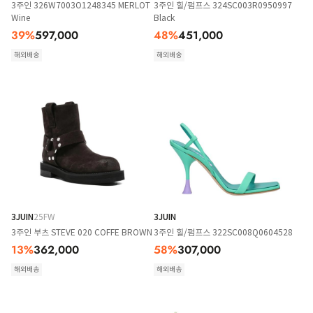
3주인 326W7003O1248345 MERLOT
3주인 힐/펌프스 324SC003R0950997
Wine
Black
39
%
597,000
48
%
451,000
해외배송
해외배송
3JUIN
25FW
3JUIN
3주인 부츠 STEVE 020 COFFE BROWN
3주인 힐/펌프스 322SC008Q0604528
13
%
362,000
58
%
307,000
해외배송
해외배송