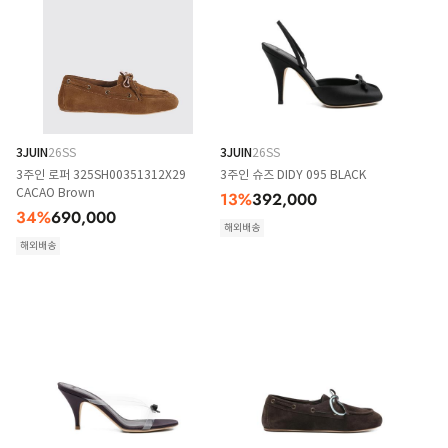
3JUIN
26SS
3JUIN
26SS
3주인 로퍼 325SH00351312X29
3주인 슈즈 DIDY 095 BLACK
CACAO Brown
13
%
392,000
34
%
690,000
해외배송
해외배송