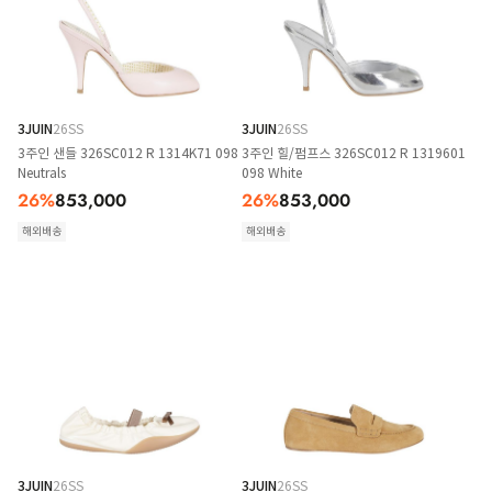
3JUIN
26SS
3JUIN
26SS
3주인 샌들 326SC012 R 1314K71 098
3주인 힐/펌프스 326SC012 R 1319601
Neutrals
098 White
26
%
853,000
26
%
853,000
해외배송
해외배송
3JUIN
26SS
3JUIN
26SS