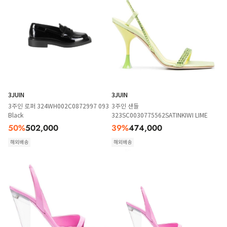
3JUIN
3JUIN
3주인 로퍼 324WH002C0872997 093
3주인 샌들
Black
323SC0030775562SATINKIWI LIME
50
%
502,000
39
%
474,000
해외배송
해외배송