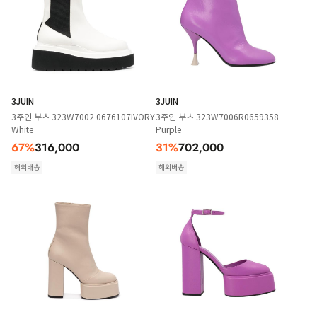
3JUIN
3JUIN
3주인 부츠 323W7002 0676107IVORY
3주인 부츠 323W7006R0659358
White
Purple
67
%
316,000
31
%
702,000
해외배송
해외배송