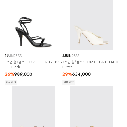
3JUIN
26SS
3JUIN
26SS
3주인 힐/펌프스 326SC009 R 1261997
3주인 힐/펌프스 326SC015R13141F8
098 Black
Butter
26
%
989,000
29
%
634,000
해외배송
해외배송