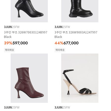
3JUIN
25FW
3JUIN
25FW
3주인 부츠 326W7003O1248997
3주인 부츠 326W9003A1247997
Black
Black
39
%
597,000
44
%
677,000
해외배송
해외배송
3JUIN
25FW
3JUIN
25FW