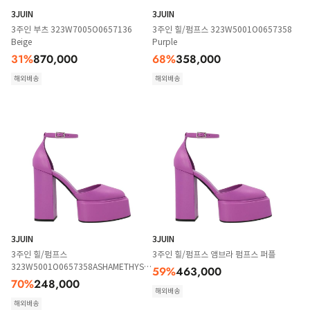
3JUIN
3JUIN
3주인 부츠 323W7005O0657136
3주인 힐/펌프스 323W5001O0657358
Beige
Purple
31
%
870,000
68
%
358,000
해외배송
해외배송
3JUIN
3JUIN
3주인 힐/펌프스
3주인 힐/펌프스 앰브라 펌프스 퍼플
323W5001O0657358ASHAMETHYST
59
%
463,000
Purple
70
%
248,000
해외배송
해외배송