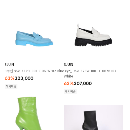
3JUIN
3JUIN
3주인 로퍼 322SH001 C 0676702 Blue
3주인 로퍼 323WH001 C 0676107
White
63
%
323,000
63
%
307,000
해외배송
해외배송