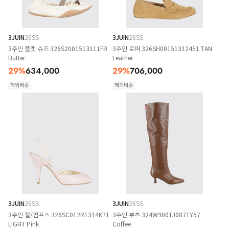
3JUIN
26SS
3JUIN
26SS
3주인 플랫 슈즈 326S2001513111FB
3주인 로퍼 326SH00151312451 TAN
Butter
Leather
29
%
634,000
29
%
706,000
해외배송
해외배송
3JUIN
26SS
3JUIN
26SS
3주인 힐/펌프스 326SC012R1314K71
3주인 부츠 324W9001J0871Y57
LIGHT Pink
Coffee