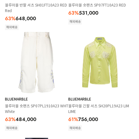
블루마블 반팔 셔츠 SH01FT10A23 RED
블루마블 숏팬츠 SP07FT10A23 RED
Red
63
%
531,000
63
%
648,000
해외배송
해외배송
BLUEMARBLE
BLUEMARBLE
블루마블 숏팬츠 SP07PL1910A23 WHT
블루마블 긴팔 셔츠 SH20PL19A23 LIM
White
LIME
63
%
484,000
61
%
756,000
해외배송
해외배송