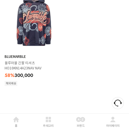
BLUEMARBLE
블루마블 긴팔 티셔츠
HO10KN14A23NAV NAV
58
%
300,000
해외배송
홈
카테고리
브랜드
마이페이지