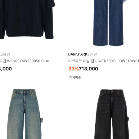
K
26FW
DARKPARK
26FW
건 WKN03YAW030050 Blue
다크파크 데님 팬츠 WTR58DBL03W019W019
3,000
33
%
713,000
해외배송