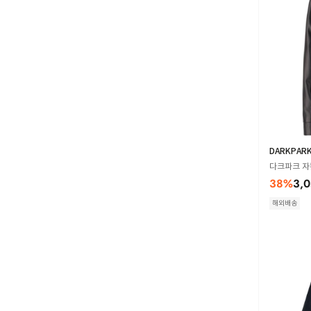
DARKPAR
다크파크 자켓 
38
%
3,
해외배송