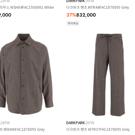
K
26FW
DARKPARK
26FW
우스 WSH04FAC1950001 White
다크파크 팬츠 MTR44FAC1870095 Grey
9,000
37
%
832,000
해외배송
K
26FW
DARKPARK
26FW
MSH06FAC1870095 Grey
다크파크 팬츠 WTR37FAC1870095 Grey