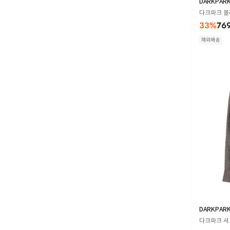
DARKPAR
다크파크 블라
33
%
76
해외배송
DARKPAR
다크파크 셔츠 