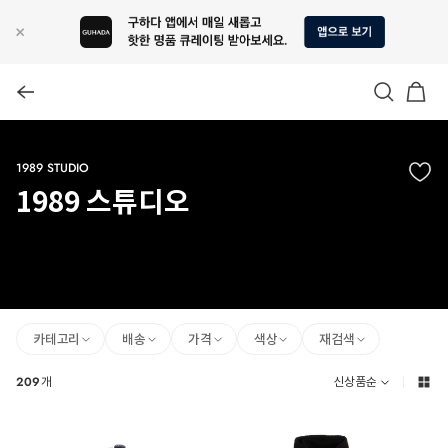
1989 STUDIO
1989 스튜디오
카테고리
배송
가격
색상
재검색
209
개
신상품순