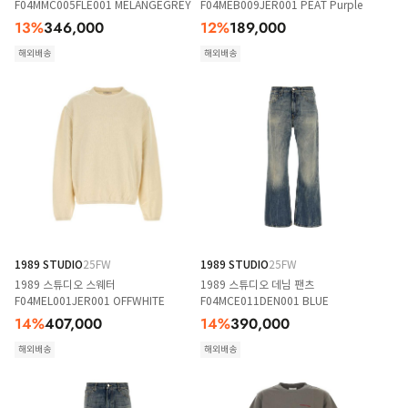
F04MMC005FLE001 MELANGEGREY
F04MEB009JER001 PEAT Purple
13
%
346,000
12
%
189,000
해외배송
해외배송
1989 STUDIO
25FW
1989 STUDIO
25FW
1989 스튜디오 스웨터
1989 스튜디오 데님 팬츠
F04MEL001JER001 OFFWHITE
F04MCE011DEN001 BLUE
14
%
407,000
14
%
390,000
해외배송
해외배송