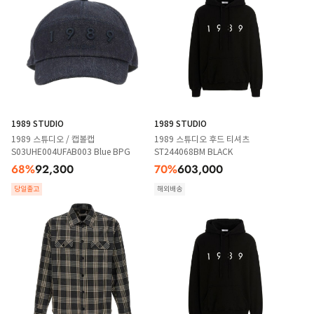
1989 STUDIO
1989 STUDIO
1989 스튜디오 / 캡볼캡
1989 스튜디오 후드 티셔츠
S03UHE004UFAB003 Blue BPG
ST244068BM BLACK
68
%
92,300
70
%
603,000
당일출고
해외배송