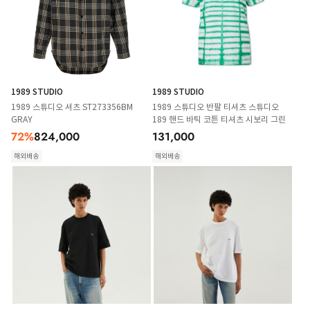
1989 STUDIO
1989 STUDIO
1989 스튜디오 셔츠 ST273356BM
1989 스튜디오 반팔 티셔츠 스튜디오
GRAY
189 핸드 바틱 코튼 티셔츠 시보리 그린
72
%
824,000
131,000
해외배송
해외배송