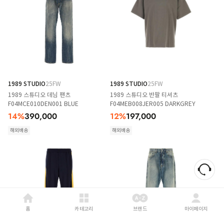
1989 STUDIO
25FW
1989 STUDIO
25FW
1989 스튜디오 데님 팬츠
1989 스튜디오 반팔 티셔츠
F04MCE010DEN001 BLUE
F04MEB008JER005 DARKGREY
14
%
390,000
12
%
197,000
해외배송
해외배송
홈
카테고리
브랜드
마이페이지