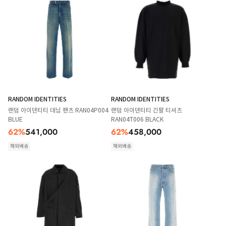
RANDOM IDENTITIES
RANDOM IDENTITIES
랜덤 아이덴티티 데님 팬츠 RAN04P004
랜덤 아이덴티티 긴팔 티셔츠
BLUE
RAN04T006 BLACK
62
%
541,000
62
%
458,000
해외배송
해외배송