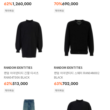
62
%
1,260,000
70
%
690,000
해외배송
해외배송
RANDOM IDENTITIES
RANDOM IDENTITIES
랜덤 아이덴티티 긴팔 티셔츠
랜덤 아이덴티티 스웨터 RAN04N002
RAN04T006 BLACK
BLACK
62
%
513,000
63
%
702,000
해외배송
해외배송