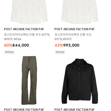
POST ARCHIVE FACTION PAF
POST ARCHIVE FACTION PAF
포스트아카이브팩션 긴팔 셔츠 60TSL
포스트아카이브팩션 긴팔 셔츠
WHITE White
60TSLWHITE
60
%
844,000
43
%
993,000
해외배송
해외배송
POST ARCHIVE FACTION PAF
POST ARCHIVE FACTION PAF