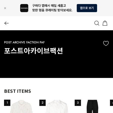
POST ARCHIVE FACTION PAF
포스트아카이브팩션
BEST ITEMS
1
2
3