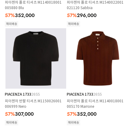
피아젠차 폴로 티셔츠 M1140018001
피아젠차 폴로 티셔츠 M1540022001
005880 Blu
021120 Sabbia
57
%
352,000
57
%
296,000
해외배송
해외배송
PIACENZA 1733
26SS
PIACENZA 1733
26SS
피아젠차 반팔 티셔츠 M1150026001
피아젠차 폴로 티셔츠 M1140018001
006999 Nero
005170 Marrone
57
%
307,000
57
%
352,000
해외배송
해외배송