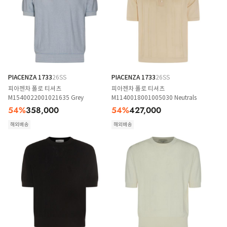
PIACENZA 1733
26SS
PIACENZA 1733
26SS
피아젠차 폴로 티셔츠
피아젠차 폴로 티셔츠
M1540022001021635 Grey
M1140018001005030 Neutrals
54
%
358,000
54
%
427,000
해외배송
해외배송