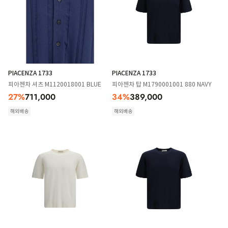
PIACENZA 1733
PIACENZA 1733
피아젠차 셔츠 M1120018001 BLUE
피아젠차 탑 M1790001001 880 NAVY
27
%
711,000
34
%
389,000
해외배송
해외배송