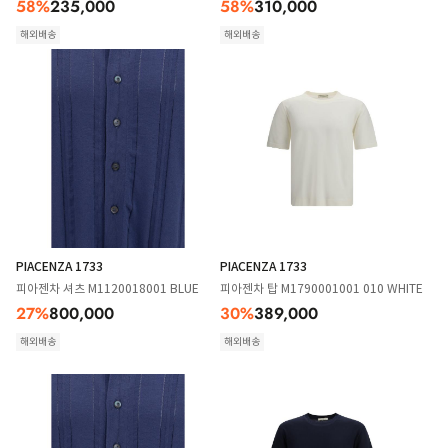
58
%
235,000
58
%
310,000
해외배송
해외배송
PIACENZA 1733
PIACENZA 1733
피아젠차 셔츠 M1120018001 BLUE
피아젠차 탑 M1790001001 010 WHITE
27
%
800,000
30
%
389,000
해외배송
해외배송