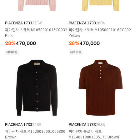
PIACENZA 1733
26FW
PIACENZA 1733
26FW
피아젠차 스웨터 M1050001016CC032
피아젠차 스웨터 M1050001016CC032
Pink
Yellow
28
%
470,000
28
%
470,000
해외배송
해외배송
PIACENZA 1733
26SS
PIACENZA 1733
26SS
피아젠차 셔츠 M1020016001006880
피아젠차 폴로 티셔츠
Brown
M1140018001005170 Brown