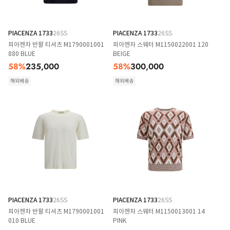
PIACENZA 1733
26SS
PIACENZA 1733
26SS
피아젠차 반팔 티셔츠 M1790001001
피아젠차 스웨터 M1150022001 120
880 BLUE
BEIGE
58
%
235,000
58
%
300,000
해외배송
해외배송
PIACENZA 1733
26SS
PIACENZA 1733
26SS
피아젠차 반팔 티셔츠 M1790001001
피아젠차 스웨터 M1150013001 14
010 BLUE
PINK