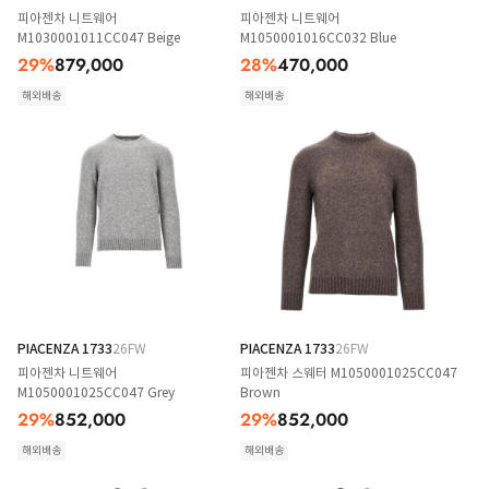
피아젠차 니트웨어
피아젠차 니트웨어
M1030001011CC047 Beige
M1050001016CC032 Blue
29
%
879,000
28
%
470,000
해외배송
해외배송
PIACENZA 1733
26FW
PIACENZA 1733
26FW
피아젠차 니트웨어
피아젠차 스웨터 M1050001025CC047
M1050001025CC047 Grey
Brown
29
%
852,000
29
%
852,000
해외배송
해외배송