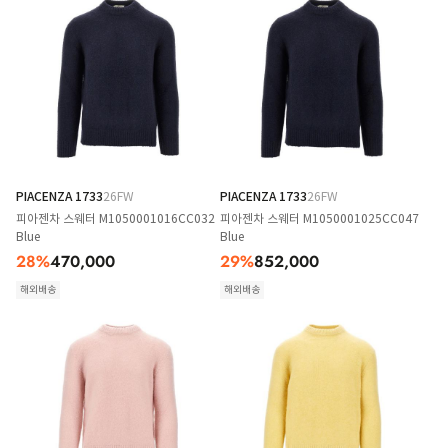
PIACENZA 1733
26FW
PIACENZA 1733
26FW
피아젠차 스웨터 M1050001016CC032
피아젠차 스웨터 M1050001025CC047
Blue
Blue
28
%
470,000
29
%
852,000
해외배송
해외배송