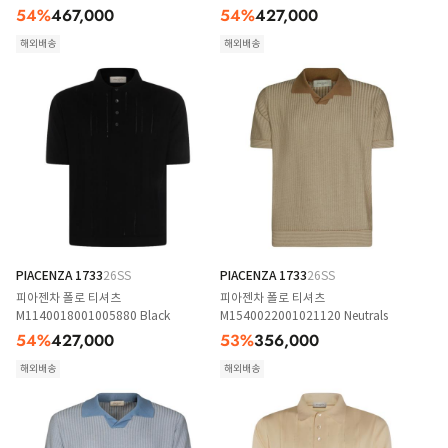
54
%
467,000
54
%
427,000
해외배송
해외배송
PIACENZA 1733
26SS
PIACENZA 1733
26SS
피아젠차 폴로 티셔츠
피아젠차 폴로 티셔츠
M1140018001005880 Black
M1540022001021120 Neutrals
54
%
427,000
53
%
356,000
해외배송
해외배송