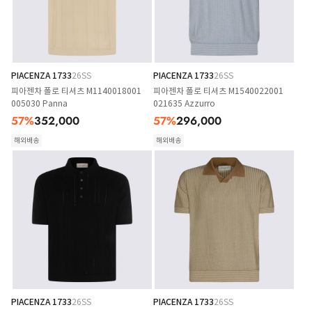
PIACENZA 1733
26SS
PIACENZA 1733
26SS
피아젠차 폴로 티셔츠 M1140018001
피아젠차 폴로 티셔츠 M1540022001
005030 Panna
021635 Azzurro
57
%
352,000
57
%
296,000
해외배송
해외배송
PIACENZA 1733
26SS
PIACENZA 1733
26SS