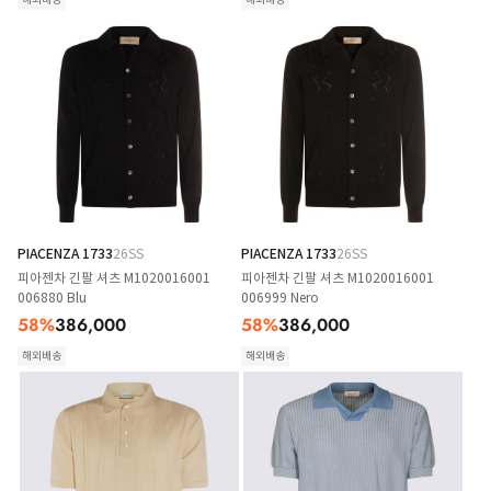
PIACENZA 1733
26SS
PIACENZA 1733
26SS
피아젠차 긴팔 셔츠 M1020016001
피아젠차 긴팔 셔츠 M1020016001
006880 Blu
006999 Nero
58
%
386,000
58
%
386,000
해외배송
해외배송