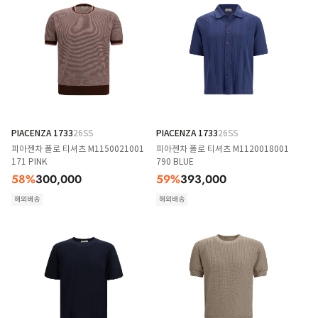
PIACENZA 1733
26SS
PIACENZA 1733
26SS
피아젠차 폴로 티셔츠 M1150021001
피아젠차 폴로 티셔츠 M1120018001
171 PINK
790 BLUE
58
%
300,000
59
%
393,000
해외배송
해외배송