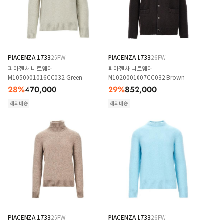
PIACENZA 1733
26FW
PIACENZA 1733
26FW
피아젠차 니트웨어
피아젠차 니트웨어
M1050001016CC032 Green
M1020001007CC032 Brown
28
%
470,000
29
%
852,000
해외배송
해외배송
PIACENZA 1733
26FW
PIACENZA 1733
26FW