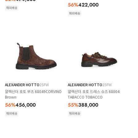
56
%
422,000
해외배송
해외배송
ALEXANDER HOTTO
25FW
ALEXANDER HOTTO
25FW
알렉산더 호토 부츠 68049CORVINO
알렉산더 호토 드레스 슈즈 68004
Brown
TABACCO TOBACCO
56
%
456,000
55
%
388,000
해외배송
해외배송