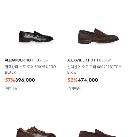
ALEXANDER HOTTO
26SS
ALEXANDER HOTTO
25FW
알렉산더 호토 로퍼 69025 NERO
알렉산더 호토 로퍼 68023181TDM
BLACK
Brown
57
%
396,000
52
%
474,000
해외배송
해외배송