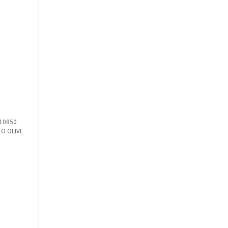
10850
TO OLIVE