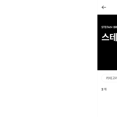
STEFAN B
스테
카테고
2
개