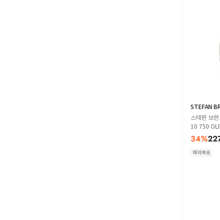
STEFAN B
스테판 브란트 
10 750 OL
34
%
22
해외배송