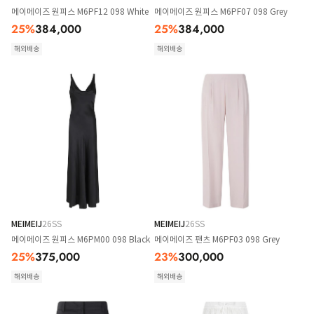
메이메이즈 원피스 M6PF12 098 White
메이메이즈 원피스 M6PF07 098 Grey
25
%
384,000
25
%
384,000
해외배송
해외배송
MEIMEIJ
26SS
MEIMEIJ
26SS
메이메이즈 원피스 M6PM00 098 Black
메이메이즈 팬츠 M6PF03 098 Grey
25
%
375,000
23
%
300,000
해외배송
해외배송