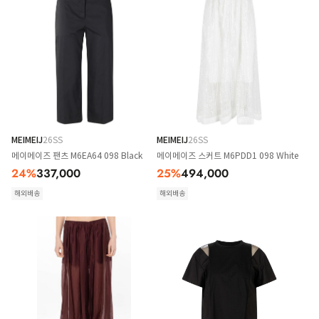
MEIMEIJ
26SS
MEIMEIJ
26SS
메이메이즈 팬츠 M6EA64 098 Black
메이메이즈 스커트 M6PDD1 098 White
24
%
337,000
25
%
494,000
해외배송
해외배송