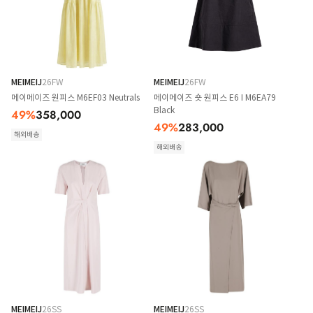
MEIMEIJ
26FW
MEIMEIJ
26FW
메이메이즈 원피스 M6EF03 Neutrals
메이메이즈 숏 원피스 E6 I M6EA79
Black
49
%
358,000
49
%
283,000
해외배송
해외배송
MEIMEIJ
26SS
MEIMEIJ
26SS