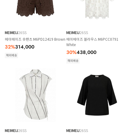
MEIMEIJ
26SS
MEIMEIJ
26SS
메이메이즈 숏팬츠 M6PD12419 Brown
메이메이즈 블라우스 M6PCC0791
White
32
%
314,000
30
%
438,000
해외배송
해외배송
MEIMEIJ
26SS
MEIMEIJ
26SS