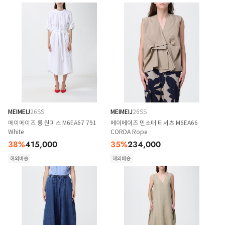
MEIMEIJ
26SS
MEIMEIJ
26SS
메이메이즈 롱 원피스 M6EA67 791
메이메이즈 민소매 티셔츠 M6EA66
White
CORDA Rope
38
%
415,000
35
%
234,000
해외배송
해외배송