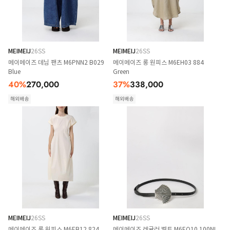
MEIMEIJ
26SS
MEIMEIJ
26SS
메이메이즈 데님 팬츠 M6PNN2 B029
메이메이즈 롱 원피스 M6EH03 884
Blue
Green
40
%
270,000
37
%
338,000
해외배송
해외배송
MEIMEIJ
26SS
MEIMEIJ
26SS
메이메이즈 롱 원피스 M6EB12 824
메이메이즈 레귤러 벨트 M6EQ10 100NI