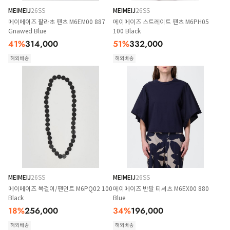
MEIMEIJ
26SS
MEIMEIJ
26SS
메이메이즈 팔라초 팬츠 M6EM00 887
메이메이즈 스트레이트 팬츠 M6PH05
Gnawed Blue
100 Black
41
%
314,000
51
%
332,000
해외배송
해외배송
MEIMEIJ
26SS
MEIMEIJ
26SS
메이메이즈 목걸이/팬던트 M6PQ02 100
메이메이즈 반팔 티셔츠 M6EX00 880
Black
Blue
18
%
256,000
34
%
196,000
해외배송
해외배송