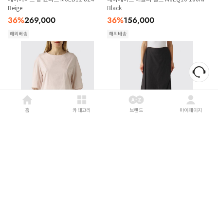
Beige
Black
36
%
269,000
36
%
156,000
해외배송
해외배송
홈
카테고리
브랜드
마이페이지
MEIMEIJ
26SS
MEIMEIJ
26SS
메이메이즈 반팔 티셔츠 M6PB05 425
메이메이즈 팔라초 팬츠 M6PA22 100
Quartz
Black
14
%
321,000
18
%
336,000
해외배송
해외배송