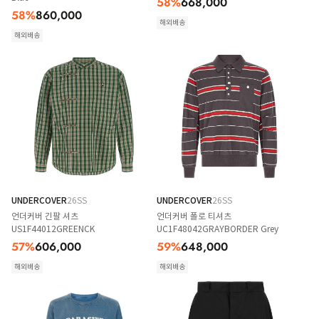
58
%
668,000
58
%
860,000
해외배송
해외배송
UNDERCOVER
26SS
UNDERCOVER
26SS
언더커버 긴팔 셔츠
언더커버 폴로 티셔츠
US1F44012GREENCK
UC1F48042GRAYBORDER Grey
57
%
606,000
59
%
648,000
해외배송
해외배송