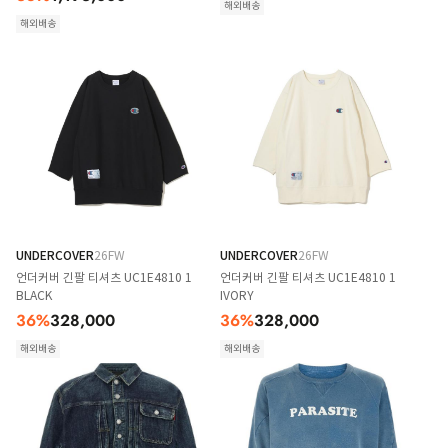
해외배송
해외배송
UNDERCOVER
26FW
UNDERCOVER
26FW
언더커버 긴팔 티셔츠 UC1E4810 1
언더커버 긴팔 티셔츠 UC1E4810 1
BLACK
IVORY
36
%
328,000
36
%
328,000
해외배송
해외배송