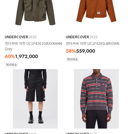
UNDERCOVER
26SS
UNDERCOVER
26SS
언더커버 자켓 UC1F4202GRAYKHAKI
언더커버 자켓 UC1F4205LBROWN
Grey
58
%
559,000
60
%
1,972,000
해외배송
해외배송