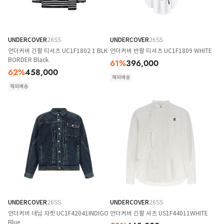
UNDERCOVER
26SS
UNDERCOVER
26SS
언더커버 긴팔 티셔츠 UC1F1802 1 BLK
언더커버 반팔 티셔츠 UC1F1809 WHITE
BORDER Black
61
%
396,000
62
%
458,000
해외배송
해외배송
UNDERCOVER
26SS
UNDERCOVER
26SS
언더커버 데님 자켓 UC1F42041INDIGO
언더커버 긴팔 셔츠 US1F44011WHITE
Blue