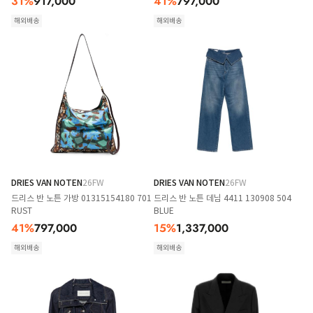
31
%
917,000
41
%
797,000
해외배송
해외배송
DRIES VAN NOTEN
26FW
DRIES VAN NOTEN
26FW
드리스 반 노튼 가방 01315154180 701
드리스 반 노튼 데님 4411 130908 504
RUST
BLUE
41
%
797,000
15
%
1,337,000
해외배송
해외배송