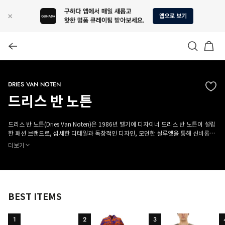
DRIES VAN NOTEN
드리스 반 노튼
드리스 반 노튼(Dries Van Noten)은 1986년 벨기에 디자이너 드리스 반 노튼이 설립
한 패션 브랜드로, 섬세한 디테일과 독창적인 디자인, 모던한 실루엣을 통해 신비롭고
서정적인 컬렉션을 선보입니다.
더보기
BEST ITEMS
1
2
3