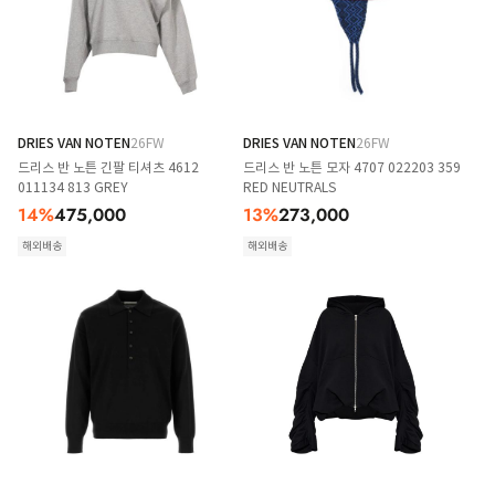
DRIES VAN NOTEN
26FW
DRIES VAN NOTEN
26FW
드리스 반 노튼 긴팔 티셔츠 4612
드리스 반 노튼 모자 4707 022203 359
011134 813 GREY
RED NEUTRALS
14
%
475,000
13
%
273,000
해외배송
해외배송