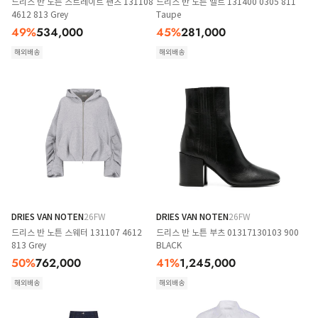
드리스 반 노튼 스트레이트 팬츠 131108
드리스 반 노튼 벨트 131400 0305 811
4612 813 Grey
Taupe
49
%
534,000
45
%
281,000
해외배송
해외배송
DRIES VAN NOTEN
26FW
DRIES VAN NOTEN
26FW
드리스 반 노튼 스웨터 131107 4612
드리스 반 노튼 부츠 01317130103 900
813 Grey
BLACK
50
%
762,000
41
%
1,245,000
해외배송
해외배송