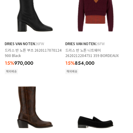
DRIES VAN NOTEN
26FW
DRIES VAN NOTEN
26FW
드리스 반 노튼 부츠 2620117070124
드리스 반 노튼 니트웨어
900 Black
2620212204751 359 BORDEAUX
15
%
970,000
15
%
854,000
해외배송
해외배송