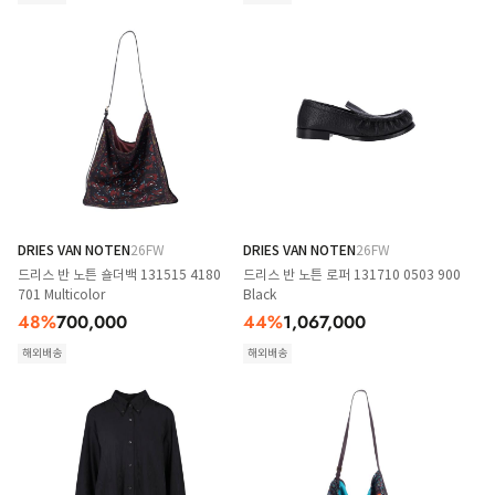
DRIES VAN NOTEN
26FW
DRIES VAN NOTEN
26FW
드리스 반 노튼 숄더백 131515 4180
드리스 반 노튼 로퍼 131710 0503 900
701 Multicolor
Black
48
%
700,000
44
%
1,067,000
해외배송
해외배송