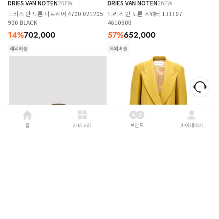
DRIES VAN NOTEN
26FW
DRIES VAN NOTEN
26FW
드리스 반 노튼 니트웨어 4700 021205
드리스 반 노튼 스웨터 131107
900 BLACK
4610900
14
%
702,000
57
%
652,000
해외배송
해외배송
홈
카테고리
브랜드
마이페이지
DRIES VAN NOTEN
26FW
DRIES VAN NOTEN
26FW
드리스 반 노튼 토트백 2621315094300
드리스 반 노튼 의류 10120750530846
606 KHAKI
YELLOW
29
%
1,410,000
27
%
1,731,000
해외배송
해외배송