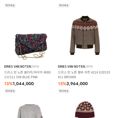
해외배송
해외배송
DRIES VAN NOTEN
26FW
DRIES VAN NOTEN
26FW
드리스 반 노튼 클러치/파우치 4080
드리스 반 노튼 봄버 자켓 4216 020529
131511 508 BLUE PINK
811 BROWN
15
%
1,044,000
15
%
3,964,000
해외배송
해외배송