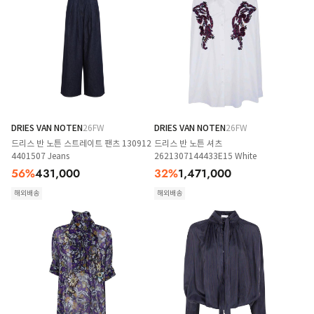
DRIES VAN NOTEN
26FW
DRIES VAN NOTEN
26FW
드리스 반 노튼 스트레이트 팬츠 130912
드리스 반 노튼 셔츠
4401507 Jeans
2621307144433E15 White
56
%
431,000
32
%
1,471,000
해외배송
해외배송