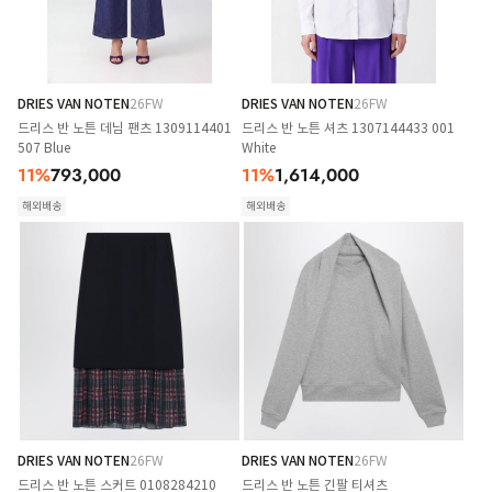
DRIES VAN NOTEN
26FW
DRIES VAN NOTEN
26FW
드리스 반 노튼 데님 팬츠 1309114401
드리스 반 노튼 셔츠 1307144433 001
507 Blue
White
11
%
793,000
11
%
1,614,000
해외배송
해외배송
DRIES VAN NOTEN
26FW
DRIES VAN NOTEN
26FW
드리스 반 노튼 스커트 0108284210
드리스 반 노튼 긴팔 티셔츠