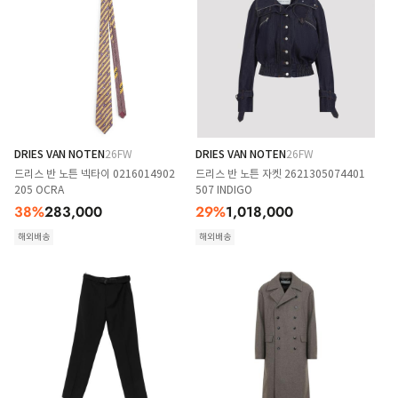
DRIES VAN NOTEN
26FW
DRIES VAN NOTEN
26FW
드리스 반 노튼 넥타이 0216014902
드리스 반 노튼 자켓 2621305074401
205 OCRA
507 INDIGO
38
%
283,000
29
%
1,018,000
해외배송
해외배송