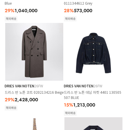
Blue
0111344612 Grey
29
%
1,040,000
28
%
573,000
해외배송
해외배송
DRIES VAN NOTEN
26FW
DRIES VAN NOTEN
26FW
드리스 반 노튼 코트 0202134216 Beige
드리스 반 노튼 데님 자켓 4401 130505
507 BLUE
29
%
2,428,000
15
%
1,213,000
해외배송
해외배송