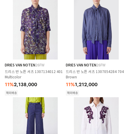
DRIES VAN NOTEN
26FW
DRIES VAN NOTEN
26FW
드리스 반 노튼 셔츠 1307134012 401
드리스 반 노튼 셔츠 1307054284 704
Multicolor
Brown
11
%
2,138,000
11
%
1,212,000
해외배송
해외배송