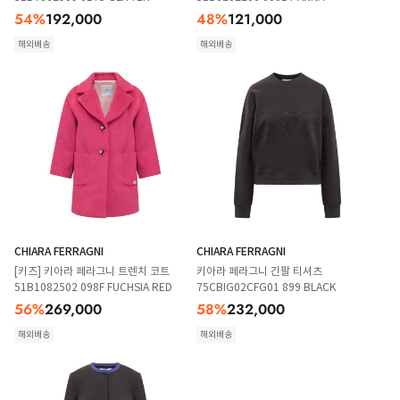
54
%
192,000
48
%
121,000
해외배송
해외배송
CHIARA FERRAGNI
CHIARA FERRAGNI
[키즈] 키아라 페라그니 트렌치 코트
키아라 페라그니 긴팔 티셔츠
51B1082502 098F FUCHSIA RED
75CBIG02CFG01 899 BLACK
56
%
269,000
58
%
232,000
해외배송
해외배송