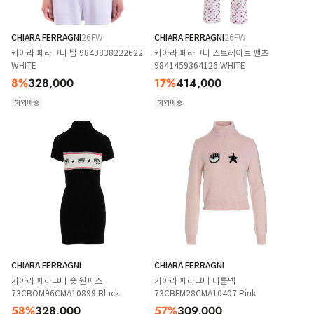
CHIARA FERRAGNI
26FW
CHIARA FERRAGNI
26FW
키아라 페라그니 탑 9843838222622
키아라 페라그니 스트레이트 팬츠
WHITE
9841459364126 WHITE
8
%
328,000
17
%
414,000
해외배송
해외배송
CHIARA FERRAGNI
CHIARA FERRAGNI
키아라 페라그니 숏 원피스
키아라 페라그니 터틀넥
73CBOM96CMA10899 Black
73CBFM28CMA10407 Pink
58
%
328,000
57
%
309,000