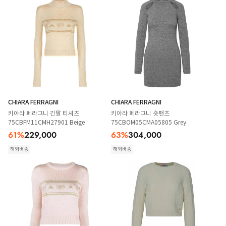
CHIARA FERRAGNI
CHIARA FERRAGNI
키아라 페라그니 긴팔 티셔츠
키아라 페라그니 숏팬츠
75CBFM11CMH27901 Beige
75CBOM05CMA05805 Grey
61
%
229,000
63
%
304,000
해외배송
해외배송