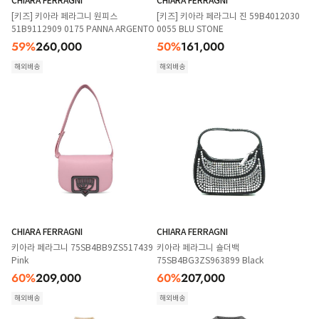
CHIARA FERRAGNI
CHIARA FERRAGNI
[키즈] 키아라 페라그니 원피스
[키즈] 키아라 페라그니 진 59B4012030
51B9112909 0175 PANNA ARGENTO
0055 BLU STONE
59
%
260,000
50
%
161,000
해외배송
해외배송
CHIARA FERRAGNI
CHIARA FERRAGNI
키아라 페라그니 75SB4BB9ZS517439
키아라 페라그니 숄더백
Pink
75SB4BG3ZS963899 Black
60
%
209,000
60
%
207,000
해외배송
해외배송