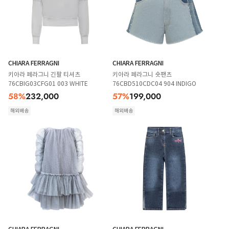
CHIARA FERRAGNI
CHIARA FERRAGNI
키아라 페라그니 긴팔 티셔츠
키아라 페라그니 숏팬츠
76CBIG03CFG01 003 WHITE
76CBD510CDC04 904 INDIGO
58
%
232,000
57
%
199,000
해외배송
해외배송