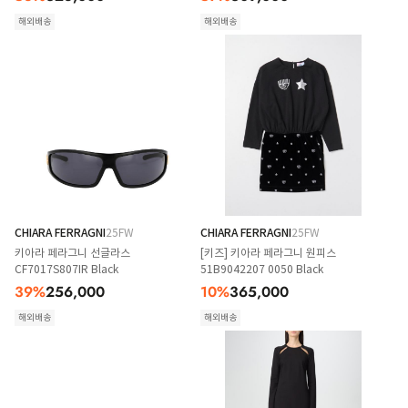
해외배송
해외배송
CHIARA FERRAGNI
25FW
CHIARA FERRAGNI
25FW
키아라 페라그니 선글라스
[키즈] 키아라 페라그니 원피스
CF7017S807IR Black
51B9042207 0050 Black
39
%
256,000
10
%
365,000
해외배송
해외배송