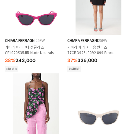
CHIARA FERRAGNI
25FW
CHIARA FERRAGNI
25FW
키아라 페라그니 선글라스
키아라 페라그니 숏 원피스
CF1020S35JIR Nude Neutrals
77CBO926J0092 899 Black
38
%
243,000
37
%
326,000
해외배송
해외배송