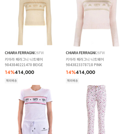
CHIARA FERRAGNI
26FW
CHIARA FERRAGNI
26FW
키아라 페라그니 니트웨어
키아라 페라그니 니트웨어
9843840221470 BEIGE
9843823378718 PINK
14
%
414,000
14
%
414,000
해외배송
해외배송