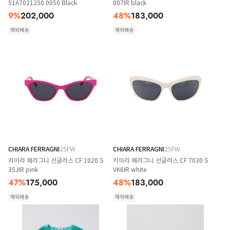
51A7021250 0050 Black
807IR black
9
%
202,000
48
%
183,000
해외배송
해외배송
CHIARA FERRAGNI
25FW
CHIARA FERRAGNI
25FW
키아라 페라그니 선글라스 CF 1020 S
키아라 페라그니 선글라스 CF 7030 S
35JIR pink
VK6IR white
47
%
175,000
48
%
183,000
해외배송
해외배송