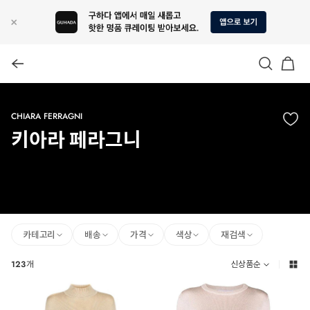
CHIARA FERRAGNI
키아라 페라그니
카테고리
배송
가격
색상
재검색
123
개
신상품순