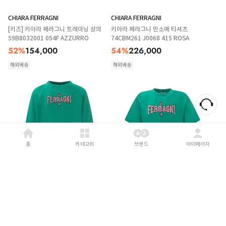
CHIARA FERRAGNI
CHIARA FERRAGNI
[키즈] 키아라 페라그니 트레이닝 상의
키아라 페라그니 민소매 티셔츠
59B8032001 054F AZZURRO
74CBM261 J0068 415 ROSA
52
%
154,000
54
%
226,000
해외배송
해외배송
홈
카테고리
브랜드
마이페이지
CHIARA FERRAGNI
CHIARA FERRAGNI
[키즈] 키아라 페라그니 트레이닝 상의
[키즈] 키아라 페라그니 티셔츠
59A6241005 026F BRIGHT GREEN
59A6101004 026F BRIGHT GREEN
50
%
149,000
45
%
112,000