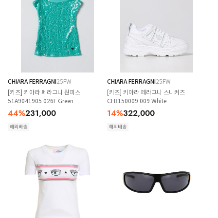
CHIARA FERRAGNI
25FW
CHIARA FERRAGNI
25FW
[키즈] 키아라 페라그니 원피스
[키즈] 키아라 페라그니 스니커즈
51A9041905 026F Green
CFB150009 009 White
44
%
231,000
14
%
322,000
해외배송
해외배송