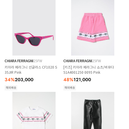
CHIARA FERRAGNI
25FW
CHIARA FERRAGNI
25FW
키아라 페라그니 선글라스 CF1020 S
[키즈] 키아라 페라그니 쇼츠/버뮤다
35JIR Pink
51A4001250 0095 Pink
34
%
203,000
48
%
121,000
해외배송
해외배송