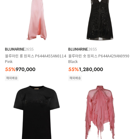
BLUMARINE
26SS
BLUMARINE
26SS
블루마린 롱 원피스 P644A455AN0114
블루마린 숏 원피스 P644A429AN0990
Pink
Black
55
%
970,000
55
%
1,280,000
해외배송
해외배송