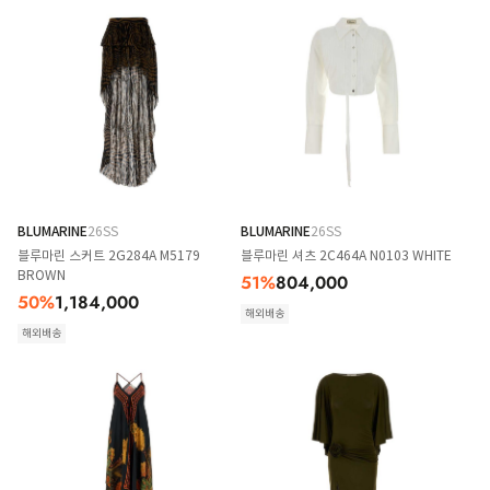
BLUMARINE
26SS
BLUMARINE
26SS
블루마린 스커트 2G284A M5179
블루마린 셔츠 2C464A N0103 WHITE
BROWN
51
%
804,000
50
%
1,184,000
해외배송
해외배송