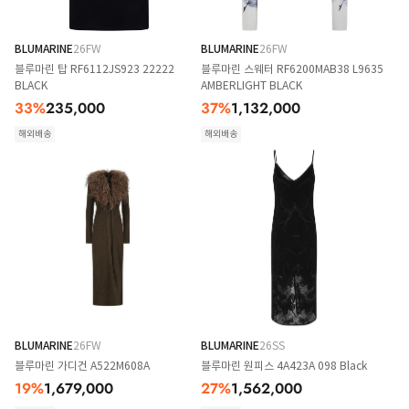
BLUMARINE
26FW
BLUMARINE
26FW
블루마린 탑 RF6112JS923 22222
블루마린 스웨터 RF6200MAB38 L9635
BLACK
AMBERLIGHT BLACK
33
%
235,000
37
%
1,132,000
해외배송
해외배송
BLUMARINE
26FW
BLUMARINE
26SS
블루마린 가디건 A522M608A
블루마린 원피스 4A423A 098 Black
19
%
1,679,000
27
%
1,562,000