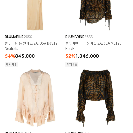
BLUMARINE
26SS
BLUMARINE
26SS
블루마린 롱 원피스 2A795A N0817
블루마린 미디 원피스 2A802A M5179
Neutrals
Black
54
%
845,000
52
%
1,346,000
해외배송
해외배송