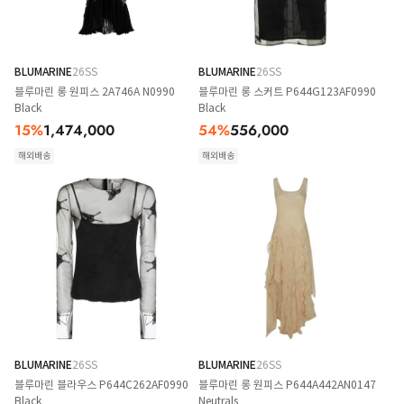
BLUMARINE
26SS
BLUMARINE
26SS
블루마린 롱 원피스 2A746A N0990
블루마린 롱 스커트 P644G123AF0990
Black
Black
15
%
1,474,000
54
%
556,000
해외배송
해외배송
BLUMARINE
26SS
BLUMARINE
26SS
블루마린 블라우스 P644C262AF0990
블루마린 롱 원피스 P644A442AN0147
Black
Neutrals