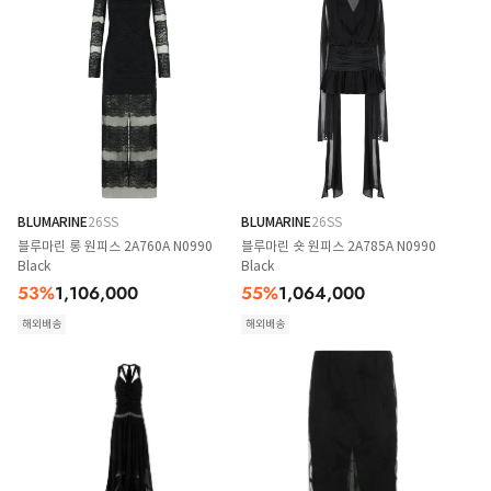
BLUMARINE
26SS
BLUMARINE
26SS
블루마린 롱 원피스 2A760A N0990
블루마린 숏 원피스 2A785A N0990
Black
Black
53
%
1,106,000
55
%
1,064,000
해외배송
해외배송