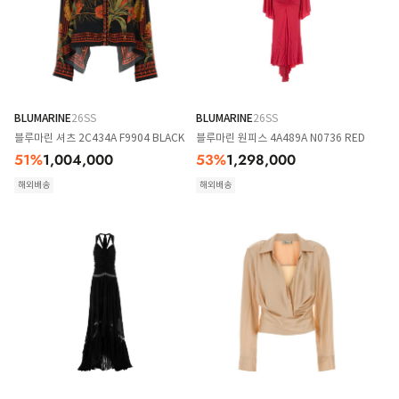
BLUMARINE
26SS
BLUMARINE
26SS
블루마린 셔츠 2C434A F9904 BLACK
블루마린 원피스 4A489A N0736 RED
51
%
1,004,000
53
%
1,298,000
해외배송
해외배송