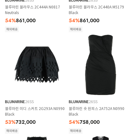
BLUMARINE
26SS
BLUMARINE
26SS
블루마린 블라우스 2C444A N0817
블루마린 블라우스 2C440A M5179
Neutrals
Black
54
%
861,000
54
%
861,000
해외배송
해외배송
BLUMARINE
26SS
BLUMARINE
26SS
블루마린 미디 스커트 2G293A N0990
블루마린 숏 원피스 2A752A N0990
Black
Black
53
%
732,000
54
%
758,000
해외배송
해외배송