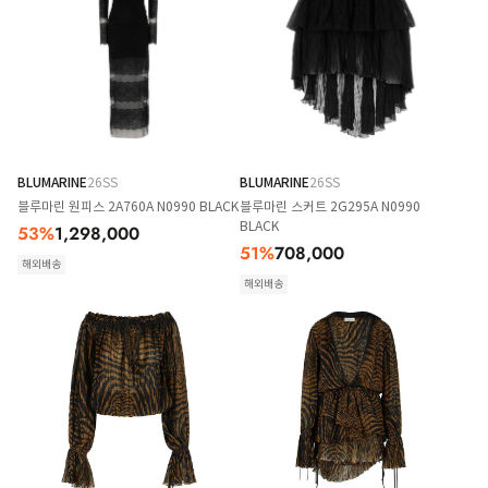
BLUMARINE
26SS
BLUMARINE
26SS
블루마린 원피스 2A760A N0990 BLACK
블루마린 스커트 2G295A N0990
BLACK
53
%
1,298,000
51
%
708,000
해외배송
해외배송