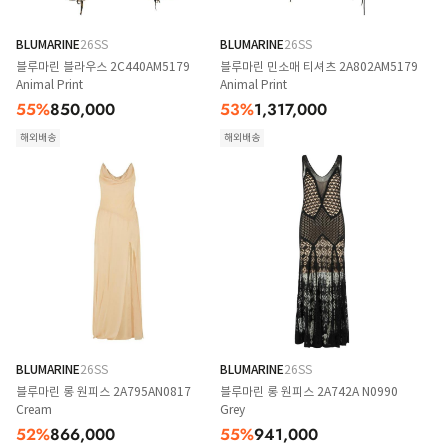
BLUMARINE
26SS
BLUMARINE
26SS
블루마린 블라우스 2C440AM5179
블루마린 민소매 티셔츠 2A802AM5179
Animal Print
Animal Print
55
%
850,000
53
%
1,317,000
해외배송
해외배송
BLUMARINE
26SS
BLUMARINE
26SS
블루마린 롱 원피스 2A795AN0817
블루마린 롱 원피스 2A742A N0990
Cream
Grey
52
%
866,000
55
%
941,000