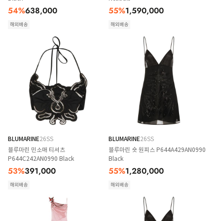
54
%
638,000
55
%
1,590,000
해외배송
해외배송
BLUMARINE
26SS
BLUMARINE
26SS
블루마린 민소매 티셔츠
블루마린 숏 원피스 P644A429AN0990
P644C242AN0990 Black
Black
53
%
391,000
55
%
1,280,000
해외배송
해외배송