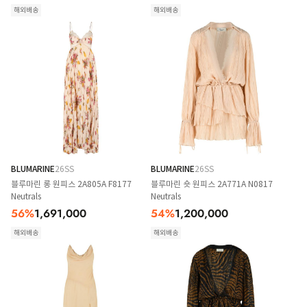
해외배송
해외배송
BLUMARINE
26SS
BLUMARINE
26SS
블루마린 롱 원피스 2A805A F8177
블루마린 숏 원피스 2A771A N0817
Neutrals
Neutrals
56
%
1,691,000
54
%
1,200,000
해외배송
해외배송