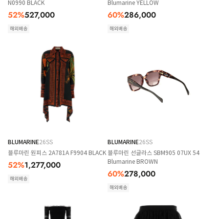
N0990 BLACK
Blumarine YELLOW
52
%
527,000
60
%
286,000
해외배송
해외배송
BLUMARINE
26SS
BLUMARINE
26SS
블루마린 원피스 2A781A F9904 BLACK
블루마린 선글라스 SBM905 07UX 54
Blumarine BROWN
52
%
1,277,000
60
%
278,000
해외배송
해외배송