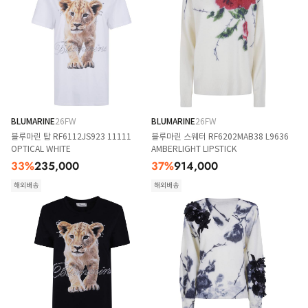
BLUMARINE
26FW
BLUMARINE
26FW
블루마린 탑 RF6112JS923 11111
블루마린 스웨터 RF6202MAB38 L9636
OPTICAL WHITE
AMBERLIGHT LIPSTICK
33
%
235,000
37
%
914,000
해외배송
해외배송