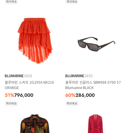
해외배송
해외배송
BLUMARINE
26SS
BLUMARINE
26SS
블루마린 스커트 2G295A N0216
블루마린 선글라스 SBM906 0700 57
ORANGE
Blumarine BLACK
51
%
796,000
60
%
286,000
해외배송
해외배송