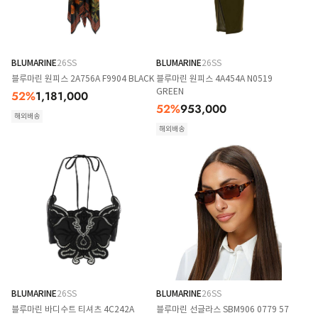
BLUMARINE
26SS
BLUMARINE
26SS
블루마린 원피스 2A756A F9904 BLACK
블루마린 원피스 4A454A N0519
GREEN
52
%
1,181,000
52
%
953,000
해외배송
해외배송
BLUMARINE
26SS
BLUMARINE
26SS
블루마린 바디수트 티셔츠 4C242A
블루마린 선글라스 SBM906 0779 57