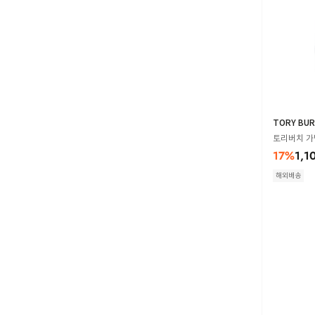
TORY BU
토리버치 가방 
17
%
1,1
해외배송