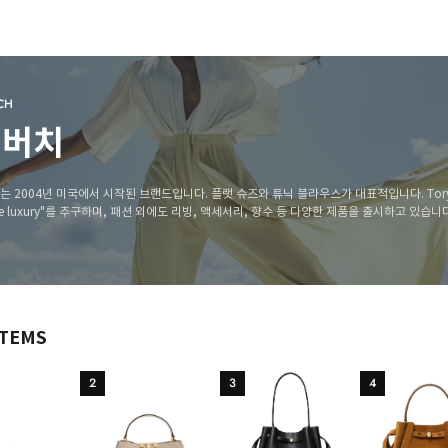
CH
리버치
rch는 2004년 미국에서 시작된 브랜드입니다. 플랫 슈즈와 튜닉 블라우스가 대표적입니다. Tory
able luxury"를 추구하며, 패션 외에도 리빙, 액세서리, 향수 등 다양한 제품을 출시하고 있습니다
 재단은 여성 사업가들을 지원하고 있습니다.
ITEMS
2
3
4