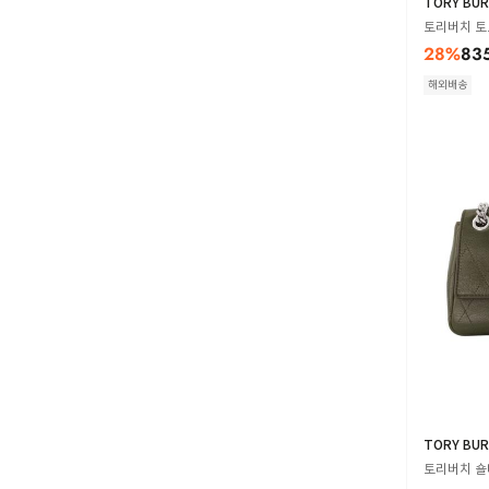
TORY BU
토리버치 토트
28
%
83
해외배송
TORY BU
토리버치 숄더