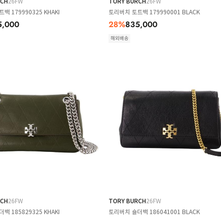
RCH
26FW
TORY BURCH
26FW
백 179990325 KHAKI
토리버치 토트백 179990001 BLACK
5,000
28
%
835,000
해외배송
RCH
26FW
TORY BURCH
26FW
백 185829325 KHAKI
토리버치 숄더백 186041001 BLACK