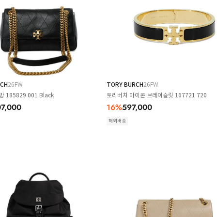
RCH
26FW
TORY BURCH
26FW
185829 001 Black
토리버치 아이콘 브레이슬릿 167721 720
07,000
16
%
597,000
해외배송