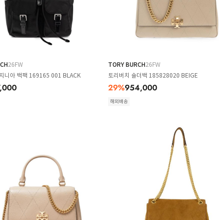
RCH
26FW
TORY BURCH
26FW
니아 백팩 169165 001 BLACK
토리버치 숄더백 185828020 BEIGE
,000
29
%
954,000
해외배송