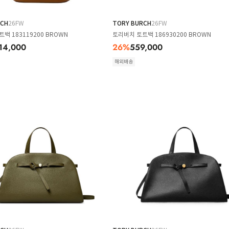
RCH
26FW
TORY BURCH
26FW
백 183119200 BROWN
토리버치 토트백 186930200 BROWN
14,000
26
%
559,000
해외배송