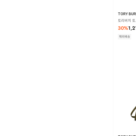
TORY BU
토리버치 토트
30
%
1,2
해외배송