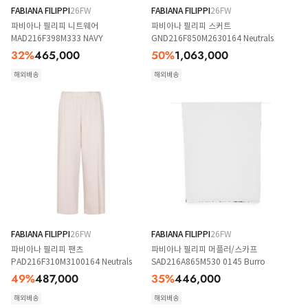
FABIANA FILIPPI
26FW
FABIANA FILIPPI
26FW
파비아나 필리피 니트웨어
파비아나 필리피 스커트
MAD216F398M333 NAVY
GND216F850M2630164 Neutrals
32
%
465,000
50
%
1,063,000
해외배송
해외배송
FABIANA FILIPPI
26FW
FABIANA FILIPPI
26FW
파비아나 필리피 팬츠
파비아나 필리피 머플러/스카프
PAD216F310M3100164 Neutrals
SAD216A865M530 0145 Burro
49
%
487,000
35
%
446,000
해외배송
해외배송