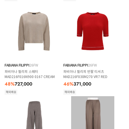
FABIANA FILIPPI
26FW
FABIANA FILIPPI
26FW
파비아나 필리피 스웨터
파비아나 필리피 반팔 티셔츠
MAD216F016N900 0167 CREAM
MAD216F038M270 VR7 RED
48
%
727,000
46
%
371,000
해외배송
해외배송