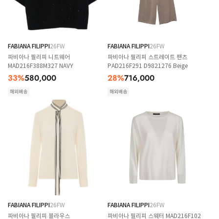
FABIANA FILIPPI
26FW
FABIANA FILIPPI
26FW
파비아나 필리피 니트웨어
파비아나 필리피 스트레이트 팬츠
MAD216F388M327 NAVY
PAD216F291 D9821276 Beige
33
%
580,000
28
%
716,000
해외배송
해외배송
FABIANA FILIPPI
26FW
FABIANA FILIPPI
26FW
파비아나 필리피 블라우스
파비아나 필리피 스웨터 MAD216F102