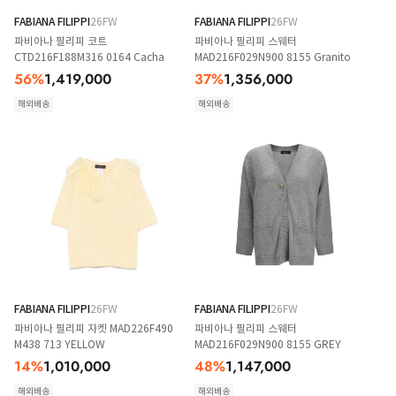
FABIANA FILIPPI
26FW
FABIANA FILIPPI
26FW
파비아나 필리피 코트
파비아나 필리피 스웨터
CTD216F188M316 0164 Cacha
MAD216F029N900 8155 Granito
56
%
1,419,000
37
%
1,356,000
해외배송
해외배송
FABIANA FILIPPI
26FW
FABIANA FILIPPI
26FW
파비아나 필리피 자켓 MAD226F490
파비아나 필리피 스웨터
M438 713 YELLOW
MAD216F029N900 8155 GREY
14
%
1,010,000
48
%
1,147,000
해외배송
해외배송