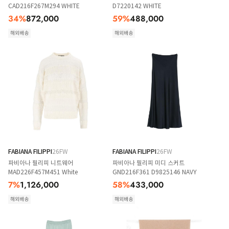
CAD216F267M294 WHITE
D7220142 WHITE
34
%
872,000
59
%
488,000
해외배송
해외배송
FABIANA FILIPPI
26FW
FABIANA FILIPPI
26FW
파비아나 필리피 니트웨어
파비아나 필리피 미디 스커트
MAD226F457M451 White
GND216F361 D9825146 NAVY
7
%
1,126,000
58
%
433,000
해외배송
해외배송