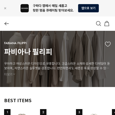
FABIANA FILIPPI
파비아나 필리피
우아하고 여성스러운 디자인으로 유명합니다. 고급스러운 소재와 섬세한 디테일이 돋
보이며, 자연스러운 실루엣을 강조합니다. 편안하면서도 세련된 룩을 완성할 수 있습
니다. 매 시즌 새로운 컬렉션을 통해 특별한 스타일을 제안합니다.
더보기
BEST ITEMS
1
2
3