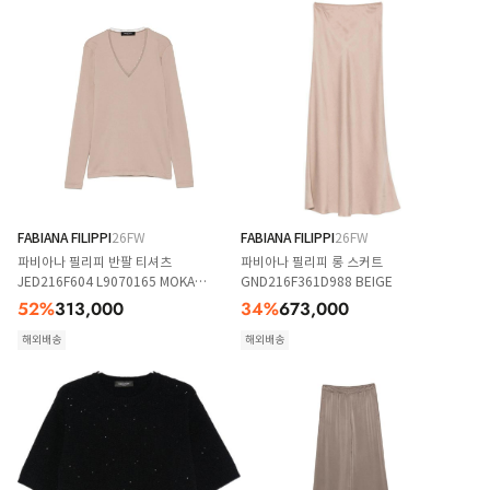
FABIANA FILIPPI
26FW
FABIANA FILIPPI
26FW
파비아나 필리피 반팔 티셔츠
파비아나 필리피 롱 스커트
JED216F604 L9070165 MOKA
GND216F361D988 BEIGE
MERINGA
52
%
313,000
34
%
673,000
해외배송
해외배송