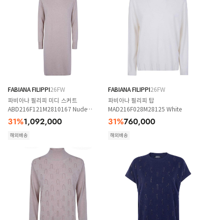
FABIANA FILIPPI
26FW
FABIANA FILIPPI
26FW
파비아나 필리피 미디 스커트
파비아나 필리피 탑
ABD216F121M2810167 Nude
MAD216F028M28125 White
Neutrals
31
%
1,092,000
31
%
760,000
해외배송
해외배송