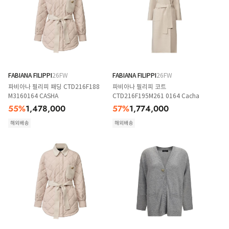
FABIANA FILIPPI
26FW
FABIANA FILIPPI
26FW
파비아나 필리피 패딩 CTD216F188
파비아나 필리피 코트
M3160164 CASHA
CTD216F195M261 0164 Cacha
55
%
1,478,000
57
%
1,774,000
해외배송
해외배송