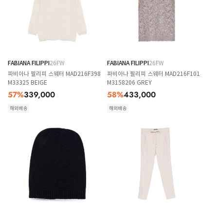
FABIANA FILIPPI
26FW
FABIANA FILIPPI
26FW
파비아나 필리피 스웨터 MAD216F398
파비아나 필리피 스웨터 MAD216F101
M33325 BEIGE
M3158206 GREY
57
%
339,000
58
%
433,000
해외배송
해외배송