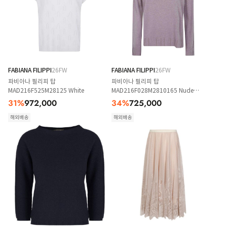
FABIANA FILIPPI
26FW
FABIANA FILIPPI
26FW
파비아나 필리피 탑
파비아나 필리피 탑
MAD216F525M28125 White
MAD216F028M2810165 Nude
Neutrals
31
%
972,000
34
%
725,000
해외배송
해외배송