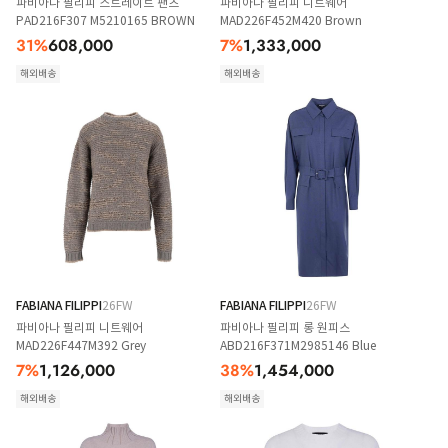
파비아나 필리피 스트레이트 팬츠
파비아나 필리피 니트웨어
PAD216F307 M5210165 BROWN
MAD226F452M420 Brown
31
%
608,000
7
%
1,333,000
해외배송
해외배송
FABIANA FILIPPI
26FW
FABIANA FILIPPI
26FW
파비아나 필리피 니트웨어
파비아나 필리피 롱 원피스
MAD226F447M392 Grey
ABD216F371M2985146 Blue
7
%
1,126,000
38
%
1,454,000
해외배송
해외배송