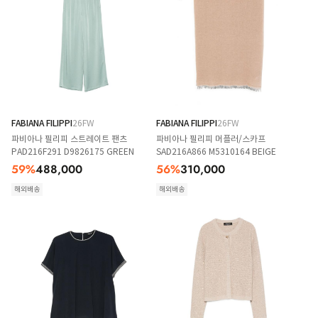
FABIANA FILIPPI
26FW
FABIANA FILIPPI
26FW
파비아나 필리피 스트레이트 팬츠
파비아나 필리피 머플러/스카프
PAD216F291 D9826175 GREEN
SAD216A866 M5310164 BEIGE
59
%
488,000
56
%
310,000
해외배송
해외배송