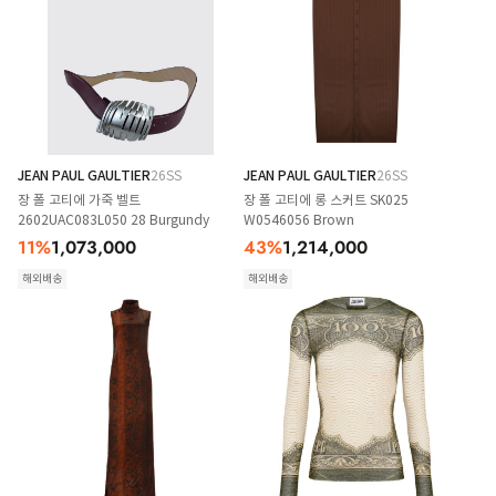
JEAN PAUL GAULTIER
26SS
JEAN PAUL GAULTIER
26SS
장 폴 고티에 가죽 벨트
장 폴 고티에 롱 스커트 SK025
2602UAC083L050 28 Burgundy
W0546056 Brown
11
%
1,073,000
43
%
1,214,000
해외배송
해외배송