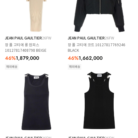
JEAN PAUL GAULTIER
26FW
JEAN PAUL GAULTIER
26FW
장 폴 고티에 롱 원피스
장 폴 고티에 코트 10127817769246
10127817408798 BEIGE
BLACK
46
%
1,879,000
46
%
1,662,000
해외배송
해외배송