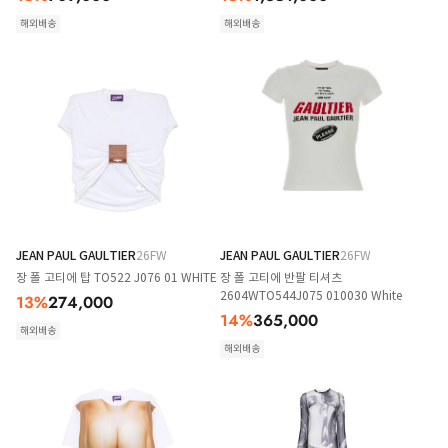
해외배송
해외배송
JEAN PAUL GAULTIER
26FW
JEAN PAUL GAULTIER
26FW
장 폴 고티에 탑 TO522 J076 01 WHITE
장 폴 고티에 반팔 티셔츠
2604WTO544J075 010030 White
13
%
274,000
14
%
365,000
해외배송
해외배송