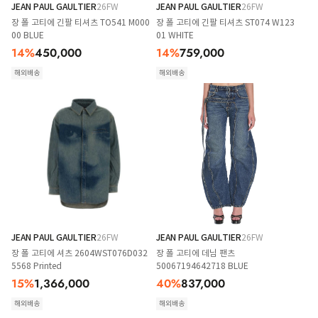
JEAN PAUL GAULTIER
26FW
JEAN PAUL GAULTIER
26FW
장 폴 고티에 긴팔 티셔츠 TO541 M000
장 폴 고티에 긴팔 티셔츠 ST074 W123
00 BLUE
01 WHITE
14
%
450,000
14
%
759,000
해외배송
해외배송
JEAN PAUL GAULTIER
26FW
JEAN PAUL GAULTIER
26FW
장 폴 고티에 셔츠 2604WST076D032
장 폴 고티에 데님 팬츠
5568 Printed
50067194642718 BLUE
15
%
1,366,000
40
%
837,000
해외배송
해외배송