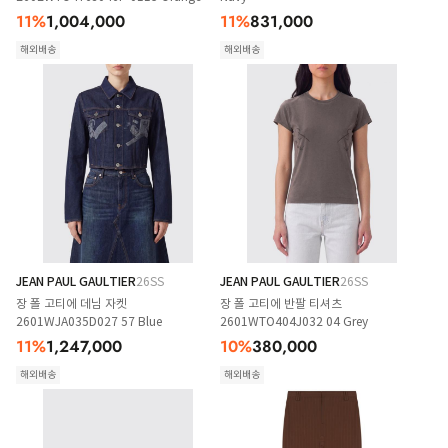
11
%
1,004,000
11
%
831,000
해외배송
해외배송
JEAN PAUL GAULTIER
26SS
JEAN PAUL GAULTIER
26SS
장 폴 고티에 데님 자켓
장 폴 고티에 반팔 티셔츠
2601WJA035D027 57 Blue
2601WTO404J032 04 Grey
11
%
1,247,000
10
%
380,000
해외배송
해외배송