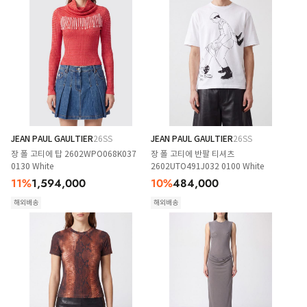
JEAN PAUL GAULTIER
26SS
JEAN PAUL GAULTIER
26SS
장 폴 고티에 탑 2602WPO068K037
장 폴 고티에 반팔 티셔츠
0130 White
2602UTO491J032 0100 White
11
%
1,594,000
10
%
484,000
해외배송
해외배송