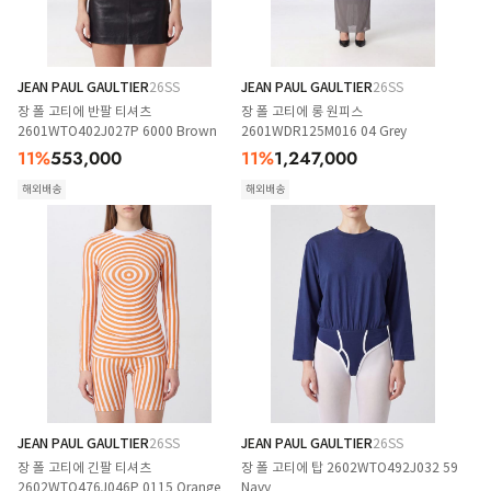
JEAN PAUL GAULTIER
26SS
JEAN PAUL GAULTIER
26SS
장 폴 고티에 반팔 티셔츠
장 폴 고티에 롱 원피스
2601WTO402J027P 6000 Brown
2601WDR125M016 04 Grey
11
%
553,000
11
%
1,247,000
해외배송
해외배송
JEAN PAUL GAULTIER
26SS
JEAN PAUL GAULTIER
26SS
장 폴 고티에 긴팔 티셔츠
장 폴 고티에 탑 2602WTO492J032 59
2602WTO476J046P 0115 Orange
Navy