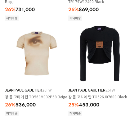
Beige
TR179W12400 Black
26
%
731,000
26
%
869,000
해외배송
해외배송
JEAN PAUL GAULTIER
26FW
JEAN PAUL GAULTIER
26FW
장 폴 고티에 탑 TO563M032P68 Beige
장 폴 고티에 탑 TO526J07600 Black
26
%
536,000
25
%
453,000
해외배송
해외배송