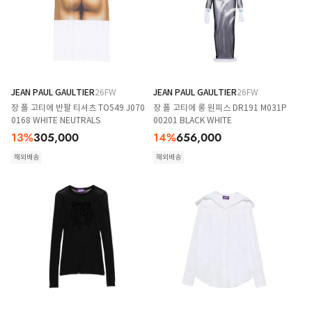
JEAN PAUL GAULTIER
26FW
JEAN PAUL GAULTIER
26FW
장 폴 고티에 반팔 티셔츠 TO549 J070
장 폴 고티에 롱 원피스 DR191 M031P
0168 WHITE NEUTRALS
00201 BLACK WHITE
13
%
305,000
14
%
656,000
해외배송
해외배송