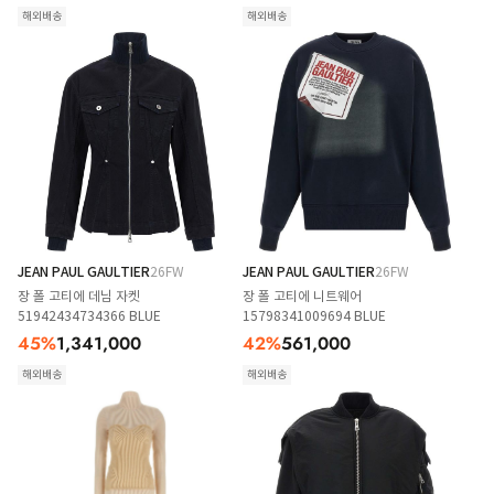
해외배송
해외배송
JEAN PAUL GAULTIER
26FW
JEAN PAUL GAULTIER
26FW
장 폴 고티에 데님 자켓
장 폴 고티에 니트웨어
51942434734366 BLUE
15798341009694 BLUE
45
%
1,341,000
42
%
561,000
해외배송
해외배송