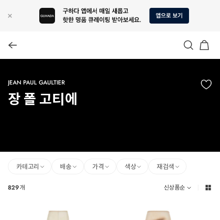
JEAN PAUL GAULTIER
장 폴 고티에
카테고리
배송
가격
색상
재검색
829
개
신상품순