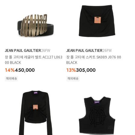
JEAN PAUL GAULTIER
26FW
JEAN PAUL GAULTIER
26FW
장 폴 고티에 레귤러 벨트 AC127 L063
장 폴 고티에 스커트 SK089 J076 00
00 BLACK
BLACK
14
%
450,000
13
%
305,000
해외배송
해외배송