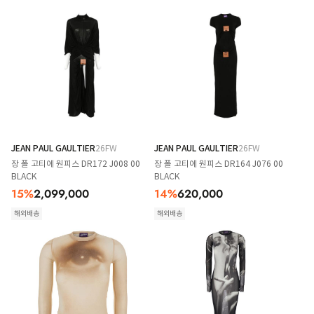
JEAN PAUL GAULTIER
26FW
JEAN PAUL GAULTIER
26FW
장 폴 고티에 원피스 DR172 J008 00
장 폴 고티에 원피스 DR164 J076 00
BLACK
BLACK
15
%
2,099,000
14
%
620,000
해외배송
해외배송