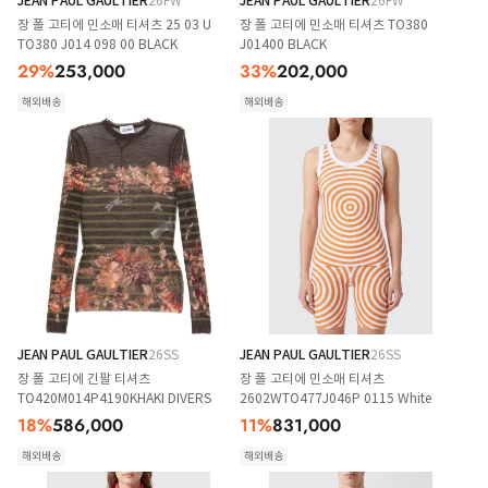
JEAN PAUL GAULTIER
26FW
JEAN PAUL GAULTIER
26FW
장 폴 고티에 민소매 티셔츠 25 03 U
장 폴 고티에 민소매 티셔츠 TO380
TO380 J014 098 00 BLACK
J01400 BLACK
29
%
253,000
33
%
202,000
해외배송
해외배송
JEAN PAUL GAULTIER
26SS
JEAN PAUL GAULTIER
26SS
장 폴 고티에 긴팔 티셔츠
장 폴 고티에 민소매 티셔츠
TO420M014P4190KHAKI DIVERS
2602WTO477J046P 0115 White
18
%
586,000
11
%
831,000
해외배송
해외배송