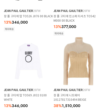
JEAN PAUL GAULTIER
26FW
JEAN PAUL GAULTIER
26FW
장 폴 고티에 탑 TO526 J076 00 BLACK
장 폴 고티에 민소매 티셔츠 TO542
M000 00 BLACK
13
%
346,000
13
%
377,000
해외배송
해외배송
JEAN PAUL GAULTIER
26FW
JEAN PAUL GAULTIER
26FW
장 폴 고티에 탑 TO569 J032 0100
장 폴 고티에 니트웨어
WHITE
10127817310494 BEIGE
13
%
346,000
38
%
1,510,000