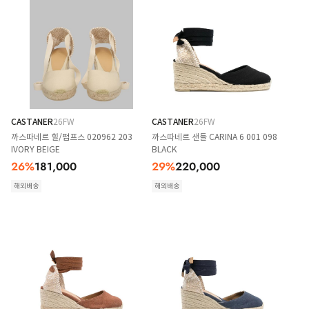
CASTANER
26FW
CASTANER
26FW
까스따네르 힐/펌프스 020962 203
까스따네르 샌들 CARINA 6 001 098
IVORY BEIGE
BLACK
26
%
181,000
29
%
220,000
해외배송
해외배송