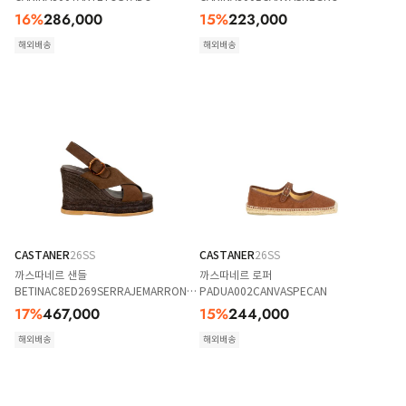
16
%
286,000
15
%
223,000
해외배송
해외배송
CASTANER
26SS
CASTANER
26SS
까스따네르 샌들
까스따네르 로퍼
BETINAC8ED269SERRAJEMARRONCHOC
PADUA002CANVASPECAN
MARRON CHOC
17
%
467,000
15
%
244,000
해외배송
해외배송