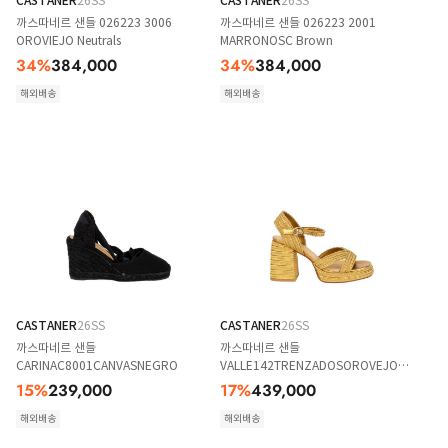
CASTANER
26SS
CASTANER
26SS
까스따네르 샌들 026223 3006
까스따네르 샌들 026223 2001
OROVIEJO Neutrals
MARRONOSC Brown
34
%
384,000
34
%
384,000
해외배송
해외배송
CASTANER
26SS
CASTANER
26SS
까스따네르 샌들
까스따네르 샌들
CARINAC8001CANVASNEGRO
VALLE142TRENZADOSOROVEJO
ORO VEJO
15
%
239,000
17
%
439,000
해외배송
해외배송