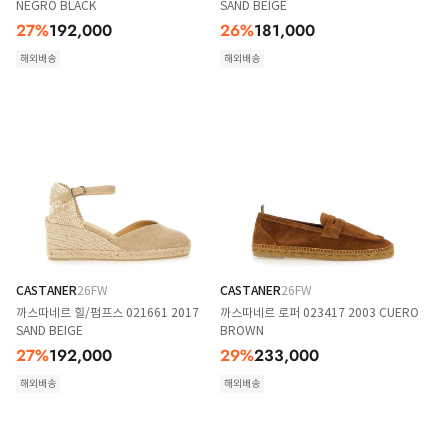
NEGRO BLACK
SAND BEIGE
27
%
192,000
26
%
181,000
해외배송
해외배송
CASTANER
26FW
CASTANER
26FW
까스따네르 힐/펌프스 021661 2017
까스따네르 로퍼 023417 2003 CUERO
SAND BEIGE
BROWN
27
%
192,000
29
%
233,000
해외배송
해외배송