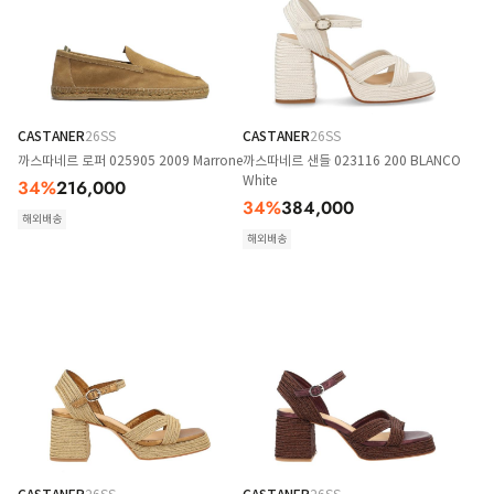
CASTANER
26SS
CASTANER
26SS
까스따네르 로퍼 025905 2009 Marrone
까스따네르 샌들 023116 200 BLANCO
White
34
%
216,000
34
%
384,000
해외배송
해외배송