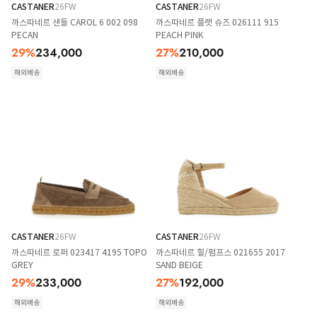
CASTANER
26FW
CASTANER
26FW
까스따네르 샌들 CAROL 6 002 098
까스따네르 플랫 슈즈 026111 915
PECAN
PEACH PINK
29
%
234,000
27
%
210,000
해외배송
해외배송
CASTANER
26FW
CASTANER
26FW
까스따네르 로퍼 023417 4195 TOPO
까스따네르 힐/펌프스 021655 2017
GREY
SAND BEIGE
29
%
233,000
27
%
192,000
해외배송
해외배송