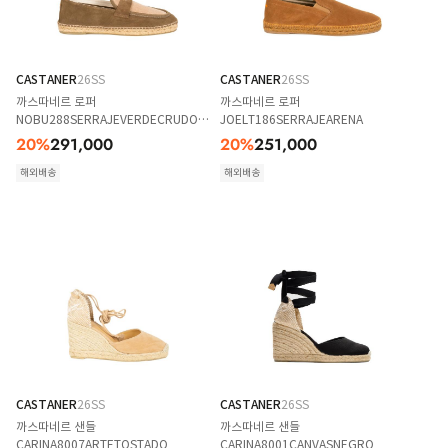
CASTANER
26SS
CASTANER
26SS
까스따네르 로퍼
까스따네르 로퍼
NOBU288SERRAJEVERDECRUDO
JOELT186SERRAJEARENA
VERDE CRUDO
20
%
291,000
20
%
251,000
해외배송
해외배송
CASTANER
26SS
CASTANER
26SS
까스따네르 샌들
까스따네르 샌들
CARINA8007ARTETOSTADO
CARINA8001CANVASNEGRO