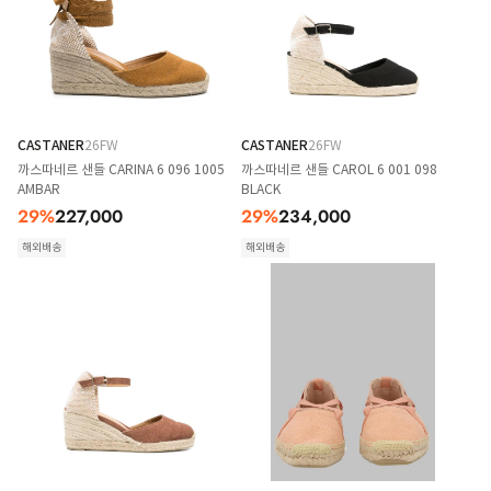
CASTANER
26FW
CASTANER
26FW
까스따네르 샌들 CARINA 6 096 1005
까스따네르 샌들 CAROL 6 001 098
AMBAR
BLACK
29
%
227,000
29
%
234,000
해외배송
해외배송