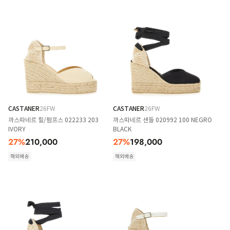
CASTANER
26FW
CASTANER
26FW
까스따네르 힐/펌프스 022233 203
까스따네르 샌들 020992 100 NEGRO
IVORY
BLACK
27
%
210,000
27
%
198,000
해외배송
해외배송