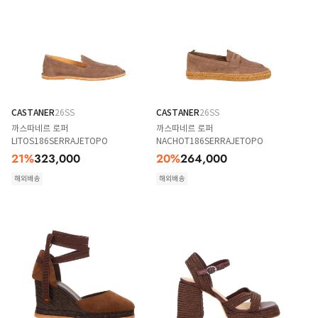
CASTANER
26SS
CASTANER
26SS
까스따네르 로퍼
까스따네르 로퍼
LITOS186SERRAJETOPO
NACHOT186SERRAJETOPO
21
%
323,000
20
%
264,000
해외배송
해외배송