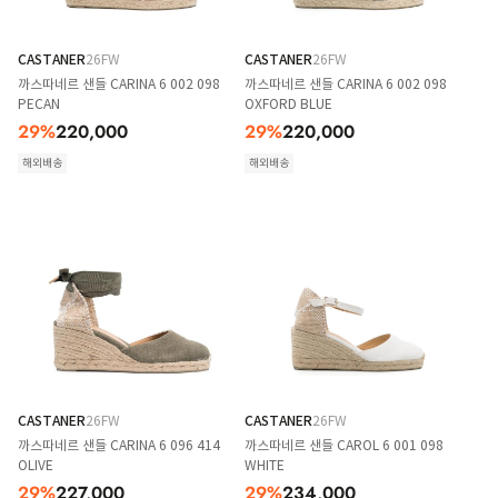
CASTANER
26FW
CASTANER
26FW
까스따네르 샌들 CARINA 6 002 098
까스따네르 샌들 CARINA 6 002 098
PECAN
OXFORD BLUE
29
%
220,000
29
%
220,000
해외배송
해외배송
CASTANER
26FW
CASTANER
26FW
까스따네르 샌들 CARINA 6 096 414
까스따네르 샌들 CAROL 6 001 098
OLIVE
WHITE
29
%
227,000
29
%
234,000