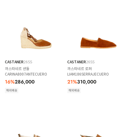
CASTANER
26SS
CASTANER
26SS
까스따네르 샌들
까스따네르 로퍼
CARINA8007ANTECUERO
LIAM186SERRAJECUERO
16
%
286,000
21
%
310,000
해외배송
해외배송