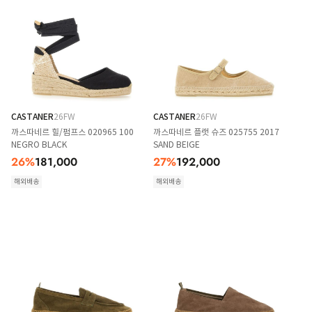
CASTANER
26FW
CASTANER
26FW
까스따네르 힐/펌프스 020965 100
까스따네르 플랫 슈즈 025755 2017
NEGRO BLACK
SAND BEIGE
26
%
181,000
27
%
192,000
해외배송
해외배송