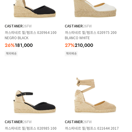
CASTANER
26FW
CASTANER
26FW
까스따네르 힐/펌프스 020964 100
까스따네르 힐/펌프스 020975 200
NEGRO BLACK
BLANCO WHITE
26
%
181,000
27
%
210,000
해외배송
해외배송
CASTANER
26FW
CASTANER
26FW
까스따네르 힐/펌프스 020985 100
까스따네르 힐/펌프스 021644 2017