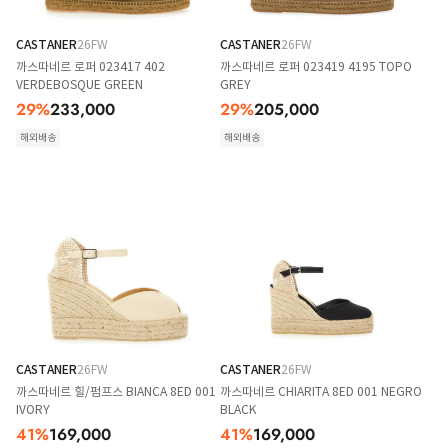
CASTANER
26FW
CASTANER
26FW
까스따네르 로퍼 023417 402
까스따네르 로퍼 023419 4195 TOPO
VERDEBOSQUE GREEN
GREY
29
%
233,000
29
%
205,000
해외배송
해외배송
CASTANER
26FW
CASTANER
26FW
까스따네르 힐/펌프스 BIANCA 8ED 001
까스따네르 CHIARITA 8ED 001 NEGRO
IVORY
BLACK
41
%
169,000
41
%
169,000