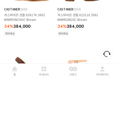
CASTANER
26SS
CASTANER
26SS
까스따네르 샌들 026176 2002
까스따네르 샌들 023116 2001
MARRONCHOC Brown
MARRONOSC Brown
34
%
384,000
34
%
384,000
해외배송
해외배송
홈
카테고리
브랜드
마이페이지
CASTANER
26SS
CASTANER
26SS
까스따네르 샌들 026170 2002
까스따네르 샌들 025555 817
MARRONCHOC Brown
ROSAEMPOLVADO Pink
35
%
424,000
34
%
374,000