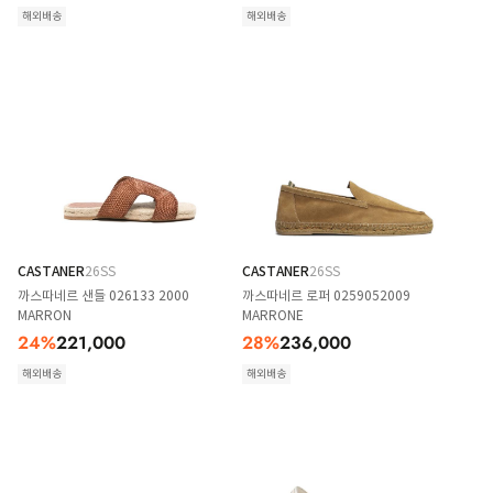
해외배송
해외배송
CASTANER
26SS
CASTANER
26SS
까스따네르 샌들 026133 2000
까스따네르 로퍼 0259052009
MARRON
MARRONE
24
%
221,000
28
%
236,000
해외배송
해외배송