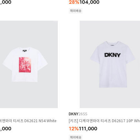
4,000
28
%
104,000
해외배송
DKNY
26SS
엔와이 티셔츠 D62621 N54 White
[키즈] 디케이엔와이 티셔츠 D62617 10P Whi
,000
12
%
111,000
해외배송