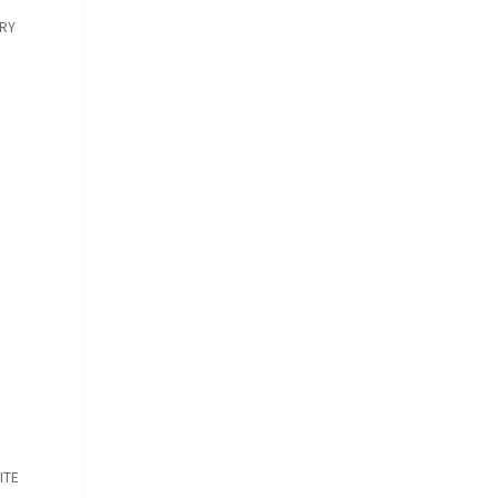
RY
ITE