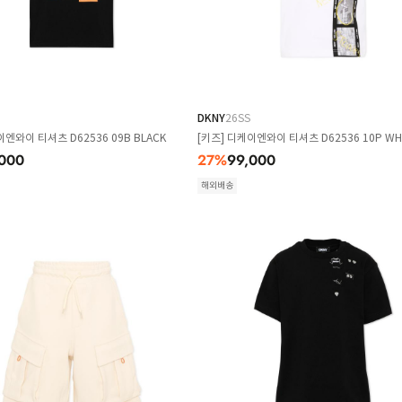
DKNY
26SS
이엔와이 티셔츠 D62536 09B BLACK
[키즈] 디케이엔와이 티셔츠 D62536 10P WH
000
27
%
99,000
해외배송