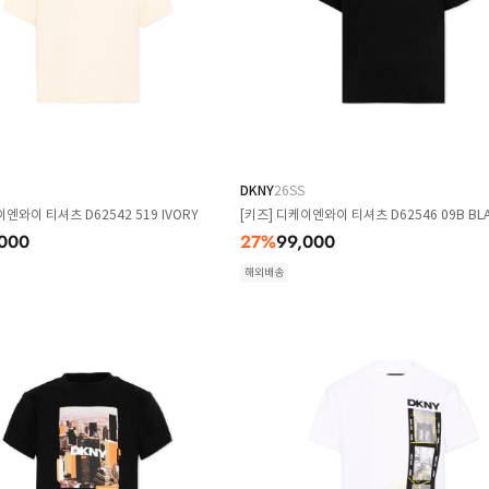
DKNY
26SS
이엔와이 티셔츠 D62542 519 IVORY
[키즈] 디케이엔와이 티셔츠 D62546 09B BL
000
27
%
99,000
해외배송