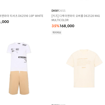
DKNY
26SS
이엔와이 티셔츠 D62590 10P WHITE
[키즈] 디케이엔와이 오버롤 D62520 M41
MULTICOLOR
4,000
35
%
168,000
해외배송