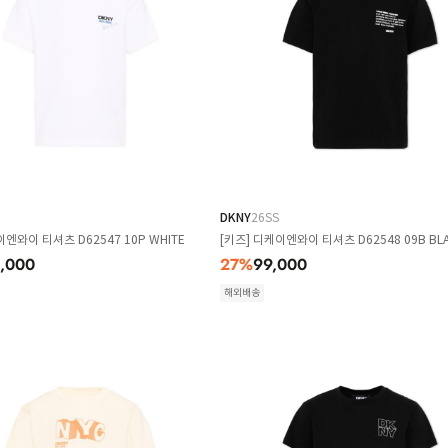
DKNY
26SS
이엔와이 티셔츠 D62547 10P WHITE
[키즈] 디케이엔와이 티셔츠 D62548 09B BL
0,000
27
%
99,000
해외배송