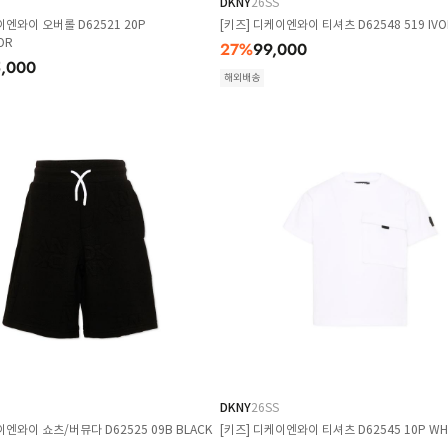
DKNY
26SS
이엔와이 오버롤 D62521 20P
[키즈] 디케이엔와이 티셔츠 D62548 519 IVO
OR
27
%
99,000
5,000
해외배송
DKNY
26SS
이엔와이 쇼츠/버뮤다 D62525 09B BLACK
[키즈] 디케이엔와이 티셔츠 D62545 10P WH