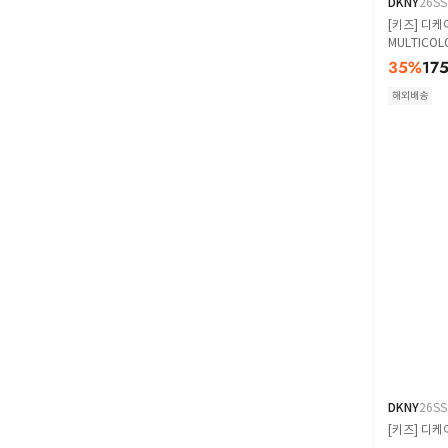
DKNY
26SS
[키즈] 디케
MULTICOL
35
%
17
해외배송
DKNY
26SS
[키즈] 디케