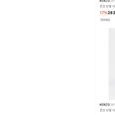
KENZO
26
겐조 반팔 티셔
17
%
283
해외배송
KENZO
26
겐조 반팔 티셔