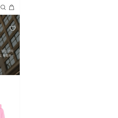
 있는 스타
도 독특하고
5
6
7