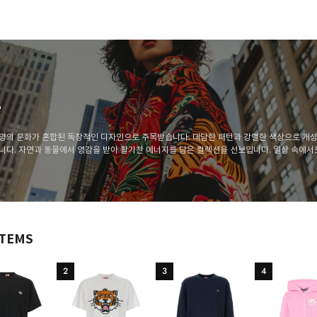
조
양의 문화가 혼합된 독창적인 디자인으로 주목받습니다. 대담한 패턴과 강렬한 색상으로 개성
니다. 자연과 동물에서 영감을 받아 활기찬 에너지를 담은 컬렉션을 선보입니다. 일상 속에서
을 즐길 수 있습니다.
ITEMS
2
3
4