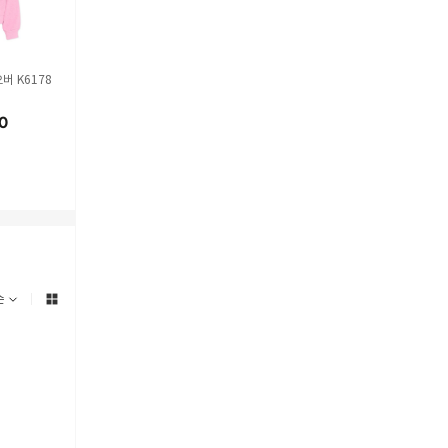
버 K6178
[키즈] 겐조 티셔츠 K61818
[키즈] 겐조 티셔츠 K61806
겐조 반팔 티셔츠
77M LIGHT BLUE
117 WHITE
624SG 02 WH
0
25
%
125,000
25
%
125,000
12
%
203,
해외배송
해외배송
해외배송
순