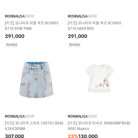
MONNALISA
26FW
MONNALISA
26FW
[키즈] 모나리자 미들 부츠 8CH005
[키즈] 모나리자 미들 부츠 8CH005
8776 094F PINK
8776 0069 RED
291,000
291,000
해외배송
해외배송
MONNALISA
26FW
MONNALISA
26FW
[키즈] 모나리자 스커트 19H702 8042
[키즈] 모나리자 티셔츠 39H608NP8040
6284 DENIM
0001 Bianco
307,000
25
%
130,000