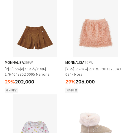
MONNALISA
26FW
MONNALISA
26FW
[키즈] 모나리자 쇼츠/버뮤다
[키즈] 모나리자 스커트 79H7028049
17H4048852 0005 Marrone
094F Rosa
29
%
202,000
29
%
206,000
해외배송
해외배송