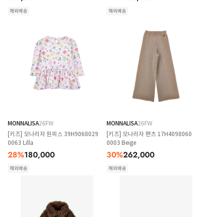
해외배송
해외배송
MONNALISA
26FW
MONNALISA
26FW
[키즈] 모나리자 원피스 39H9068029
[키즈] 모나리자 팬츠 17H4098060
0063 Lilla
0003 Beige
28
%
180,000
30
%
262,000
해외배송
해외배송