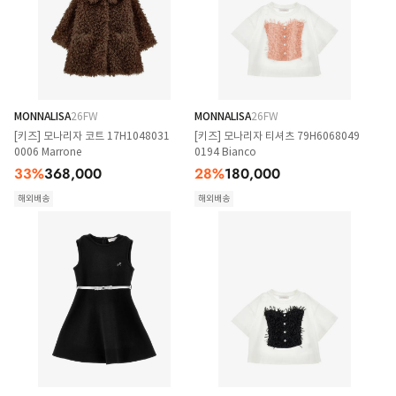
MONNALISA
26FW
MONNALISA
26FW
[키즈] 모나리자 코트 17H1048031
[키즈] 모나리자 티셔츠 79H6068049
0006 Marrone
0194 Bianco
33
%
368,000
28
%
180,000
해외배송
해외배송