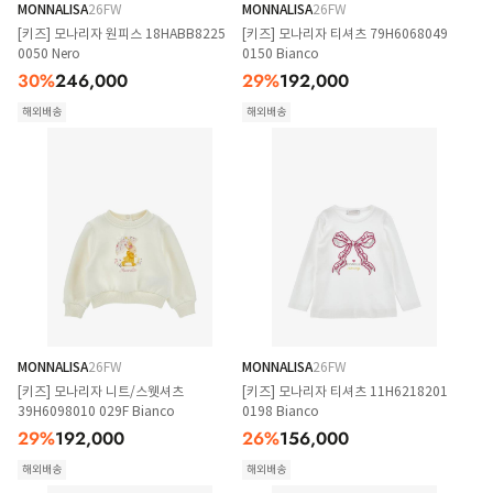
MONNALISA
26FW
MONNALISA
26FW
[키즈] 모나리자 원피스 18HABB8225
[키즈] 모나리자 티셔츠 79H6068049
0050 Nero
0150 Bianco
30
%
246,000
29
%
192,000
해외배송
해외배송
MONNALISA
26FW
MONNALISA
26FW
[키즈] 모나리자 니트/스웻셔츠
[키즈] 모나리자 티셔츠 11H6218201
39H6098010 029F Bianco
0198 Bianco
29
%
192,000
26
%
156,000
해외배송
해외배송