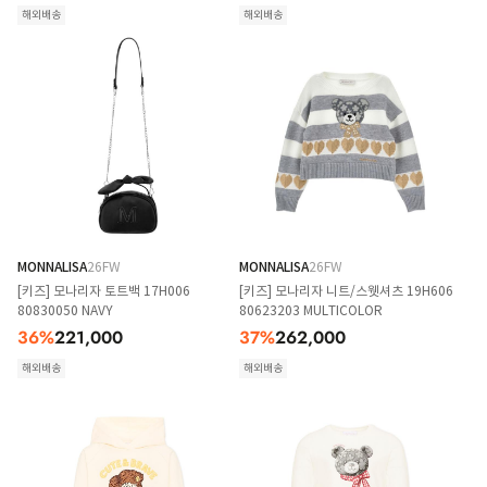
해외배송
해외배송
MONNALISA
26FW
MONNALISA
26FW
[키즈] 모나리자 토트백 17H006
[키즈] 모나리자 니트/스웻셔츠 19H606
80830050 NAVY
80623203 MULTICOLOR
36
%
221,000
37
%
262,000
해외배송
해외배송