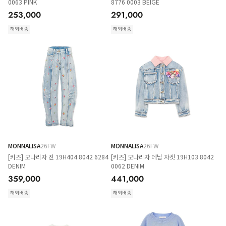
0063 PINK
8776 0003 BEIGE
253,000
291,000
해외배송
해외배송
MONNALISA
26FW
MONNALISA
26FW
[키즈] 모나리자 진 19H404 8042 6284
[키즈] 모나리자 데님 자켓 19H103 8042
DENIM
0062 DENIM
359,000
441,000
해외배송
해외배송