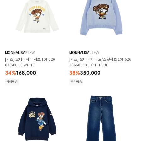
MONNALISA
26FW
MONNALISA
26FW
[키즈] 모나리자 티셔츠 19H620
[키즈] 모나리자 니트/스웻셔츠 19H626
80040156 WHITE
80660058 LIGHT BLUE
34
%
168,000
38
%
350,000
해외배송
해외배송