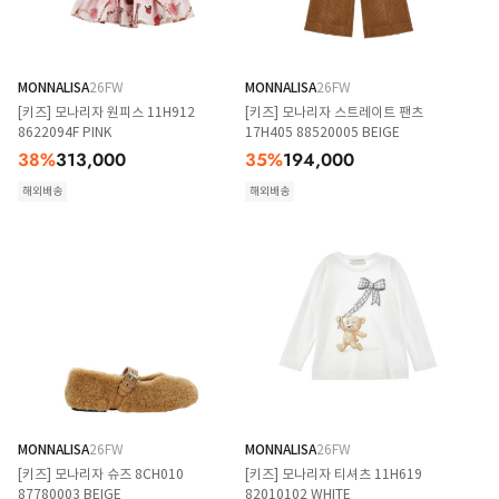
MONNALISA
26FW
MONNALISA
26FW
[키즈] 모나리자 원피스 11H912
[키즈] 모나리자 스트레이트 팬츠
8622094F PINK
17H405 88520005 BEIGE
38
%
313,000
35
%
194,000
해외배송
해외배송
MONNALISA
26FW
MONNALISA
26FW
[키즈] 모나리자 슈즈 8CH010
[키즈] 모나리자 티셔츠 11H619
87780003 BEIGE
82010102 WHITE