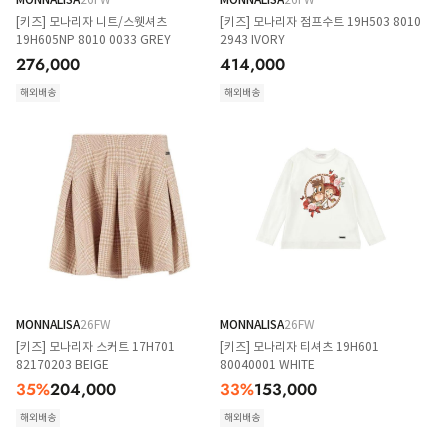
[키즈] 모나리자 니트/스웻셔츠
[키즈] 모나리자 점프수트 19H503 8010
19H605NP 8010 0033 GREY
2943 IVORY
276,000
414,000
해외배송
해외배송
MONNALISA
26FW
MONNALISA
26FW
[키즈] 모나리자 스커트 17H701
[키즈] 모나리자 티셔츠 19H601
82170203 BEIGE
80040001 WHITE
35
%
204,000
33
%
153,000
해외배송
해외배송