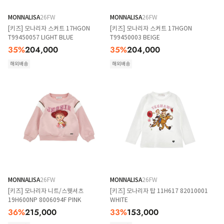
MONNALISA
26FW
MONNALISA
26FW
[키즈] 모나리자 스커트 17HGON
[키즈] 모나리자 스커트 17HGON
T99450057 LIGHT BLUE
T99450003 BEIGE
35
%
204,000
35
%
204,000
해외배송
해외배송
MONNALISA
26FW
MONNALISA
26FW
[키즈] 모나리자 니트/스웻셔츠
[키즈] 모나리자 탑 11H617 82010001
19H600NP 8006094F PINK
WHITE
36
%
215,000
33
%
153,000