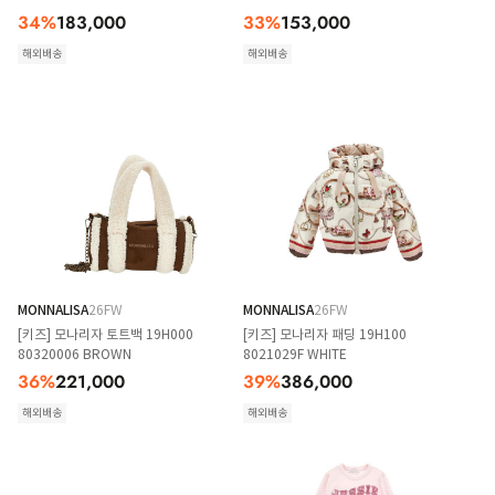
34
%
183,000
33
%
153,000
해외배송
해외배송
MONNALISA
26FW
MONNALISA
26FW
[키즈] 모나리자 토트백 19H000
[키즈] 모나리자 패딩 19H100
80320006 BROWN
8021029F WHITE
36
%
221,000
39
%
386,000
해외배송
해외배송