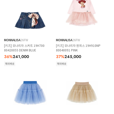
MONNALISA
26FW
MONNALISA
26FW
[키즈] 모나리자 스커트 19H700
[키즈] 모나리자 원피스 19H910NP
80420055 DENIM BLUE
80040091 PINK
36
%
241,000
37
%
245,000
해외배송
해외배송