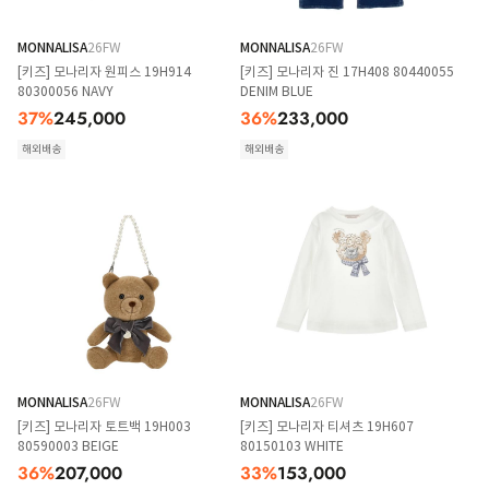
MONNALISA
26FW
MONNALISA
26FW
[키즈] 모나리자 원피스 19H914
[키즈] 모나리자 진 17H408 80440055
80300056 NAVY
DENIM BLUE
37
%
245,000
36
%
233,000
해외배송
해외배송
MONNALISA
26FW
MONNALISA
26FW
[키즈] 모나리자 토트백 19H003
[키즈] 모나리자 티셔츠 19H607
80590003 BEIGE
80150103 WHITE
36
%
207,000
33
%
153,000