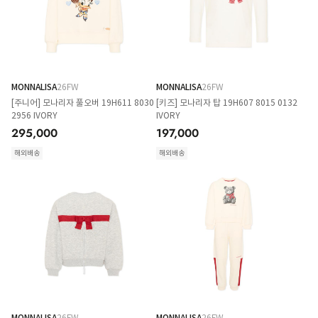
MONNALISA
26FW
MONNALISA
26FW
[주니어] 모나리자 풀오버 19H611 8030
[키즈] 모나리자 탑 19H607 8015 0132
2956 IVORY
IVORY
295,000
197,000
해외배송
해외배송
MONNALISA
26FW
MONNALISA
26FW