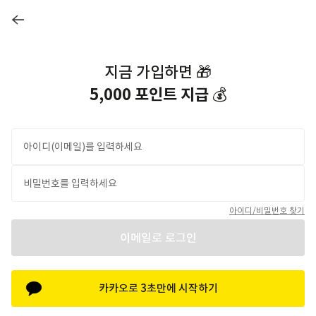
로그인 :: 구하다
5,000 포인트 지급
 💰
아이디/비밀번호 찾기
이메일로 로그인
카카오로 3초만에 시작하기