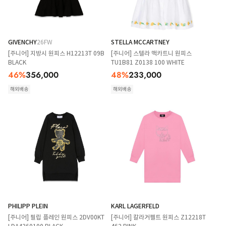
GIVENCHY
26FW
STELLA MCCARTNEY
[주니어] 지방시 원피스 H12213T 09B
[주니어] 스텔라 맥카트니 원피스
BLACK
TU1B81 Z0138 100 WHITE
46
%
356,000
48
%
233,000
해외배송
해외배송
PHILIPP PLEIN
KARL LAGERFELD
[주니어] 필립 플레인 원피스 2DV00KT
[주니어] 칼라거펠트 원피스 Z12218T