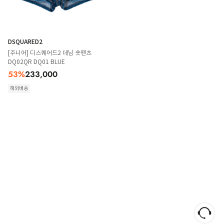
DSQUARED2
[주니어] 디스퀘어드2 데님 숏팬츠
DQ02QR DQ01 BLUE
53
%
233,000
해외배송