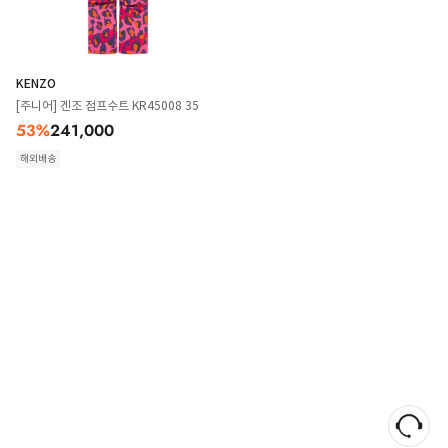
KENZO
[주니어] 겐조 점프수트 KR45008 35
53
%
241,000
해외배송