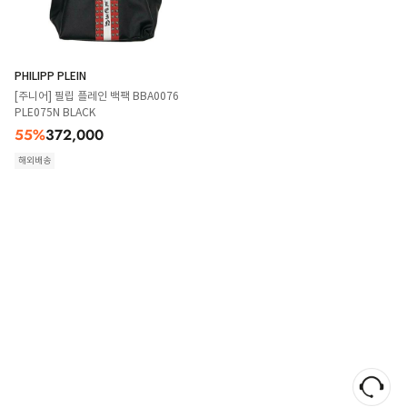
PHILIPP PLEIN
[주니어] 필립 플레인 백팩 BBA0076
PLE075N BLACK
55
%
372,000
해외배송