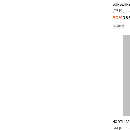
BURBERR
[주니어] 버
59
%
38
해외배송
NORTH FA
[주니어] 노