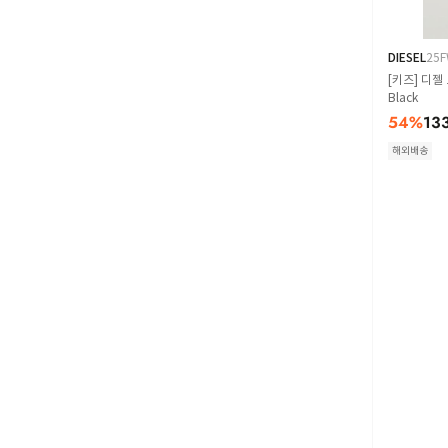
DIESEL
25
[키즈] 디젤
Black
54
%
13
해외배송