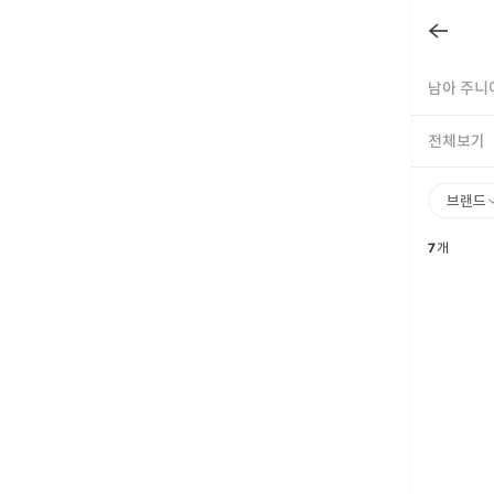
남아 주니어
전체보기
브랜드
7
개