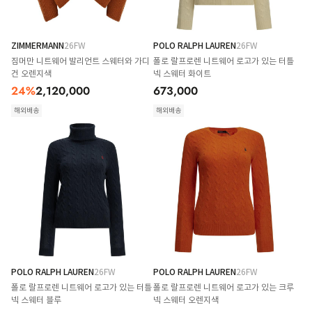
ZIMMERMANN
26FW
POLO RALPH LAUREN
26FW
짐머만 니트웨어 발리언트 스웨터와 가디
폴로 랄프로렌 니트웨어 로고가 있는 터틀
건 오렌지색
넥 스웨터 화이트
24
%
2,120,000
673,000
해외배송
해외배송
POLO RALPH LAUREN
26FW
POLO RALPH LAUREN
26FW
폴로 랄프로렌 니트웨어 로고가 있는 터틀
폴로 랄프로렌 니트웨어 로고가 있는 크루
넥 스웨터 블루
넥 스웨터 오렌지색