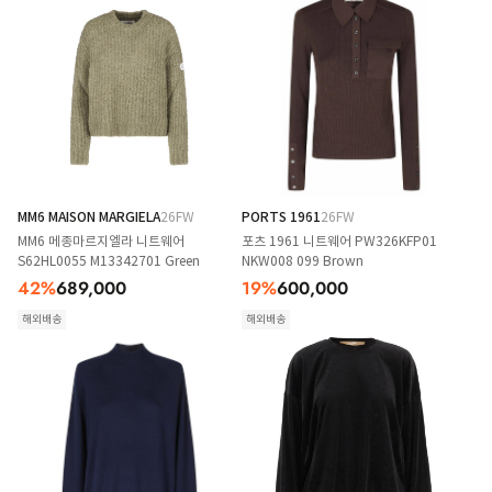
MM6 MAISON MARGIELA
26FW
PORTS 1961
26FW
MM6 메종마르지엘라 니트웨어
포츠 1961 니트웨어 PW326KFP01
S62HL0055 M13342701 Green
NKW008 099 Brown
42
%
689,000
19
%
600,000
해외배송
해외배송