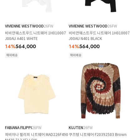
VIVIENNE WESTWOOD
26FW
VIVIENNE WESTWOOD
26FW
비비안웨스트우드 니트웨어 1H010007
비비안웨스트우드 니트웨어 1H010007
J00AU A401 WHITE
J00AU N401 BLACK
14
%
564,000
14
%
564,000
해외배송
해외배송
FABIANA FILIPPI
26FW
KUJTEN
26FW
파비아나 필리피 니트웨어 MAD226F490
쿠즈텡 니트웨어 F20392583 Brown