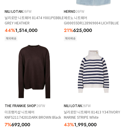
NILI LOTAN
26FW
HERNO
26FW
닐리로탄 니트웨어 81474 Y001PEBBLE
에르노 니트웨어
GREY HEATHER
GI00055DR128969004 LICHTBLUE
44
%
1,514,000
21
%
625,000
해외배송
해외배송
THE FRANKIE SHOP
26FW
NILI LOTAN
26FW
더프랭키샵 니트웨어
닐리로탄 니트웨어 81413 Y347IVORY
KNFS21174201DARK BROWN Black
MARINE STRIPE White
7
%
692,000
43
%
1,995,000