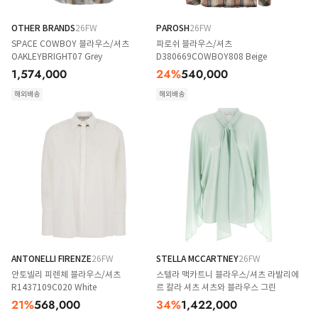
OTHER BRANDS
26FW
PAROSH
26FW
SPACE COWBOY 블라우스/셔츠
파로쉬 블라우스/셔츠
OAKLEYBRIGHT07 Grey
D380669COWBOY808 Beige
1,574,000
24
%
540,000
해외배송
해외배송
ANTONELLI FIRENZE
26FW
STELLA MCCARTNEY
26FW
안토넬리 피렌체 블라우스/셔츠
스텔라 맥카트니 블라우스/셔츠 라발리에
R1437109C020 White
르 칼라 셔츠 셔츠와 블라우스 그린
21
%
568,000
34
%
1,422,000