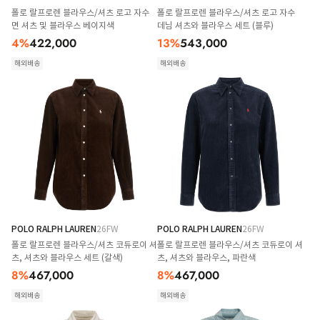
폴로 랄프로렌 블라우스/셔츠 로고 자수
폴로 랄프로렌 블라우스/셔츠 로고 자수
면 셔츠 및 블라우스 베이지색
데님 셔츠와 블라우스 세트 (블루)
4
%
422,000
13
%
543,000
해외배송
해외배송
POLO RALPH LAUREN
26FW
POLO RALPH LAUREN
26FW
폴로 랄프로렌 블라우스/셔츠 코듀로이 셔
폴로 랄프로렌 블라우스/셔츠 코듀로이 셔
츠, 셔츠와 블라우스 세트 (갈색)
츠, 셔츠와 블라우스, 파란색
8
%
467,000
8
%
467,000
해외배송
해외배송