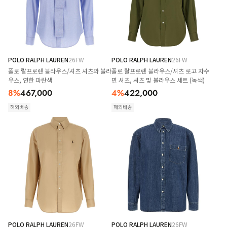
POLO RALPH LAUREN
26FW
POLO RALPH LAUREN
26FW
폴로 랄프로렌 블라우스/셔츠 셔츠와 블라
폴로 랄프로렌 블라우스/셔츠 로고 자수
우스, 연한 파란색
면 셔츠, 셔츠 및 블라우스 세트 (녹색)
8
%
467,000
4
%
422,000
해외배송
해외배송
POLO RALPH LAUREN
26FW
POLO RALPH LAUREN
26FW