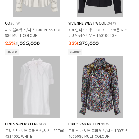
CO
26FW
VIVIENNE WESTWOOD
26FW
씨오 블라우스/셔츠 1001NLSS CORE
비비안웨스트우드 ORB 로고 코튼 셔츠
986 MULTICOLOUR
비비안웨스트우드 15010060
W009QN401 BLACK
25
%
1,035,000
32
%
375,000
해외배송
해외배송
DRIES VAN NOTEN
26FW
DRIES VAN NOTEN
26FW
드리스 반 노튼 블라우스/셔츠 130700
드리스 반 노튼 블라우스/셔츠 130716
4314001 WHITE
4005980 MULTICOLOUR