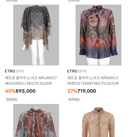
해외배송
해외배송
ETRO
26FW
ETRO
26FW
에트로 블라우스/셔츠 WRJA0027
에트로 블라우스/셔츠 WRIA0013
AK165X0812 MULTICOLOUR
99SPS17X0885 MULTICOLOUR
40
%
895,000
27
%
719,000
해외배송
해외배송