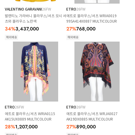
VALENTINO GARAVANI
26FW
ETRO
26FW
발렌티노 가라바니 블라우스/셔츠 모시 셔
에트로 블라우스/셔츠 WRIA0019
츠와 블라우스 노란색
99SA414X0887 MULTICOLOUR
34
%
3,437,000
27
%
768,000
해외배송
해외배송
ETRO
26FW
ETRO
26FW
에트로 블라우스/셔츠 WRIA0115
에트로 블라우스/셔츠 WRJA0027
AK15UX0889 MULTICOLOUR
AK19DX0885 MULTICOLOUR
28
%
1,207,000
27
%
890,000