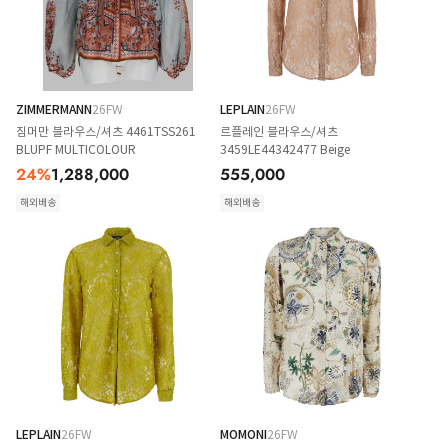
ZIMMERMANN
26FW
LEPLAIN
26FW
짐머만 블라우스/셔츠 4461TSS261
르플레인 블라우스/셔츠
BLUPF MULTICOLOUR
3459LE44342477 Beige
24
%
1,288,000
555,000
해외배송
해외배송
LEPLAIN
26FW
MOMONI
26FW