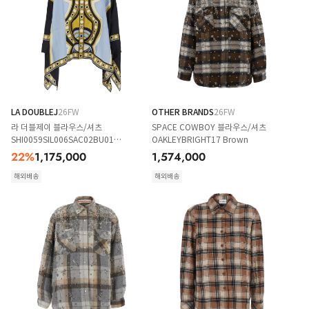
LA DOUBLEJ
26FW
OTHER BRANDS
26FW
라 더블제이 블라우스/셔츠
SPACE COWBOY 블라우스/셔츠
SHI0059SIL006SAC02BU01
OAKLEYBRIGHT17 Brown
Multicolor
22
%
1,175,000
1,574,000
해외배송
해외배송