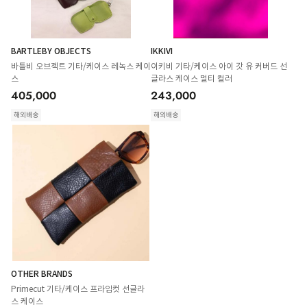
BARTLEBY OBJECTS
IKKIVI
바틀비 오브젝트 기타/케이스 레녹스 케이
이키비 기타/케이스 아이 갓 유 커버드 선
스
글라스 케이스 멀티 컬러
405,000
243,000
해외배송
해외배송
OTHER BRANDS
Primecut 기타/케이스 프라임컷 선글라
스 케이스