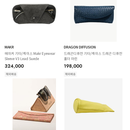
MAKR
DRAGON DIFFUSION
메이커 기타/케이스 Makr Eyewear
드래곤디퓨전 기타/케이스 드래곤 디퓨전
Sleeve V3 Lead Suede
홀더 마린
324,000
198,000
해외배송
해외배송