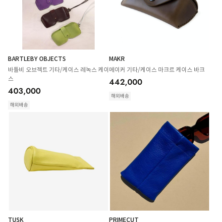
BARTLEBY OBJECTS
MAKR
바틀비 오브젝트 기타/케이스 레녹스 케이
메이커 기타/케이스 마크르 케이스 바크
스
442,000
403,000
해외배송
해외배송
TUSK
PRIMECUT