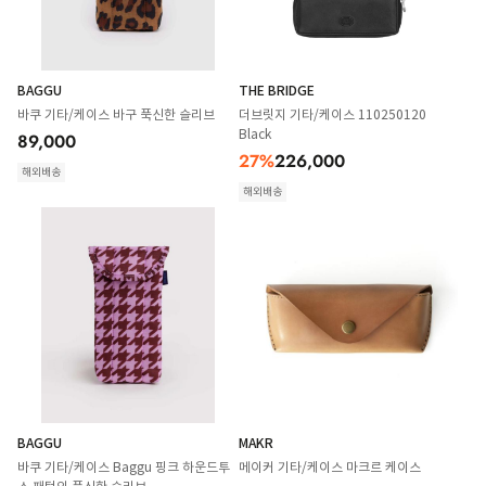
BAGGU
THE BRIDGE
바쿠 기타/케이스 바구 푹신한 슬리브
더브릿지 기타/케이스 110250120
Black
89,000
27
%
226,000
해외배송
해외배송
BAGGU
MAKR
바쿠 기타/케이스 Baggu 핑크 하운드투
메이커 기타/케이스 마크르 케이스