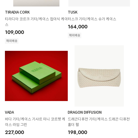
TIRADIA CORK
TUSK
티라디아 코르크 기타/케이스 접이식 케이
터스크 기타/케이스 슈가 케이스
스
164,000
109,000
해외배송
해외배송
VADA
DRAGON DIFFUSION
바다 기타/케이스 기샤르 미니 코르펫 케
드래곤디퓨전 기타/케이스 드래곤 디퓨전
이스 라임 그린
홀더 펄
227,000
198,000