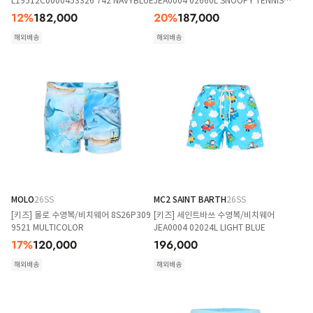
L19512C0000453326 742 NAVYBLUE
JEA0004 02660L SNOOPY TENNIS
GAME MICRO 51
12
%
182,000
20
%
187,000
해외배송
해외배송
MOLO
26SS
MC2 SAINT BARTH
26SS
[키즈] 몰로 수영복/비치웨어 8S26P309
[키즈] 세인트바쓰 수영복/비치웨어
9521 MULTICOLOR
JEA0004 02024L LIGHT BLUE
17
%
120,000
196,000
해외배송
해외배송