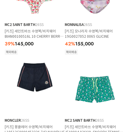
MC2 SAINT BARTH
26SS
MONNALISA
26SS
[키즈] 세인트바쓰 수영복/비치웨어
[키즈] 모나리자 수영복/비치웨어
BIAN00100516L 10 CHERRY BERRY
19G0027052 0065 GLICINE
10
39
%
145,000
42
%
155,000
해외배송
해외배송
MONCLER
26SS
MC2 SAINT BARTH
26SS
[키즈] 몽클레어 수영복/비치웨어
[키즈] 세인트바쓰 수영복/비치웨어