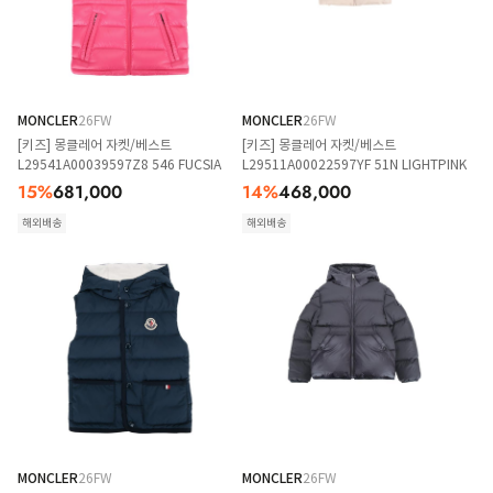
MONCLER
26FW
MONCLER
26FW
[키즈] 몽클레어 자켓/베스트
[키즈] 몽클레어 자켓/베스트
L29541A00039597Z8 546 FUCSIA
L29511A00022597YF 51N LIGHTPINK
15
%
681,000
14
%
468,000
해외배송
해외배송
MONCLER
26FW
MONCLER
26FW