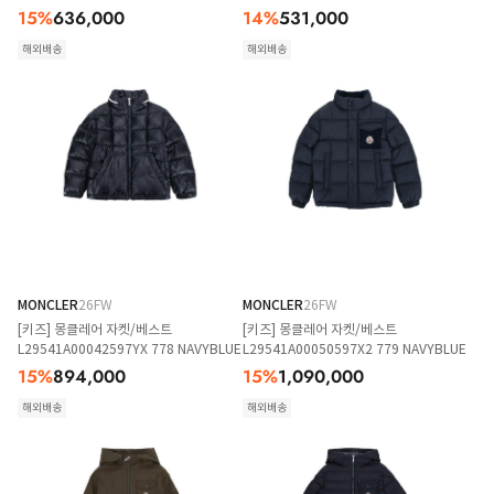
LIGHTPINK
NAVYBLUE
15
%
636,000
14
%
531,000
해외배송
해외배송
MONCLER
26FW
MONCLER
26FW
[키즈] 몽클레어 자켓/베스트
[키즈] 몽클레어 자켓/베스트
L29541A00042597YX 778 NAVYBLUE
L29541A00050597X2 779 NAVYBLUE
15
%
894,000
15
%
1,090,000
해외배송
해외배송