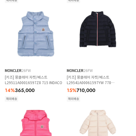
해외배송
해외배송
MONCLER
26FW
MONCLER
26FW
[키즈] 몽클레어 자켓/베스트
[키즈] 몽클레어 자켓/베스트
L29511A00016597Z8 715 INDACO
L29541A00061597YW 778
NAVYBLUE
14
%
365,000
15
%
710,000
해외배송
해외배송