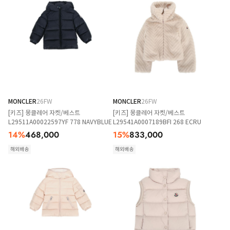
MONCLER
26FW
MONCLER
26FW
[키즈] 몽클레어 자켓/베스트
[키즈] 몽클레어 자켓/베스트
L29511A00022597YF 778 NAVYBLUE
L29541A0007189BFI 268 ECRU
14
%
468,000
15
%
833,000
해외배송
해외배송