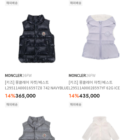
해외배송
해외배송
MONCLER
26FW
MONCLER
26FW
[키즈] 몽클레어 자켓/베스트
[키즈] 몽클레어 자켓/베스트
L29511A00016597Z8 742 NAVYBLUE
L29511A00028597YF 62G ICE
14
%
365,000
14
%
435,000
해외배송
해외배송