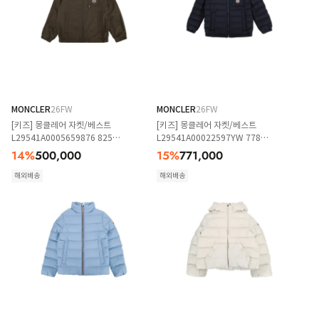
MONCLER
26FW
MONCLER
26FW
[키즈] 몽클레어 자켓/베스트
[키즈] 몽클레어 자켓/베스트
L29541A0005659876 825
L29541A00022597YW 778
MILITARYGREEN
NAVYBLUE
14
%
500,000
15
%
771,000
해외배송
해외배송