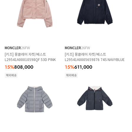
MONCLER
26FW
MONCLER
26FW
[키즈] 몽클레어 자켓/베스트
[키즈] 몽클레어 자켓/베스트
L29541A00010598QF 53D PINK
L29541A0005659876 74S NAVYBLUE
15
%
808,000
15
%
611,000
해외배송
해외배송