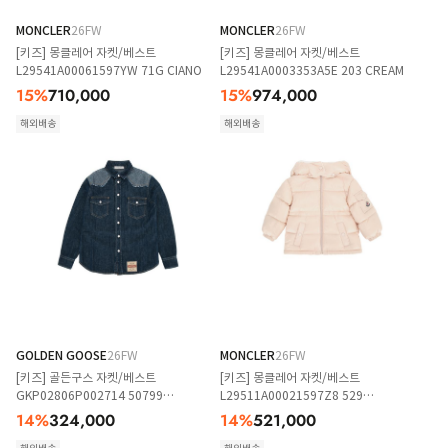
MONCLER
26FW
MONCLER
26FW
[키즈] 몽클레어 자켓/베스트
[키즈] 몽클레어 자켓/베스트
L29541A00061597YW 71G CIANO
L29541A0003353A5E 203 CREAM
15
%
710,000
15
%
974,000
해외배송
해외배송
GOLDEN GOOSE
26FW
MONCLER
26FW
[키즈] 골든구스 자켓/베스트
[키즈] 몽클레어 자켓/베스트
GKP02806P002714 50799
L29511A00021597Z8 529
MEDIUMBLUEWASHED
LIGHTPINK
14
%
324,000
14
%
521,000