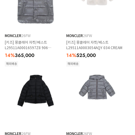
MONCLER
26FW
MONCLER
26FW
[키즈] 몽클레어 자켓/베스트
[키즈] 몽클레어 자켓/베스트
L29511A00016597Z8 906
L29511A0003054AQY 034 CREAM
DARKGREY
14
%
365,000
14
%
525,000
해외배송
해외배송
MONCLER
26FW
MONCLER
26FW