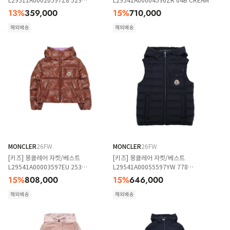
L29511A00020597Z8 529
L29541A00004596ZR 04B CREAM
LIGHTPINK
13
%
359,000
15
%
710,000
해외배송
해외배송
MONCLER
26FW
MONCLER
26FW
[키즈] 몽클레어 자켓/베스트
[키즈] 몽클레어 자켓/베스트
L29541A00003597EU 253
L29541A00055597YW 778
LIGHTBROWN
NAVYBLUE
15
%
808,000
15
%
646,000
해외배송
해외배송