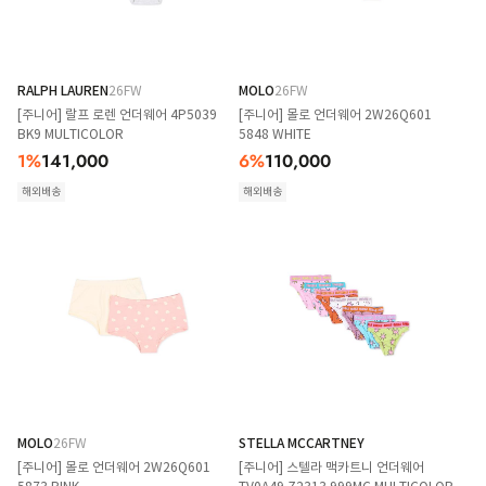
RALPH LAUREN
26FW
MOLO
26FW
[주니어] 랄프 로렌 언더웨어 4P5039
[주니어] 몰로 언더웨어 2W26Q601
BK9 MULTICOLOR
5848 WHITE
1
%
141,000
6
%
110,000
해외배송
해외배송
MOLO
26FW
STELLA MCCARTNEY
[주니어] 몰로 언더웨어 2W26Q601
[주니어] 스텔라 맥카트니 언더웨어