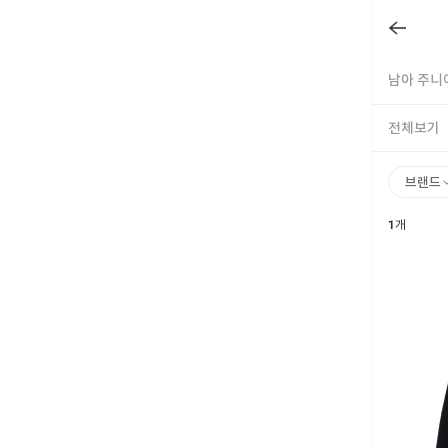
남아 주니어
전체보기
브랜드
1
개