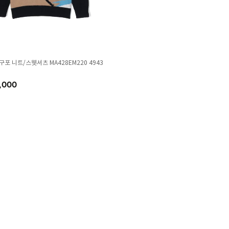
 구포 니트/스웻셔츠 MA428EM220 4943
,000