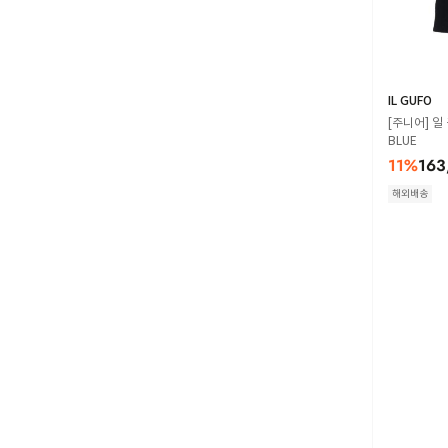
IL GUFO
[주니어] 일
BLUE
11
%
163
해외배송